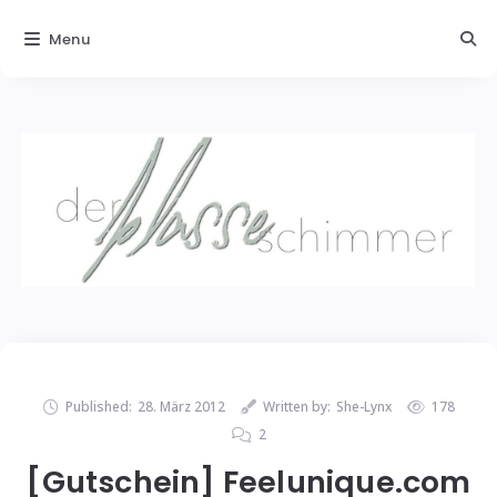
Menu
Published:
28. März 2012
Written by:
She-Lynx
178
2
[Gutschein] Feelunique.com