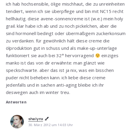
ich hab hochsensible, ölige mischhaut, die zu unreinheiten
tendiert, wenn ich sie überpflege und bin mit NC15 recht
hellhäutig. diese avene-sonnencreme ist (w.e.) mein holy
grail. klar habe ich ab und zu noch pickelchen, aber die
sind hormonell bedingt oder übermäßigem zuckerkonsum
zu verdanken. für gewöhnlich hält diese creme die
ölproduktion gut in schuss und als make-up-unterlage
funktioniert sie auch bei 32° hervorragend
einziges
manko ist das von dir erwähnte: man glänzt wie
speckschwarte. aber das ist ja nix, was ein bisschen
puder nicht beheben kann. ich liebe diese creme
jedenfalls und in sachen anti-aging bleibe ich ihr
deswegen auch im winter treu.
Antworten
shelynx
30. März 2012 um 14:03 Uhr