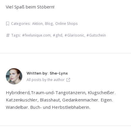
Viel Spaß beim Stöbern!
Categories:
Aktion
,
Blog
,
Online Shops
Tags:
feelunique.com
,
ghd
,
Glarisonic
,
Gutschein
Written by:
She-Lynx
All posts by the author
Hybridnerd,Traum-und-Tangotänzerin, Klugscheißer.
Katzenkuschler, Blasshaut, Gedankenmacher. Eigen.
Wandelbar. Buch- und Herbstliebhaberin.