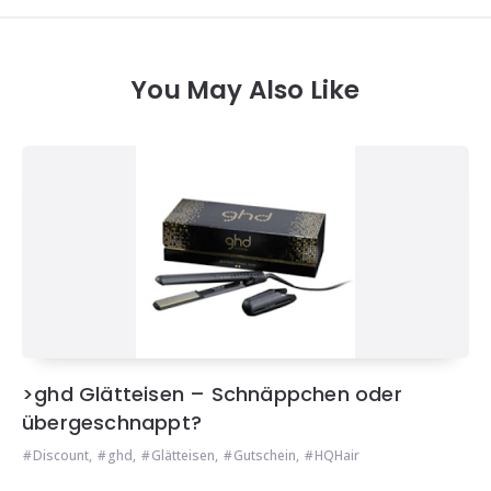
You May Also Like
>ghd Glätteisen – Schnäppchen oder
übergeschnappt?
Discount
,
ghd
,
Glätteisen
,
Gutschein
,
HQHair