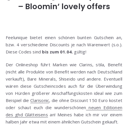
– Bloomin‘ lovely offers
Feelunique bietet einen schönen bunten Gutschein an,
bzw. 4 verschiedene Discounts je nach Warenwert (s.o.).
Diese Codes sind
bis zum 01.04.
gültig!
Der Onlineshop führt Marken wie Clarins, stila, Benefit
(nicht alle Produkte von Benefit werden nach Deutschland
verkauft), Bare Minerals, Shiseido und andere. Eventuell
wären diese Gutscheincodes auch für die Überwindung
von Hürden größerer Anschaffungskosten ideal wie zum
Beispiel die
Clarisonic
, die ohne Discount 150 Euro kostet
oder schaut euch die wunderschönen
neuen Editionen
des ghd Glätteisens
an! Meines habe ich mir vor einem
halben Jahr etwa mit einem ähnlichen Gutschein gekauft.