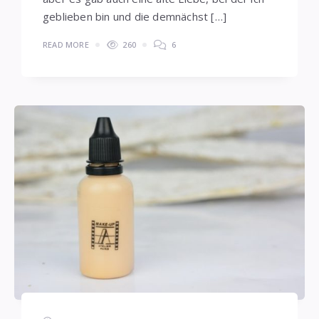
geblieben bin und die demnächst […]
READ MORE
260
6