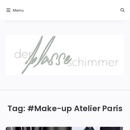
Menu
Der
blasse
Schimmer
Tag: #
Make-up Atelier Paris