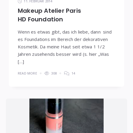
11. FEBRUAR 2014
Makeup Atelier Paris
HD Foundation
Wenn es etwas gibt, das ich liebe, dann sind
es Foundations im Bereich der dekorativen
Kosmetik. Da meine Haut seit etwa 1 1/2
Jahren zusehends besser wird (s. hier „Was
[…]
READ MORE
308
14