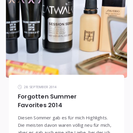
28. SEPTEMBER 2014
Forgotten Summer
Favorites 2014
Diesen Sommer gab es für mich Highlights.
Die meisten davon waren völlig neu für mich,
aber es gab auch eine alte Liebe, bei der ich