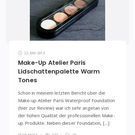
22. MAI 2013
Make-Up Atelier Paris
Lidschattenpalette Warm
Tones
Schon in meinem letzten Bericht über die
Make-up Atelier Paris Waterproof Foundation
(hier zur Review) war ich sehr angetan von
der hohen Qualität der professionellen Make-
up Produkte. Neben dieser Foundation, […]
READ MORE
272
20