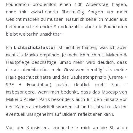
Foundation problemlos einen 10h Arbeitstag tragen,
ohne mir zwischendrin übermäßig Sorgen um mein
Gesicht machen zu müssen. Natürlich sehe ich müder aus
bei voranschreitender Stundenzahl – aber die Foundation
bleibt weiterhin unsichtbar.
Ein
Lichtschutzfaktor
ist nicht enthalten, was ich aber
nicht als Manko empfinde. Je mehr ich mich mit Makeup &
Hautpflege beschäftige, umso mehr wird deutlich, dass
dieser ohnehin eher mein Gewissen beruhigt als meine
Haut geschützt hätte und das Baukastenprinzip (Creme +
SPF + Foundation) macht deutlich mehr Sinn –
insbesondere, wenn man bedenkt, dass das Makeup von
Makeup Atelier Paris besonders auch für den Einsatz vor
der Kamera entwickelt worden ist und Lichtschutzfaktor
eventuell unangenehm auf Bildern reflektieren kann.
Von der Konsistenz erinnert sie mich an die
Shiseido