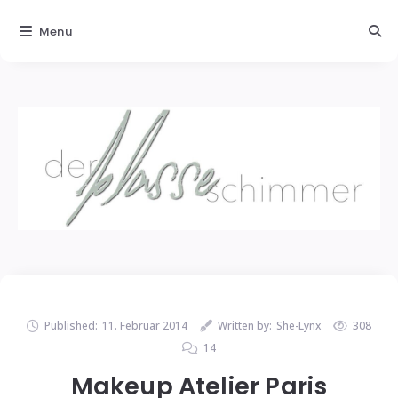
Menu
Published:
11. Februar 2014
Written by:
She-Lynx
308
14
Makeup Atelier Paris