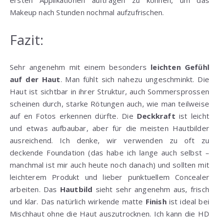
ersten Applikationen auftragen zu können, um das
Makeup nach Stunden nochmal aufzufrischen.
Fazit:
Sehr angenehm mit einem besonders
leichten Gefühl
auf der Haut
. Man fühlt sich nahezu ungeschminkt. Die
Haut ist sichtbar in ihrer Struktur, auch Sommersprossen
scheinen durch, starke Rötungen auch, wie man teilweise
auf en Fotos erkennen dürfte. Die
Deckkraft
ist leicht
und etwas aufbaubar, aber für die meisten Hautbilder
ausreichend. Ich denke, wir verwenden zu oft zu
deckende Foundation (das habe ich lange auch selbst –
manchmal ist mir auch heute noch danach) und sollten mit
leichterem Produkt und lieber punktuellem Concealer
arbeiten. Das
Hautbild
sieht sehr angenehm aus, frisch
und klar. Das natürlich wirkende matte
Finish
ist ideal bei
Mischhaut ohne die Haut auszutrocknen. Ich kann die HD