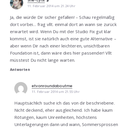
She-Lynx
11. Februar 2014 um 21:24 Uhr
Ja, die würde Dir sicher gefallen! – Schau regelmäßig
dort vorbei… frag vllt. einmal dort an wann sie zurück
erwartet wird. Wenn Du mit der Studio Fix gut klar
kommst, ist sie natürlich auch eine gute Alternative –
aber wenn Dir nach einer leichteren, unsichtbaren
Foundation ist, dann wäre dies hier passender! Vllt
müsstest Du nicht lange warten.
Antworten
etvonroundaboutme
11. Februar 2014 um 21:55 Uhr
Hauptsächlich suche ich das von dir beschriebene.
Nicht deckend, eher ausgleichend. Ich habe kaum
Rötungen, kaum Unreinheiten, höchstens
Unterlagerungen dann und wann, Sommersprossen