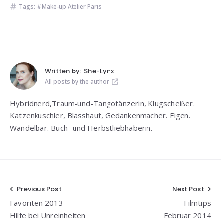
Tags:
Make-up Atelier Paris
Written by:
She-Lynx
All posts by the author
Hybridnerd,Traum-und-Tangotänzerin, Klugscheißer.
Katzenkuschler, Blasshaut, Gedankenmacher. Eigen.
Wandelbar. Buch- und Herbstliebhaberin.
Beitragsnavigation
Previous Post
Next Post
Favoriten 2013
Filmtips
Hilfe bei Unreinheiten
Februar 2014