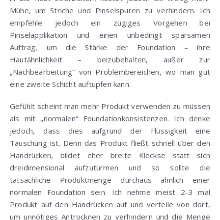
Mühe, um Striche und Pinselspuren zu verhindern. Ich
empfehle jedoch ein zügiges Vorgehen bei
Pinselapplikation und einen unbedingt sparsamen
Auftrag, um die Stärke der Foundation – ihre
Hautähnlichkeit – beizubehalten, außer zur
„Nachbearbeitung“ von Problembereichen, wo man gut
eine zweite Schicht auftupfen kann.
Gefühlt scheint man mehr Produkt verwenden zu müssen
als mit „normalen“ Foundationkonsistenzen. Ich denke
jedoch, dass dies aufgrund der Flüssigkeit eine
Täuschung ist. Denn das Produkt fließt schnell über den
Handrücken, bildet eher breite Kleckse statt sich
dreidimensional aufzutürmen und so sollte die
tatsächliche Produktmenge durchaus ähnlich einer
normalen Foundation sein. Ich nehme meist 2-3 mal
Produkt auf den Handrücken auf und verteile von dort,
um unnötiges Antrocknen zu verhindern und die Menge