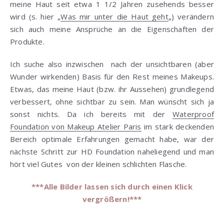
meine Haut seit etwa 1 1/2 Jahren zusehends besser
wird (s. hier „
Was mir unter die Haut geht
„) verändern
sich auch meine Ansprüche an die Eigenschaften der
Produkte.
Ich suche also inzwischen nach der unsichtbaren (aber
Wunder wirkenden) Basis für den Rest meines Makeups.
Etwas, das meine Haut (bzw. ihr Aussehen) grundlegend
verbessert, ohne sichtbar zu sein. Man wünscht sich ja
sonst nichts. Da ich bereits mit der
Waterproof
Foundation von Makeup Atelier Paris
im stark deckenden
Bereich optimale Erfahrungen gemacht habe, war der
nächste Schritt zur HD Foundation naheliegend und man
hört viel Gutes von der kleinen schlichten Flasche.
***Alle Bilder lassen sich durch einen Klick
vergrößern!***