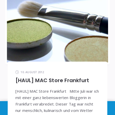
10. AUGUST 2012
[HAUL] MAC Store Frankfurt
[HAUL] MAC Store Frankfurt Mitte Juli war ich
mit einer ganz liebenswerten Bloggerin in
Frankfurt verabredet. Dieser Tag war nicht
Im Sinne der
DSGVO
: Die Erfassung Deiner Daten
nur menschlich, kulinarisch und vom Wetter