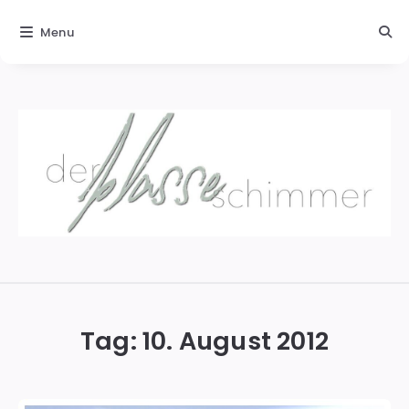
Menu
Der
blasse
Schimmer
Tag:
10. August 2012