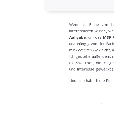
Wenn ich
Biene von Lu
interessieren würde, wä
Aufgabe
, um das
MSF P
unabhängig von der Farb
mir
Porcelain Pink
nicht, 
Ich gestehe außerdem: m
die Swatches, die ich g
und Interesse geweckt (
Und also hab ich die Pins