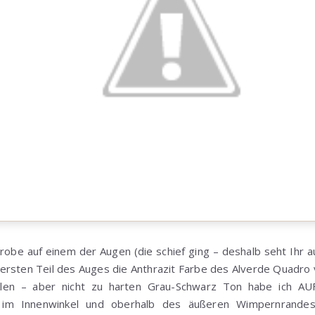
obe auf einem der Augen (die schief ging – deshalb seht Ihr a
ersten Teil des Auges die Anthrazit Farbe des Alverde Quadro
len – aber nicht zu harten Grau-Schwarz Ton habe ich AUF
 im Innenwinkel und oberhalb des äußeren Wimpernrandes