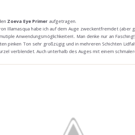
 den
Zoeva Eye Primer
aufgetragen.
on Illamasqua habe ich auf dem Auge zweckentfremdet (aber ga
 mutiple Anwendungsmöglichkeiten!.. Man denke nur an Fasching!)
ten pinken Ton sehr großzügig und in mehreren Schichten Lidfal
urzel verblendet. Auch unterhalb des Auges mit einem schmalere