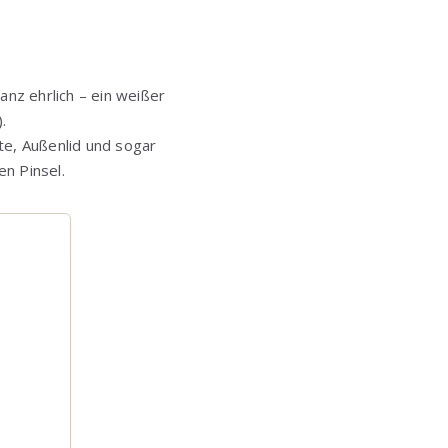
nz ehrlich – ein weißer
.
te, Außenlid und sogar
n Pinsel.