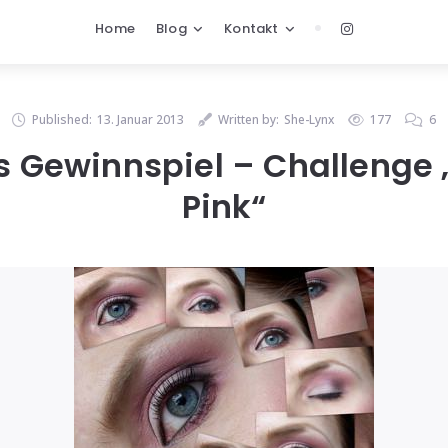
Home
Blog
Kontakt
Published:
13. Januar 2013
Written by:
She-Lynx
177
6
s Gewinnspiel – Challenge „
Pink“