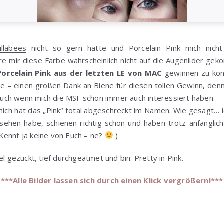
llabees
nicht so gern hätte und Porcelain Pink mich nich
re mir diese Farbe wahrscheinlich nicht auf die Augenlider g
orcelain Pink aus der letzten LE von MAC
gewinnen zu könn
e – einen großen Dank an Biene für diesen tollen Gewinn, denn 
auch wenn mich die MSF schon immer auch interessiert haben.
ich hat das „Pink“ total abgeschreckt im Namen. Wie gesagt… ic
esehen habe, schienen richtig schön und haben trotz anfänglic
Kennt ja keine von Euch – ne?
)
el gezückt, tief durchgeatmet und bin: Pretty in Pink.
***Alle Bilder lassen sich durch einen Klick vergrößern!***