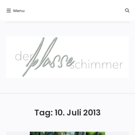
Menu
Der
blasse
Schimmer
Tag:
10. Juli 2013