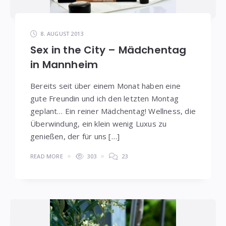
8. AUGUST 2013
Sex in the City – Mädchentag
in Mannheim
Bereits seit über einem Monat haben eine
gute Freundin und ich den letzten Montag
geplant… Ein reiner Mädchentag! Wellness, die
Überwindung, ein klein wenig Luxus zu
genießen, der für uns […]
READ MORE
303
23