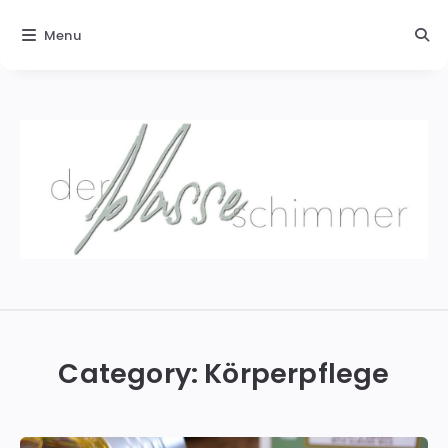
Menu
Der
blasse
Schimmer
Category:
Körperpflege