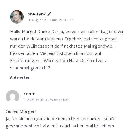
She-Lynx
8. August 2013 um 09:01 Uhr
Hallo Margit! Danke Dir! Ja, es war ein toller Tag und wir
waren beide vom Makeup Ergebnis extrem angetan –
nur der WEllnesspart darf nächstes Mal irgendwie…
besser laufen. Vielleicht stoße ich ja noch auf
Empfehlungen… Wäre schön.Hast Du so etwas
schonmal gemacht?
Antworten
Kaathi
8. August 2013 um 08:37 Uhr
Guten Morgen!
Ja, ich bin auch ganz in deinen artikel versunken, schön
geschrieben! Ich habe mich auch schon mal bei einem