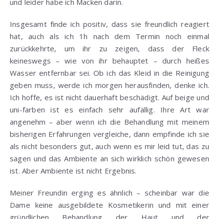
und leider habe ich Macken darin.
Insgesamt finde ich positiv, dass sie freundlich reagiert
hat, auch als ich 1h nach dem Termin noch einmal
zurückkehrte, um ihr zu zeigen, dass der Fleck
keineswegs – wie von ihr behauptet – durch heißes
Wasser entfernbar sei. Ob ich das Kleid in die Reinigung
geben muss, werde ich morgen herausfinden, denke ich.
Ich hoffe, es ist nicht dauerhaft beschädigt. Auf beige und
uni-farben ist es einfach sehr aufällig. Ihre Art war
angenehm – aber wenn ich die Behandlung mit meinem
bisherigen Erfahrungen vergleiche, dann empfinde ich sie
als nicht besonders gut, auch wenn es mir leid tut, das zu
sagen und das Ambiente an sich wirklich schön gewesen
ist. Aber Ambiente ist nicht Ergebnis.
Meiner Freundin erging es ähnlich – scheinbar war die
Dame keine ausgebildete Kosmetikerin und mit einer
gründlichen Behandlung der Haut und der