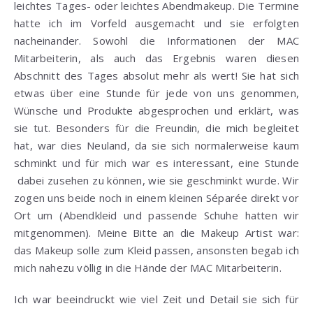
leichtes Tages- oder leichtes Abendmakeup. Die Termine
hatte ich im Vorfeld ausgemacht und sie erfolgten
nacheinander. Sowohl die Informationen der MAC
Mitarbeiterin, als auch das Ergebnis waren diesen
Abschnitt des Tages absolut mehr als wert! Sie hat sich
etwas über eine Stunde für jede von uns genommen,
Wünsche und Produkte abgesprochen und erklärt, was
sie tut. Besonders für die Freundin, die mich begleitet
hat, war dies Neuland, da sie sich normalerweise kaum
schminkt und für mich war es interessant, eine Stunde
dabei zusehen zu können, wie sie geschminkt wurde. Wir
zogen uns beide noch in einem kleinen Séparée direkt vor
Ort um (Abendkleid und passende Schuhe hatten wir
mitgenommen). Meine Bitte an die Makeup Artist war:
das Makeup solle zum Kleid passen, ansonsten begab ich
mich nahezu völlig in die Hände der MAC Mitarbeiterin.
Ich war beeindruckt wie viel Zeit und Detail sie sich für