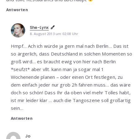
Antworten
She-Lynx
8. August 2013 um 02:08 Uhr
Hmpf… Ach ich würde ja gern mal nach Berlin… Das ist
so ärgerlich, dass Deutschland in solchen Momenten so
groß wird… es braucht ewig von hier nach Berlin
*seufzt* aber vllt. kann man ja sogar mal 1
Wochenende planen – oder einen Ort festlegen, zu
dem einfach jeder nur grob 2h fahren muss… das wäre
doch so schön! Dass Ihr da oben viel mehr Tolles habt,
ist mir leider klar … auch die Tangoszene soll großartig
sein…
Antworten
Jo