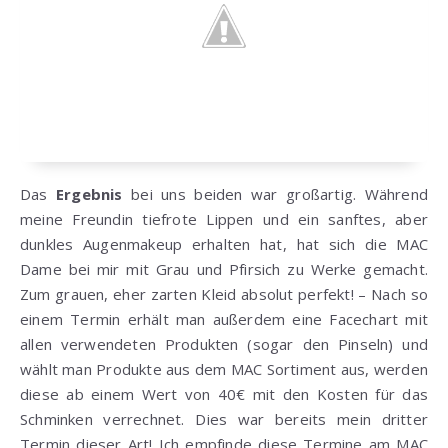
Das
Ergebnis
bei uns beiden war großartig. Während
meine Freundin tiefrote Lippen und ein sanftes, aber
dunkles Augenmakeup erhalten hat, hat sich die MAC
Dame bei mir mit Grau und Pfirsich zu Werke gemacht.
Zum grauen, eher zarten Kleid absolut perfekt! – Nach so
einem Termin erhält man außerdem eine Facechart mit
allen verwendeten Produkten (sogar den Pinseln) und
wählt man Produkte aus dem MAC Sortiment aus, werden
diese ab einem Wert von 40€ mit den Kosten für das
Schminken verrechnet. Dies war bereits mein dritter
Termin dieser Art! Ich empfinde diese Termine am MAC