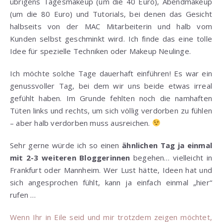
übrigens Tagesmakeup (um die 40 Euro), Abendmakeup
(um die 80 Euro) und Tutorials, bei denen das Gesicht
halbseits von der MAC Mitarbeiterin und halb vom
Kunden selbst geschminkt wird. Ich finde das eine tolle
Idee für spezielle Techniken oder Makeup Neulinge.
Ich möchte solche Tage dauerhaft einführen! Es war ein
genussvoller Tag, bei dem wir uns beide etwas irreal
gefühlt haben. Im Grunde fehlten noch die namhaften
Tüten links und rechts, um sich völlig verdorben zu fühlen
– aber halb verdorben muss ausreichen.
Sehr gerne würde ich so einen
ähnlichen Tag ja einmal
mit 2-3 weiteren Bloggerinnen
begehen… vielleicht in
Frankfurt oder Mannheim. Wer Lust hätte, Ideen hat und
sich angesprochen fühlt, kann ja einfach einmal „hier“
rufen …
Wenn Ihr in Eile seid und mir trotzdem zeigen möchtet,