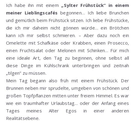
Ich habe ihn mit einem
„Sylter Frühstück“ in einem
meiner Lieblingscafés
begonnen… Ich liebe Brunchen
und gemütlich beim Frühstück sitzen. Ich liebe Frühstücke,
die ich mir daheim nicht gönnen würde… ein Brötchen
kann ich mir selbst schmieren. – Aber dazu noch ein
Omelette mit Schafkäse oder Krabben, einen Prosecco,
einen Fruchtsalat oder Melonen mit Schinken… Für mich
eine ideale Art, den Tag zu beginnen, ohne selbst all
diese Dinge im Kühlschrank unterbringen und zeitnah
„tilgen“ zu müssen.
Mein Tag begann also früh mit einem Frühstück. Der
Brunnen neben mir sprudelte, umgeben von schönen und
großen Topfpflanzen mitten unter freiem Himmel. Es war
wie ein traumhafter Urlaubstag… oder der Anfang eines
Tages meines Alter Egos in einer anderen
Realitätsebene.