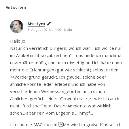
Antworten
She-Lynx
8. August 2013 um 02:18 Uhr
Hallo Jo!
Natürlich verrat ich Dir gern, wo ich war – ich wollte nur
im Artikel nicht so „abrechnen“… das finde ich manchmal
unverhältnismäßig und auch einseitig und ich habe dann
mehr die Erfahrungen (gut wie schlecht) selbst in den
Vordergrund gerückt. Ich glaube, solche oder
ähnliche könnte jeder erleben und ich habe von
verschiedenen Wellnessangeboten auch schon
ähnliches gehört -leider. Obwohl es jetzt wirklich auch
nicht „furchtbar“ war. Das Ambiente war wirklich
schön… aber rein vom Ergebnis … hmpf…
Ich find die MACcinen in MA wirklich große Klasse! Ich