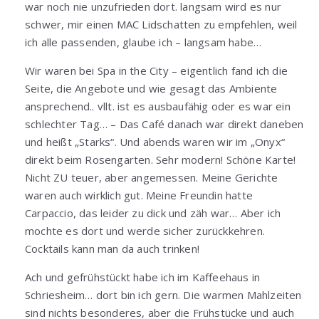
war noch nie unzufrieden dort. langsam wird es nur
schwer, mir einen MAC Lidschatten zu empfehlen, weil
ich alle passenden, glaube ich – langsam habe…
Wir waren bei Spa in the City – eigentlich fand ich die
Seite, die Angebote und wie gesagt das Ambiente
ansprechend.. vllt. ist es ausbaufähig oder es war ein
schlechter Tag… – Das Café danach war direkt daneben
und heißt „Starks“. Und abends waren wir im „Onyx“
direkt beim Rosengarten. Sehr modern! Schöne Karte!
Nicht ZU teuer, aber angemessen. Meine Gerichte
waren auch wirklich gut. Meine Freundin hatte
Carpaccio, das leider zu dick und zäh war… Aber ich
mochte es dort und werde sicher zurückkehren.
Cocktails kann man da auch trinken!
Ach und gefrühstückt habe ich im Kaffeehaus in
Schriesheim… dort bin ich gern. Die warmen Mahlzeiten
sind nichts besonderes, aber die Frühstücke und auch