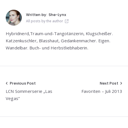
Written by:
She-Lynx
All posts by the author
Hybridnerd,Traum-und-Tangotänzerin, Klugscheißer.
Katzenkuschler, Blasshaut, Gedankenmacher. Eigen.
Wandelbar. Buch- und Herbstliebhaberin.
Beitragsnavigation
Previous Post
Next Post
LCN Sommerserie „Las
Favoriten – Juli 2013
Vegas“