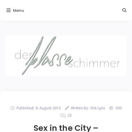
Menu
Published:
8. August 2013
Written by:
She-Lynx
303
23
Sex in the City –