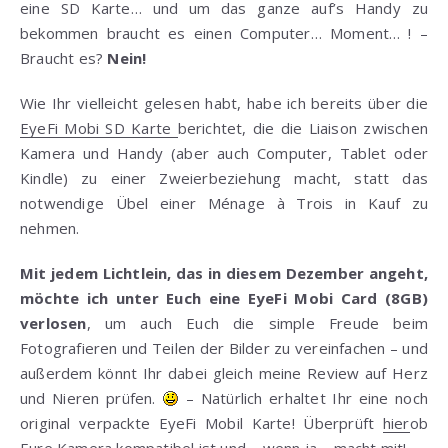
eine SD Karte… und um das ganze auf’s Handy zu
bekommen braucht es einen Computer… Moment… ! –
Braucht es?
Nein!
Wie Ihr vielleicht gelesen habt, habe ich bereits über die
EyeFi Mobi SD Karte
berichtet, die die Liaison zwischen
Kamera und Handy (aber auch Computer, Tablet oder
Kindle) zu einer Zweierbeziehung macht, statt das
notwendige Übel einer Ménage à Trois in Kauf zu
nehmen.
Mit jedem Lichtlein, das in diesem Dezember angeht,
möchte ich unter Euch eine EyeFi Mobi Card (8GB)
verlosen
, um auch Euch die simple Freude beim
Fotografieren und Teilen der Bilder zu vereinfachen – und
außerdem könnt Ihr dabei gleich meine Review auf Herz
und Nieren prüfen.
– Natürlich erhaltet Ihr eine noch
original verpackte EyeFi Mobil Karte! Überprüft
hier
ob