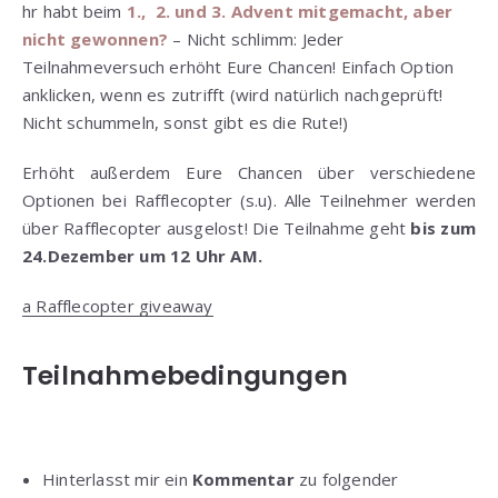
hr habt beim
1., 2. und 3. Advent mitgemacht, aber
nicht gewonnen?
– Nicht schlimm: Jeder
Teilnahmeversuch erhöht Eure Chancen! Einfach Option
anklicken, wenn es zutrifft (wird natürlich nachgeprüft!
Nicht schummeln, sonst gibt es die Rute!)
Erhöht außerdem Eure Chancen über verschiedene
Optionen bei Rafflecopter (s.u). Alle Teilnehmer werden
über Rafflecopter ausgelost! Die Teilnahme geht
bis zum
24.Dezember um 12 Uhr AM.
a Rafflecopter giveaway
Teilnahmebedingungen
Hinterlasst mir ein
Kommentar
zu folgender