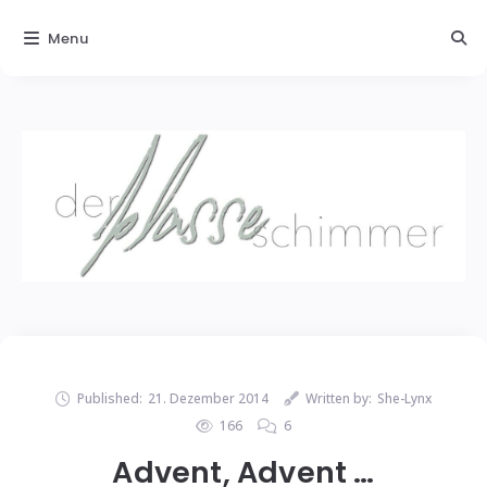
Menu
Published:
21. Dezember 2014
Written by:
She-Lynx
166
6
Advent, Advent …