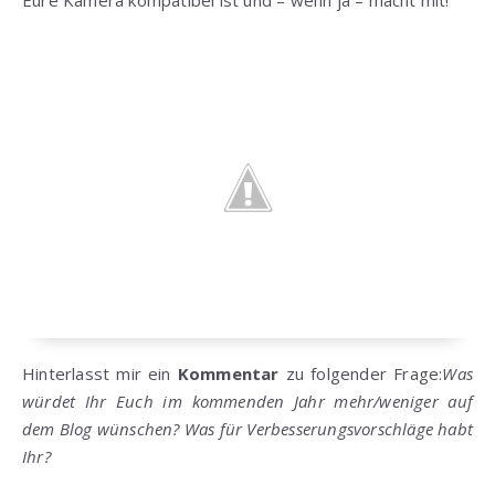
Eure Kamera kompatibel ist und – wenn ja – macht mit!
Hinterlasst mir ein
Kommentar
zu folgender Frage:
Was
würdet Ihr Euch im kommenden Jahr mehr/weniger auf
dem Blog wünschen? Was für Verbesserungsvorschläge habt
Ihr?