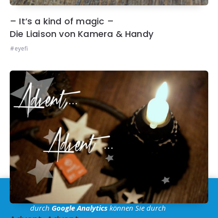
– It’s a kind of magic –
Die Liaison von Kamera & Handy
eyefi
Im Sinne der
DSGVO
: Die Erfassung Deiner Daten
durch
Google Analytics
können Sie durch