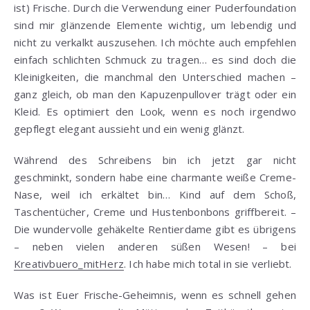
ist) Frische. Durch die Verwendung einer Puderfoundation
sind mir glänzende Elemente wichtig, um lebendig und
nicht zu verkalkt auszusehen. Ich möchte auch empfehlen
einfach schlichten Schmuck zu tragen… es sind doch die
Kleinigkeiten, die manchmal den Unterschied machen –
ganz gleich, ob man den Kapuzenpullover trägt oder ein
Kleid. Es optimiert den Look, wenn es noch irgendwo
gepflegt elegant aussieht und ein wenig glänzt.
Während des Schreibens bin ich jetzt gar nicht
geschminkt, sondern habe eine charmante weiße Creme-
Nase, weil ich erkältet bin… Kind auf dem Schoß,
Taschentücher, Creme und Hustenbonbons griffbereit. –
Die wundervolle gehäkelte Rentierdame gibt es übrigens
– neben vielen anderen süßen Wesen! – bei
Kreativbuero_mitHerz
. Ich habe mich total in sie verliebt.
Was ist Euer Frische-Geheimnis, wenn es schnell gehen