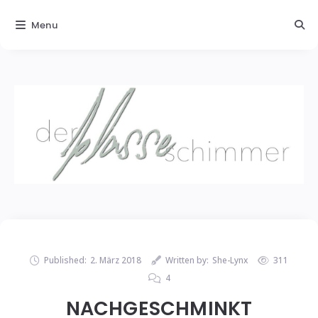
Menu
Published:
2. März 2018
Written by:
She-Lynx
311
4
NACHGESCHMINKT