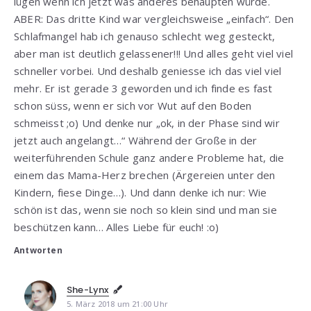
lügen wenn ich jetzt was anderes behaupten würde.
ABER: Das dritte Kind war vergleichsweise „einfach“. Den
Schlafmangel hab ich genauso schlecht weg gesteckt,
aber man ist deutlich gelassener!!! Und alles geht viel viel
schneller vorbei. Und deshalb geniesse ich das viel viel
mehr. Er ist gerade 3 geworden und ich finde es fast
schon süss, wenn er sich vor Wut auf den Boden
schmeisst ;o) Und denke nur „ok, in der Phase sind wir
jetzt auch angelangt…“ Während der Große in der
weiterführenden Schule ganz andere Probleme hat, die
einem das Mama-Herz brechen (Ärgereien unter den
Kindern, fiese Dinge…). Und dann denke ich nur: Wie
schön ist das, wenn sie noch so klein sind und man sie
beschützen kann… Alles Liebe für euch! :o)
Antworten
She-Lynx
5. März 2018 um 21:00 Uhr