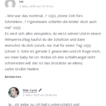
na
3. März 2018 um 19:19 Uhr
…Wie war das nochmal…? :o)))) „Keine Zeit fürs
Schminken…? Irgendwann schlafen die kinder doch auch
mal“ :o))))
Es wird sich alles einspielen, du wirst sehen! Und in einem
Wimpernschlag kaufst du die Schultüte und dann
wünschst du dich zurück, nur mal für einen Tag ;o))))
(Unser 3. Sohn ist gerade 3 geworden und ich frage mich,
wo mein baby hin ist. Wobei ich den schlafmangel nicht
schönreden will. der ist das brutalste an allem).
Liebe Grüße! Nadine
Antworten
She-Lynx
3. März 2018 um 20:04 Uhr
Ja… ich gebe zu, ich hab’s unterschätzt und