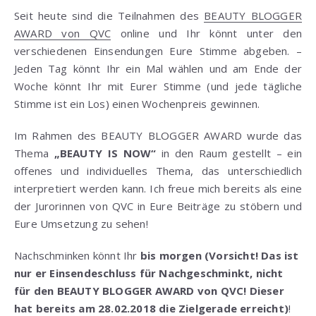
Seit heute sind die Teilnahmen des
BEAUTY BLOGGER
AWARD von QVC
online und Ihr könnt unter den
verschiedenen Einsendungen Eure Stimme abgeben. –
Jeden Tag könnt Ihr ein Mal wählen und am Ende der
Woche könnt Ihr mit Eurer Stimme (und jede tägliche
Stimme ist ein Los) einen Wochenpreis gewinnen.
Im Rahmen des BEAUTY BLOGGER AWARD wurde das
Thema
„BEAUTY IS NOW“
in den Raum gestellt – ein
offenes und individuelles Thema, das unterschiedlich
interpretiert werden kann. Ich freue mich bereits als eine
der Jurorinnen von QVC in Eure Beiträge zu stöbern und
Eure Umsetzung zu sehen!
Nachschminken könnt Ihr
bis morgen (Vorsicht! Das ist
nur er Einsendeschluss für Nachgeschminkt, nicht
für den BEAUTY BLOGGER AWARD von QVC! Dieser
hat bereits am 28.02.2018 die Zielgerade erreicht)
!