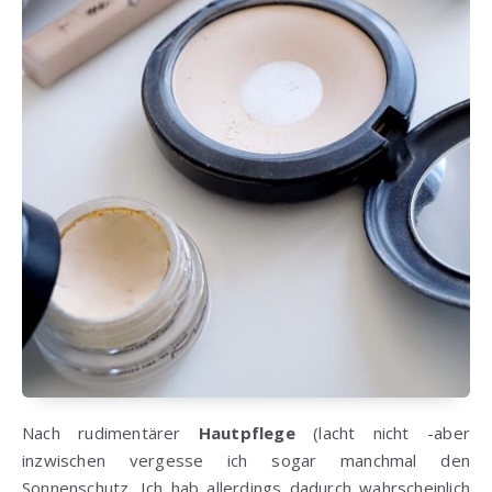
Nach rudimentärer
Hautpflege
(lacht nicht -aber
inzwischen vergesse ich sogar manchmal den
Sonnenschutz. Ich hab allerdings dadurch wahrscheinlich