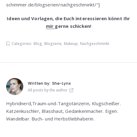
schimmer.de/blogserien/nachgeschminkt/“]
Ideen und Vorlagen, die Euch interessieren könnt Ihr
mir
gerne schicken!
Categories:
Blog
,
Blogserie
,
Makeup
,
Nachgeschminkt
Written by:
She-Lynx
All posts by the author
Hybridnerd,Traum-und-Tangotänzerin, Klugscheißer.
Katzenkuschler, Blasshaut, Gedankenmacher. Eigen.
Wandelbar. Buch- und Herbstliebhaberin.