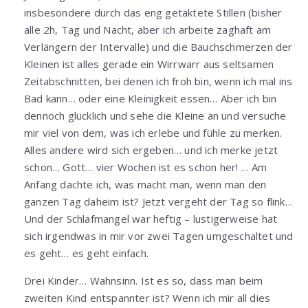
insbesondere durch das eng getaktete Stillen (bisher
alle 2h, Tag und Nacht, aber ich arbeite zaghaft am
Verlängern der Intervalle) und die Bauchschmerzen der
Kleinen ist alles gerade ein Wirrwarr aus seltsamen
Zeitabschnitten, bei denen ich froh bin, wenn ich mal ins
Bad kann… oder eine Kleinigkeit essen… Aber ich bin
dennoch glücklich und sehe die Kleine an und versuche
mir viel von dem, was ich erlebe und fühle zu merken.
Alles andere wird sich ergeben… und ich merke jetzt
schon… Gott… vier Wochen ist es schon her! … Am
Anfang dachte ich, was macht man, wenn man den
ganzen Tag daheim ist? Jetzt vergeht der Tag so flink…
Und der Schlafmangel war heftig – lustigerweise hat
sich irgendwas in mir vor zwei Tagen umgeschaltet und
es geht… es geht einfach.
Drei Kinder… Wahnsinn. Ist es so, dass man beim
zweiten Kind entspannter ist? Wenn ich mir all dies