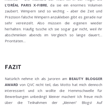
L’ORÉAL PARIS X-FIBRE
, da sie ein enormes Volumen
zaubert. Wimpern sind so wichtig – aber die Zeit und
Präzision falsche Wimpern anzukleben gibt es gerade nur
sehr vereinzelt. Also müssen die eigenen wieder
herhalten. Häufig tusche ich sie sogar gar nicht, weil ihr
abschminken abends im Vergleich so lange dauert…
Prioritäten…
FAZIT
Natürlich nehme ich als Juroren am
BEAUTY BLOGGER
AWARD
von QVC nicht teil, das Motto hat mich dennoch
interessiert und ich wollte die Hemmschwelle für
Bewerbungen unbedingt kleiner machen! Ich freue mich
über die Teilnahmen der „kleinen“ Blogs! Auf