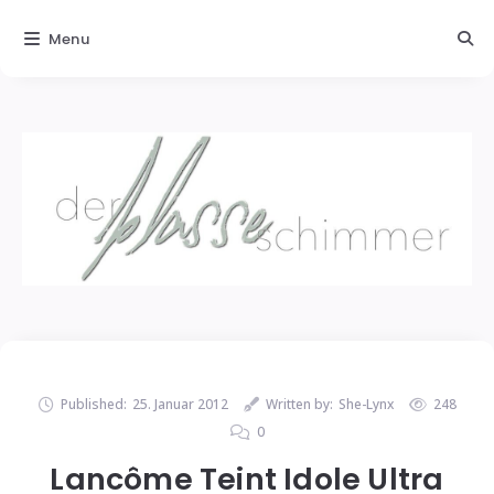
Menu
Published:
25. Januar 2012
Written by:
She-Lynx
248
0
Lancôme Teint Idole Ultra