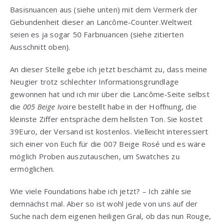
Basisnuancen aus (siehe unten) mit dem Vermerk der
Gebundenheit dieser an Lancôme-Counter.Weltweit
seien es ja sogar 50 Farbnuancen (siehe zitierten
Ausschnitt oben).
An dieser Stelle gebe ich jetzt beschämt zu, dass meine
Neugier trotz schlechter Informationsgrundlage
gewonnen hat und ich mir über die Lancôme-Seite selbst
die
005 Beige Ivo
ire bestellt habe in der Hoffnung, die
kleinste Ziffer entspräche dem hellsten Ton. Sie kostet
39Euro, der Versand ist kostenlos. Vielleicht interessiert
sich einer von Euch für die 007 Beige Rosé und es wäre
möglich Proben auszutauschen, um Swatches zu
ermöglichen.
Wie viele Foundations habe ich jetzt? – Ich zähle sie
demnächst mal. Aber so ist wohl jede von uns auf der
Suche nach dem eigenen heiligen Gral, ob das nun Rouge,