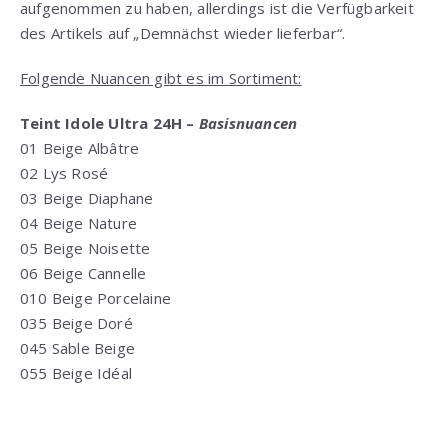
aufgenommen zu haben, allerdings ist die Verfügbarkeit
des Artikels auf „Demnächst wieder lieferbar“.
Folgende Nuancen gibt es im Sortiment:
Teint Idole Ultra 24H –
Basisnuancen
01 Beige Albâtre
02 Lys Rosé
03 Beige Diaphane
04 Beige Nature
05 Beige Noisette
06 Beige Cannelle
010 Beige Porcelaine
035 Beige Doré
045 Sable Beige
055 Beige Idéal