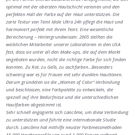
optimal mit der obersten Hautschicht vereinen und den
perfekten Halt der Farbe auf der Haut unterstützen. Die
zarte Textur von Teint Idole Ultra 24h pflegt die Haut und
harmoniert perfekt mit Ihrem Teint. Eine wesentliche
Bereicherung – Hintergrundwissen: 2005 stellten die
weiblichen Mitarbeiter unserer Laboratorien in den USA
fest, dass sie unter all den Make-ups, die auf dem Markt
angeboten wurden, nicht die richtige Farbe für sich finden
konnten. Zu Rot, zu Gelb, zu aschfarben…Besonders
schwierig war es für Frauen mit sehr dunklen Hauttönen.
Darum gründeten sie die „Women of Color“-Verbindung
und beschlossen, eine Farbpalette zu entwickeln, die
speziell auf ihre Bedürfnisse und die unterschiedlichen
Hautfarben abgestimmt ist.
Sehr schnell engagierte sich Lancôme, um diese Verbindung
zu unterstützen und führte eine internationale Studie
durch. Lancôme hat mithilfe neuster Farbmessmethoden
15.000 Hauttonprofile von rund 1.000 Frauen weltweit