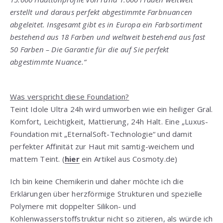
erstellt und daraus perfekt abgestimmte Farbnuancen
abgeleitet. Insgesamt gibt es in Europa ein Farbsortiment
bestehend aus 18 Farben und weltweit bestehend aus fast
50 Farben – Die Garantie für die auf Sie perfekt
abgestimmte Nuance.“
Was verspricht diese Foundation?
Teint Idole Ultra 24h wird umworben wie ein heiliger Gral.
Komfort, Leichtigkeit, Mattierung, 24h Halt. Eine „Luxus-
Foundation mit „EternalSoft-Technologie“ und damit
perfekter Affinität zur Haut mit samtig-weichem und
mattem Teint. (
hier
ein Artikel aus Cosmoty.de)
Ich bin keine Chemikerin und daher möchte ich die
Erklärungen über herzförmige Strukturen und spezielle
Polymere mit doppelter Silikon- und
Kohlenwasserstoffstruktur nicht so zitieren, als würde ich