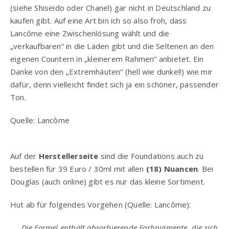
(siehe Shiseido oder Chanel) gar nicht in Deutschland zu
kaufen gibt. Auf eine Art bin ich so also froh, dass
Lancôme eine Zwischenlösung wählt und die
„verkaufbaren“ in die Läden gibt und die Seltenen an den
eigenen Countern in „kleinerem Rahmen“ anbietet. Ein
Danke von den „Extremhäuten“ (hell wie dunkel!) wie mir
dafür, denn vielleicht findet sich ja ein schöner, passender
Ton.
Quelle: Lancôme
Auf der
Herstellerseite
sind die Foundations auch zu
bestellen für 39 Euro / 30ml mit allen
(18) Nuancen
. Bei
Douglas (auch online) gibt es nur das kleine Sortiment.
Hut ab für folgendes Vorgehen (Quelle: Lancôme):
„… Die Formel enthält absorbierende Farbpigmente, die sich