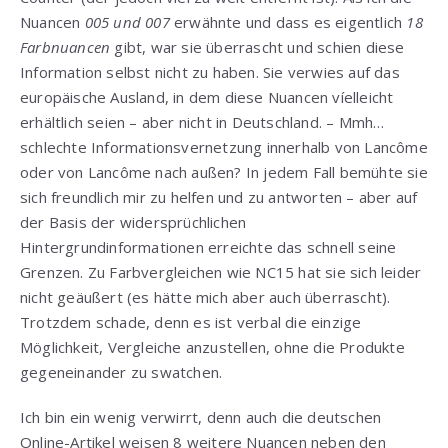
Nuancen
005 und 007
erwähnte und dass es eigentlich
18
Farbnuancen
gibt, war sie überrascht und schien diese
Information selbst nicht zu haben. Sie verwies auf das
europäische Ausland, in dem diese Nuancen víelleicht
erhältlich seien – aber nicht in Deutschland. – Mmh…
schlechte Informationsvernetzung innerhalb von Lancôme
oder von Lancôme nach außen? In jedem Fall bemühte sie
sich freundlich mir zu helfen und zu antworten – aber auf
der Basis der widersprüchlichen
Hintergrundinformationen erreichte das schnell seine
Grenzen. Zu Farbvergleichen wie NC15 hat sie sich leider
nicht geäußert (es hätte mich aber auch überrascht).
Trotzdem schade, denn es ist verbal die einzige
Möglichkeit, Vergleiche anzustellen, ohne die Produkte
gegeneinander zu swatchen.
Ich bin ein wenig verwirrt, denn auch die deutschen
Online-Artikel weisen 8 weitere Nuancen neben den