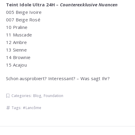
Teint Idole Ultra 24H –
Counterexklusive Nuancen
005 Beige Ivoire
007 Beige Rosé
10 Praline
11 Muscade
12 Ambre
13 Sienne
14 Brownie
15 Acajou
Schon ausprobiert? Interessant? – Was sagt Ihr?
Categories:
Blog
,
Foundation
Tags:
Lancôme