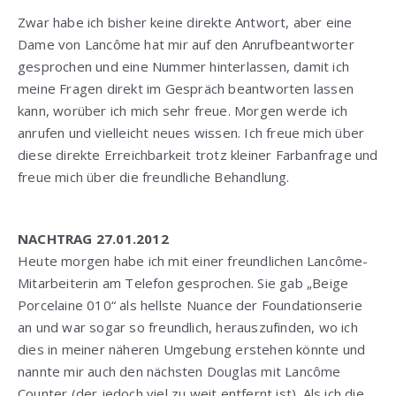
Zwar habe ich bisher keine direkte Antwort, aber eine
Dame von Lancôme hat mir auf den Anrufbeantworter
gesprochen und eine Nummer hinterlassen, damit ich
meine Fragen direkt im Gespräch beantworten lassen
kann, worüber ich mich sehr freue. Morgen werde ich
anrufen und vielleicht neues wissen. Ich freue mich über
diese direkte Erreichbarkeit trotz kleiner Farbanfrage und
freue mich über die freundliche Behandlung.
NACHTRAG 27.01.2012
Heute morgen habe ich mit einer freundlichen Lancôme-
Mitarbeiterin am Telefon gesprochen. Sie gab „Beige
Porcelaine 010“ als hellste Nuance der Foundationserie
an und war sogar so freundlich, herauszufinden, wo ich
dies in meiner näheren Umgebung erstehen könnte und
nannte mir auch den nächsten Douglas mit Lancôme
Counter (der jedoch viel zu weit entfernt ist). Als ich die