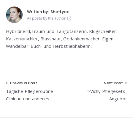
Written by:
She-Lynx
All posts by the author
Hybridnerd,Traum-und-Tangotänzerin, Klugscheißer.
Katzenkuschler, Blasshaut, Gedankenmacher. Eigen.
Wandelbar. Buch- und Herbstliebhaberin.
Beitragsnavigation
Previous Post
Next Post
Tägliche Pflegeroutine –
>Vichy Pflegesets-
Clinique und anderes
Angebot