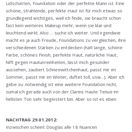
Lidschatten, Foundation oder der perfekte Mann ist. Eine
schöne, strahlende, perfekte Haut ist für mich etwas so
grundlegend wichtiges, weil ich finde, sie braucht schon
fast kein weiteres Makeup mehr, wenn sie klar und
leuchtend wirkt. Also … suche ich weiter. Und irgendwie
macht es ja auch Freude, Foundations zu vergleichen, ihre
verschiedenen Stärken zu entdecken (hält lange, schöne
Farbe, schönes Finish, perfekte Haut, natürliche Haut,
hilft gegen Hautunreinheiten, lässt mich gesünder
aussehen, zaubert Schneewittchenhaut, passt mir im
Sommer, passt mir im Winter, duftet toll, usw…). Aber ich
gebe zu: notwendig ist eine weitere Foundation nicht,
zumal ich gerade auch von der Clarins Haute Tenue im
hellsten Ton sehr begeistert bin. Aber so ist es eben.
NACHTRAG 29.01.2012:
Inzwischen scheint Douglas alle 18 Nuancen