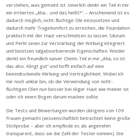
verstehen, was gemeint ist. Innerlich denkt ein Teil in mir
ein irritiertes „Aha… und das heißt?“. – Anscheinend ist es
dadurch möglich, nicht-flüchtige Öle einzusetzen und
dadurch mehr Tragekomfort zu erreichen, die Foundation
praktisch mit der Haut verschmelzen zu lassen. Silizium
und Perlit seien zur Verstärkung der Wirkung integriert
und besitzen talgabsorbierende Eigenschaften. Wieder
denkt ein freundlich naiver Chemi-Teil in mir „Aha, so ist
das also. Klingt gut“ und hofft einfach auf eine
beeindruckende Wirkung und Verträglichkeit. Wobei ich
mir noch unklar bin, ob die Verwendung von nicht-
flüchtigen Ölen nun besser bei öliger Haut wie meiner ist
oder ich einen Bogen darum machen sollte.
Die Tests und Bewertungen wurden übrigens von 109
Frauen gemacht (wissenschaftlich betrachtet keine große
Stichprobe – aber ich empfinde es als angenehm
transparent, dass sie die Zahl der Tester nennen). Die