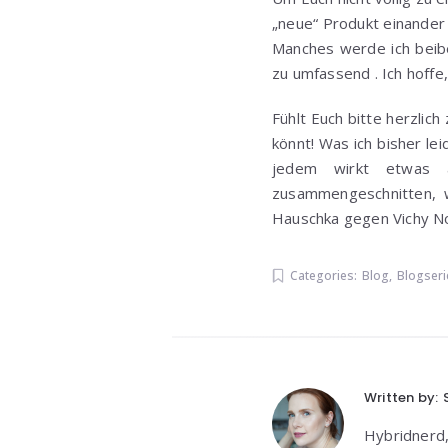
„neue“ Produkt einander 
Manches werde ich beibeh
zu umfassend . Ich hoffe
Fühlt Euch bitte herzlic
könnt! Was ich bisher le
jedem wirkt etwas 
zusammengeschnitten, w
Hauschka gegen Vichy 
Categories:
Blog
,
Blogseri
Written by:
Hybridnerd,