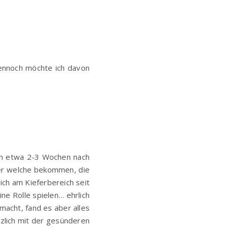
dennoch möchte ich davon
von etwa 2-3 Wochen nach
der welche bekommen, die
ch am Kieferbereich seit
e Rolle spielen… ehrlich
acht, fand es aber alles
tzlich mit der gesünderen