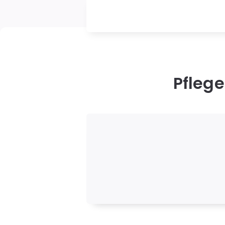
Pfleg