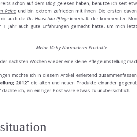
reits schon auf dem Blog gelesen haben, benutze ich seit et
m Reihe
und bin extrem zufrieden mit ihnen. Die ersten davo
mir auch die
Dr. Hauschka Pflege
innerhalb der kommenden Mon
r 1 Jahr auch gute Erfahrungen gemacht hatte, um mich letz
Meine Vichy Normaderm Produkte
b der nächsten Wochen wieder eine kleine Pflegeumstellung mac
ungen möchte ich in diesem Artikel einleitend zusammenfassen
tellung 2012“
die alten und neuen Produkte einander gegenüb
“ dachte ich, ein einziger Post wäre etwas zu unübersichtlich.
situation