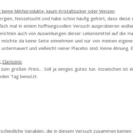
 keine Milchprodukte, kaum Kristallzucker oder Weizen
llergien, Nesselsucht und habe schon häufig gehört, dass diese 
nfach mal in einem hoffnungsvollen Versuch ausprobieren wolle
ichten auch von Auswirkungen dieser Lebensmittel auf die Hau
 möchte da keine Seite einnehmen und nur von meinen eigene
h untermauert und vielleicht reiner Placebo sind. Keine Ahnung. 
:
Clarisonic
zum großen Preis… Soll ja einiges gutes tun. Inzwischen ist e
jeden Tag benutzt.
terschiedliche Variablen, die in diesem Versuch zusammen kamen: