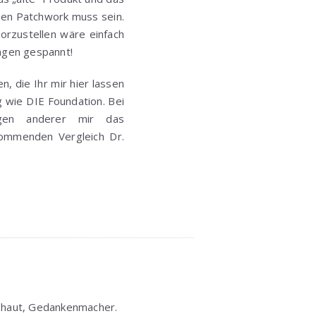
chen Patchwork muss sein.
vorzustellen wäre einfach
ungen gespannt!
, die Ihr mir hier lassen
g wie DIE Foundation. Bei
gen anderer mir das
kommenden Vergleich Dr.
shaut, Gedankenmacher.