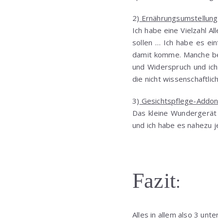
2)
Ernährungsumstellung:
Ich habe eine Vielzahl A
sollen … Ich habe es ei
damit komme. Manche ber
und Widerspruch und ich
die nicht wissenschaftlic
3)
Gesichtspflege-Addon
Das kleine Wundergerät 
und ich habe es nahezu 
Fazit
:
Alles in allem also 3 un