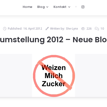
Home
Blog
Kontakt
Published:
16. April 2012
Written by:
She-Lynx
226
10
eumstellung 2012 – Neue Blo