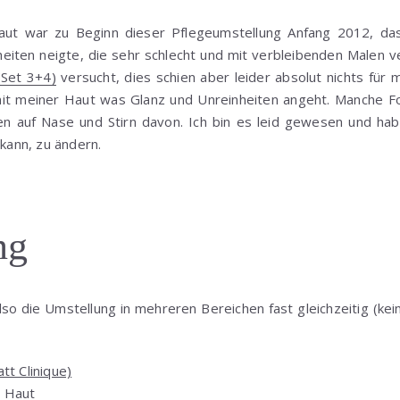
ut war zu Beginn dieser Pflegeumstellung Anfang 2012, das
iten neigte, die sehr schlecht und mit verbleibenden Malen ve
Set 3+4)
versucht, dies schien aber leider absolut nichts für
mit meiner Haut was Glanz und Unreinheiten angeht. Manche F
n auf Nase und Stirn davon. Ich bin es leid gewesen und hab
 kann, zu ändern.
ng
so die Umstellung in mehreren Bereichen fast gleichzeitig (ke
t Clinique)
e Haut