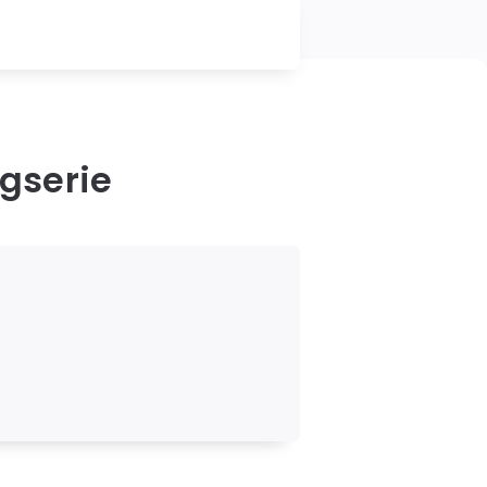
gserie