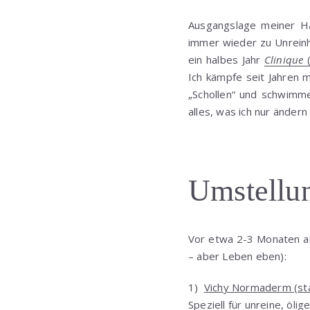
Ausgangslage meiner Ha
immer wieder zu Unreinhe
ein halbes Jahr
Clinique
(
Ich kämpfe seit Jahren 
„Schollen“ und schwimme
alles, was ich nur ändern
Umstellu
Vor etwa 2-3 Monaten al
– aber Leben eben):
1)
Vichy Normaderm (stat
Speziell für unreine, ölig