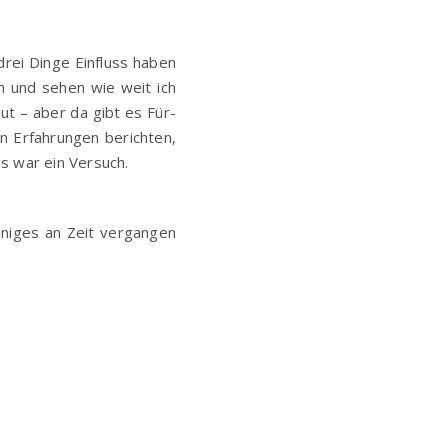
drei Dinge Einfluss haben
n und sehen wie weit ich
t – aber da gibt es Für-
n Erfahrungen berichten,
Es war ein Versuch.
iniges an Zeit vergangen