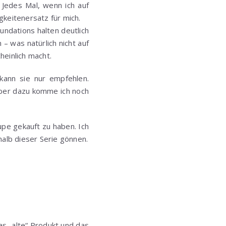
Jedes Mal, wenn ich auf
keitenersatz für mich.
undations halten deutlich
– was natürlich nicht auf
heinlich macht.
kann sie nur empfehlen.
Aber dazu komme ich noch
upe gekauft zu haben. Ich
halb dieser Serie gönnen.
as „alte“ Produkt und das