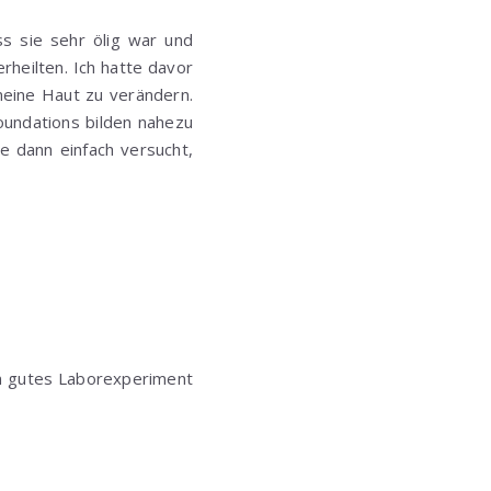
s sie sehr ölig war und
rheilten. Ich hatte davor
 meine Haut zu verändern.
oundations bilden nahezu
e dann einfach versucht,
in gutes Laborexperiment