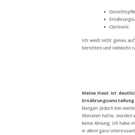
Gesichtspfl
Ernährungsu
Clarisonic.
Ich weiß nicht genau au
berichten und vielleicht 
Meine Haut ist deutli
Ernährungsumstellung
klangen jedoch bei weit
Monaten hatte, wurden w
keine Ahnung. Ich habe 
in allem ganz interessan