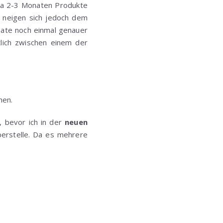
wa 2-3 Monaten Produkte
n neigen sich jedoch dem
ate noch einmal genauer
tlich zwischen einem der
hen.
, bevor ich in der
neuen
erstelle. Da es mehrere