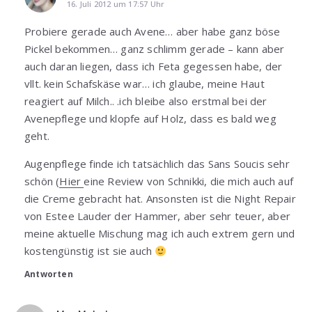
16. Juli 2012 um 17:57 Uhr
Probiere gerade auch Avene… aber habe ganz böse
Pickel bekommen… ganz schlimm gerade – kann aber
auch daran liegen, dass ich Feta gegessen habe, der
vllt. kein Schafskäse war… ich glaube, meine Haut
reagiert auf Milch.. .ich bleibe also erstmal bei der
Avenepflege und klopfe auf Holz, dass es bald weg
geht.
Augenpflege finde ich tatsächlich das Sans Soucis sehr
schön (
Hier
eine Review von Schnikki, die mich auch auf
die Creme gebracht hat. Ansonsten ist die Night Repair
von Estee Lauder der Hammer, aber sehr teuer, aber
meine aktuelle Mischung mag ich auch extrem gern und
kostengünstig ist sie auch
Antworten