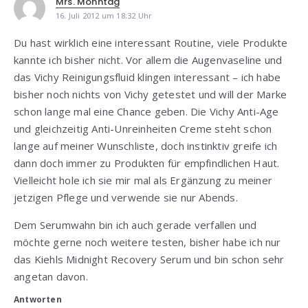
Mrs. Mohntag
16. Juli 2012 um 18:32 Uhr
Du hast wirklich eine interessant Routine, viele Produkte
kannte ich bisher nicht. Vor allem die Augenvaseline und
das Vichy Reinigungsfluid klingen interessant – ich habe
bisher noch nichts von Vichy getestet und will der Marke
schon lange mal eine Chance geben. Die Vichy Anti-Age
und gleichzeitig Anti-Unreinheiten Creme steht schon
lange auf meiner Wunschliste, doch instinktiv greife ich
dann doch immer zu Produkten für empfindlichen Haut.
Vielleicht hole ich sie mir mal als Ergänzung zu meiner
jetzigen Pflege und verwende sie nur Abends.
Dem Serumwahn bin ich auch gerade verfallen und
möchte gerne noch weitere testen, bisher habe ich nur
das Kiehls Midnight Recovery Serum und bin schon sehr
angetan davon.
Antworten