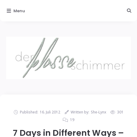
Menu
Published:
16. Juli 2012
Written by:
She-Lynx
301
19
7 Days in Different Ways –