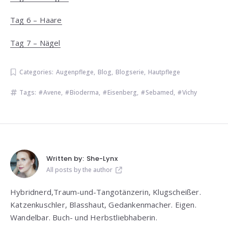
Tag 6 – Haare
Tag 7 – Nägel
Categories:
Augenpflege
,
Blog
,
Blogserie
,
Hautpflege
Tags:
Avene
,
Bioderma
,
Eisenberg
,
Sebamed
,
Vichy
Written by:
She-Lynx
All posts by the author
Hybridnerd,Traum-und-Tangotänzerin, Klugscheißer.
Katzenkuschler, Blasshaut, Gedankenmacher. Eigen.
Wandelbar. Buch- und Herbstliebhaberin.