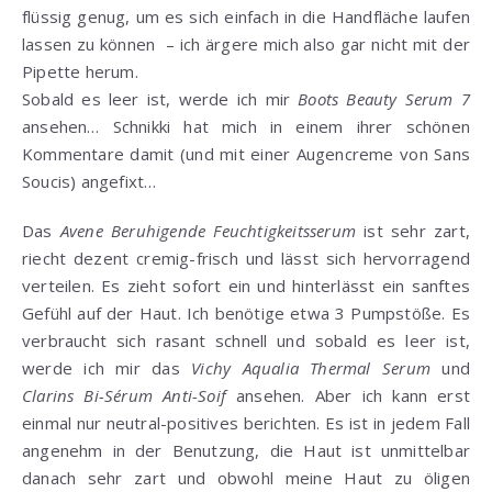
flüssig genug, um es sich einfach in die Handfläche laufen
lassen zu können – ich ärgere mich also gar nicht mit der
Pipette herum.
Sobald es leer ist, werde ich mir
Boots Beauty Serum 7
ansehen… Schnikki hat mich in einem ihrer schönen
Kommentare damit (und mit einer Augencreme von Sans
Soucis) angefixt…
Das
Avene Beruhigende Feuchtigkeitsserum
ist sehr zart,
riecht dezent cremig-frisch und lässt sich hervorragend
verteilen. Es zieht sofort ein und hinterlässt ein sanftes
Gefühl auf der Haut. Ich benötige etwa 3 Pumpstöße. Es
verbraucht sich rasant schnell und sobald es leer ist,
werde ich mir das
Vichy Aqualia Thermal Serum
und
Clarins Bi-Sérum Anti-Soif
ansehen. Aber ich kann erst
einmal nur neutral-positives berichten. Es ist in jedem Fall
angenehm in der Benutzung, die Haut ist unmittelbar
danach sehr zart und obwohl meine Haut zu öligen