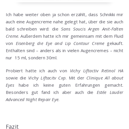
Ich habe weiter oben ja schon erzählt, dass Schnikki mir
auch eine Augencreme nahe gelegt hat, über die sie auch
bald schreiben wird: die
Sans Soucis Argen Anit-Falten
Creme
. Außerdem hatte ich mir gemeinsam mit dem Fluid
von
Eisenberg die Eye and Lip Contour Creme
gekauft.
Enthalten sind – anders als in vielen Augencremes – nicht
nur 15 ml, sondern 30ml.
Probiert hatte ich auch von
Vichy Liftactiv Retinol HA
sowie die
Vichy Liftacitv Cxp
. Mit der
Clinique All about
Eyes
habe ich keine guten Erfahrungen gemacht.
Besonders gut fand ich aber auch die
Estée Lauder
Advanced Night Repair Eye
.
Fazit