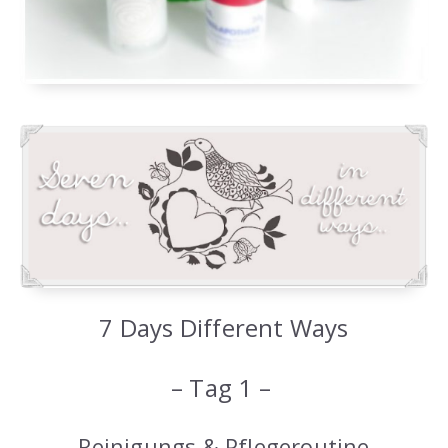
7 Days Different Ways
– Tag 1 –
Reinigungs & Pflegeroutine