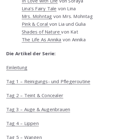
In Love with Life
von Soraya
Lina’s Fairy Tale
von Lina
Mrs. Mohntag
von Mrs. Mohntag
Pink & Coral
von Lia und Gulia
Shades of Nature
von Kat
The Life As Annika
von Annika
Die Artikel der Serie:
Einleitung
Tag 1 – Reinigungs- und Pflegeroutine
Tag 2 – Teint & Concealer
Tag 3 – Auge & Augenbrauen
Tag 4 – Lippen
Tag 5 – Wangen