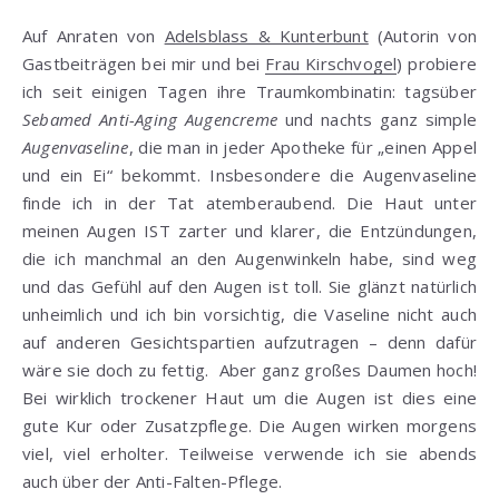
Auf Anraten von
Adelsblass & Kunterbunt
(Autorin von
Gastbeiträgen bei mir und bei
Frau Kirschvogel
) probiere
ich seit einigen Tagen ihre Traumkombinatin: tagsüber
Sebamed Anti-Aging Augencreme
und nachts ganz simple
Augenvaseline
, die man in jeder Apotheke für „einen Appel
und ein Ei“ bekommt. Insbesondere die Augenvaseline
finde ich in der Tat atemberaubend. Die Haut unter
meinen Augen IST zarter und klarer, die Entzündungen,
die ich manchmal an den Augenwinkeln habe, sind weg
und das Gefühl auf den Augen ist toll. Sie glänzt natürlich
unheimlich und ich bin vorsichtig, die Vaseline nicht auch
auf anderen Gesichtspartien aufzutragen – denn dafür
wäre sie doch zu fettig. Aber ganz großes Daumen hoch!
Bei wirklich trockener Haut um die Augen ist dies eine
gute Kur oder Zusatzpflege. Die Augen wirken morgens
viel, viel erholter. Teilweise verwende ich sie abends
auch über der Anti-Falten-Pflege.