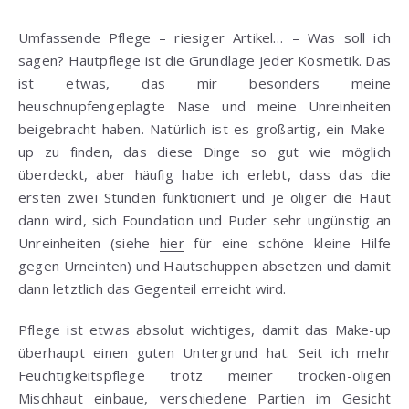
Umfassende Pflege – riesiger Artikel… – Was soll ich
sagen? Hautpflege ist die Grundlage jeder Kosmetik. Das
ist etwas, das mir besonders meine
heuschnupfengeplagte Nase und meine Unreinheiten
beigebracht haben. Natürlich ist es großartig, ein Make-
up zu finden, das diese Dinge so gut wie möglich
überdeckt, aber häufig habe ich erlebt, dass das die
ersten zwei Stunden funktioniert und je öliger die Haut
dann wird, sich Foundation und Puder sehr ungünstig an
Unreinheiten (siehe
hier
für eine schöne kleine Hilfe
gegen Urneinten) und Hautschuppen absetzen und damit
dann letztlich das Gegenteil erreicht wird.
Pflege ist etwas absolut wichtiges, damit das Make-up
überhaupt einen guten Untergrund hat. Seit ich mehr
Feuchtigkeitspflege trotz meiner trocken-öligen
Mischhaut einbaue, verschiedene Partien im Gesicht