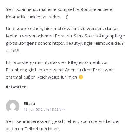
Sehr spannend, mal eine komplette Routine anderer
Kosmetik-Junkies zu sehen :-))
Und soooo schön, hier mal erwähnt zu werden, danke!
Meinen versprochenen Post zur Sans Soucis Augenpflege
gibt’s übrigens schon:
http://beautyjungle.reimbude.de/?
p=549
Ich wusste gar nicht, dass es Pflegekosmetik von
Eisenberg gibt, interessant! Aber zu dem Preis wohl
erstmal außer Reichweite für mich
Antworten
Elissa
16. Juli 2012 um 15:22 Uhr
Sehr sehr interessant geschrieben, auch die Artikel der
anderen Teilnehmerinnen.