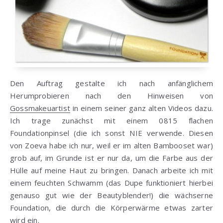
Den Auftrag gestalte ich nach anfänglichem
Herumprobieren nach den Hinweisen von
Gossmakeuartist
in einem seiner ganz alten Videos dazu.
Ich trage zunächst mit einem 0815 flachen
Foundationpinsel (die ich sonst NIE verwende. Diesen
von Zoeva habe ich nur, weil er im alten Bambooset war)
grob auf, im Grunde ist er nur da, um die Farbe aus der
Hülle auf meine Haut zu bringen. Danach arbeite ich mit
einem feuchten Schwamm (das Dupe funktioniert hierbei
genauso gut wie der Beautyblender!) die wächserne
Foundation, die durch die Körperwärme etwas zarter
wird ein.