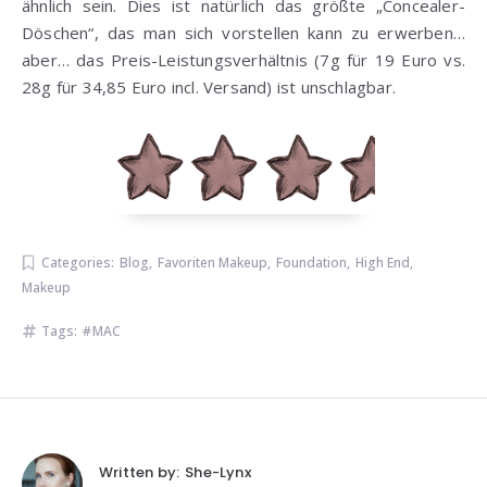
ähnlich sein. Dies ist natürlich das größte „Concealer-
Döschen“, das man sich vorstellen kann zu erwerben…
aber… das Preis-Leistungsverhältnis (7g für 19 Euro vs.
28g für 34,85 Euro incl. Versand) ist unschlagbar.
Categories:
Blog
,
Favoriten Makeup
,
Foundation
,
High End
,
Makeup
Tags:
MAC
Written by:
She-Lynx