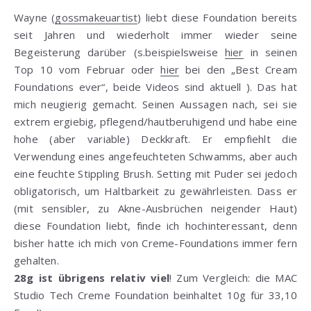
Wayne (
gossmakeuartist
) liebt diese Foundation bereits
seit Jahren und wiederholt immer wieder seine
Begeisterung darüber (s.beispielsweise
hier
in seinen
Top 10 vom Februar oder
hier
bei den „Best Cream
Foundations ever“, beide Videos sind aktuell ). Das hat
mich neugierig gemacht. Seinen Aussagen nach, sei sie
extrem ergiebig, pflegend/hautberuhigend und habe eine
hohe (aber variable) Deckkraft. Er empfiehlt die
Verwendung eines angefeuchteten Schwamms, aber auch
eine feuchte Stippling Brush. Setting mit Puder sei jedoch
obligatorisch, um Haltbarkeit zu gewährleisten. Dass er
(mit sensibler, zu Akne-Ausbrüchen neigender Haut)
diese Foundation liebt, finde ich hochinteressant, denn
bisher hatte ich mich von Creme-Foundations immer fern
gehalten.
28g ist übrigens relativ viel
! Zum Vergleich: die MAC
Studio Tech Creme Foundation beinhaltet 10g für 33,10