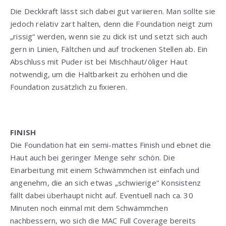
Die Deckkraft lässt sich dabei gut variieren. Man sollte sie
jedoch relativ zart halten, denn die Foundation neigt zum
„rissig“ werden, wenn sie zu dick ist und setzt sich auch
gern in Linien, Fältchen und auf trockenen Stellen ab. Ein
Abschluss mit Puder ist bei Mischhaut/öliger Haut
notwendig, um die Haltbarkeit zu erhöhen und die
Foundation zusätzlich zu fixieren.
FINISH
Die Foundation hat ein semi-mattes Finish und ebnet die
Haut auch bei geringer Menge sehr schön. Die
Einarbeitung mit einem Schwämmchen ist einfach und
angenehm, die an sich etwas „schwierige“ Konsistenz
fällt dabei überhaupt nicht auf. Eventuell nach ca. 30
Minuten noch einmal mit dem Schwämmchen
nachbessern, wo sich die MAC Full Coverage bereits