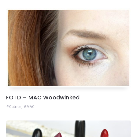
FOTD – MAC Woodwinked
Catrice
,
MAC