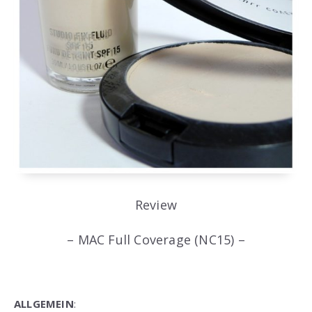
Review
– MAC Full Coverage (NC15) –
ALLGEMEIN
: