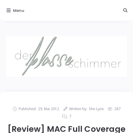
Menu
Published:
29. Mai 2012
Written by:
She-Lynx
287
7
[Review] MAC Full Coverage