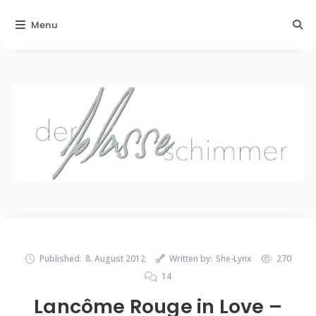
Menu
Published:
8. August 2012
Written by:
She-Lynx
270
14
Lancôme Rouge in Love –