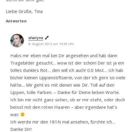
Liebe Grüße, Tina
Antworten
shelynx
8. August 2012 um 14:04 Uhr
Habs mir eben mal bei Dir angesehen und hab dann
Tragebilder gesucht… wow ist der schön! Der ist ja ein
tolles dunkles Rot… den will ich auch! 0.0 Mist… Ich hab
bisher keinen Lippenstiftserie, von der ich gern so viele
hätte… Mir geht es mit denen wie Dir. Toll auf den
Lippen, tolle Farben. – Danke für Deine lieben Worte.
Ich bin mir nicht ganz sicher, ob er mir steht, oder doch
beisst mit den roten Haaren – aber irgendwie hat’s
was
Ich werde mir den 181N mal ansehen, fürchte ich…
Danke Dir!