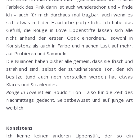
Farbkick des Pink darin ist auch wunderschön und – finde
ich – auch für mich durchaus mal tragbar, auch wenn es
sich etwas mit der Haarfarbe (rot) sticht. Ich habe das
Gefühl, die Rouge in Love Lippenstifte lassen sich alle
nicht anhand der ersten Optik einordnen… sowohl in
Konsistenz als auch in Farbe und machen Lust auf mehr,
auf Probieren und Sammeln.
Die Nuancen haben bisher alle gemein, dass sie frisch und
strahlend sind, selbst der zurückhaltende Ton, den ich
besitze (und auch noch vorstellen werde!) hat etwas
Klares und Strahlendes.
Rouge in Love
ist ein Boudoir Ton – also für die Zeit des
Nachmittags gedacht. Selbstbewusst und auf junge Art
weiblich.
Konsistenz
:
Ich kenne keinen anderen Lippenstift, der so ein