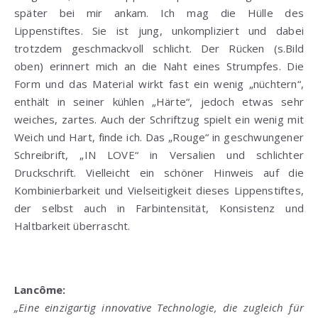
später bei mir ankam. Ich mag die Hülle des
Lippenstiftes. Sie ist jung, unkompliziert und dabei
trotzdem geschmackvoll schlicht. Der Rücken (s.Bild
oben) erinnert mich an die Naht eines Strumpfes. Die
Form und das Material wirkt fast ein wenig „nüchtern“,
enthält in seiner kühlen „Härte“, jedoch etwas sehr
weiches, zartes. Auch der Schriftzug spielt ein wenig mit
Weich und Hart, finde ich. Das „Rouge“ in geschwungener
Schreibrift, „IN LOVE“ in Versalien und schlichter
Druckschrift. Vielleicht ein schöner Hinweis auf die
Kombinierbarkeit und Vielseitigkeit dieses Lippenstiftes,
der selbst auch in Farbintensität, Konsistenz und
Haltbarkeit überrascht.
Lancôme:
„Eine einzigartig innovative Technologie, die zugleich für