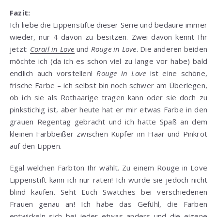
Fazit:
Ich liebe die Lippenstifte dieser Serie und bedaure immer
wieder, nur 4 davon zu besitzen. Zwei davon kennt Ihr
jetzt:
Corail in Love
und
Rouge in Love
. Die anderen beiden
möchte ich (da ich es schon viel zu lange vor habe) bald
endlich auch vorstellen!
Rouge in Love
ist eine schöne,
frische Farbe – ich selbst bin noch schwer am Überlegen,
ob ich sie als Rothaarige tragen kann oder sie doch zu
pinkstichig ist, aber heute hat er mir etwas Farbe in den
grauen Regentag gebracht und ich hatte Spaß an dem
kleinen Farbbeißer zwischen Kupfer im Haar und Pinkrot
auf den Lippen.
Egal welchen Farbton Ihr wählt. Zu einem Rouge in Love
Lippenstift kann ich nur raten! Ich würde sie jedoch nicht
blind kaufen. Seht Euch Swatches bei verschiedenen
Frauen genau an! Ich habe das Gefühl, die Farben
entwickeln sich bei jeder etwas anders und die eigene