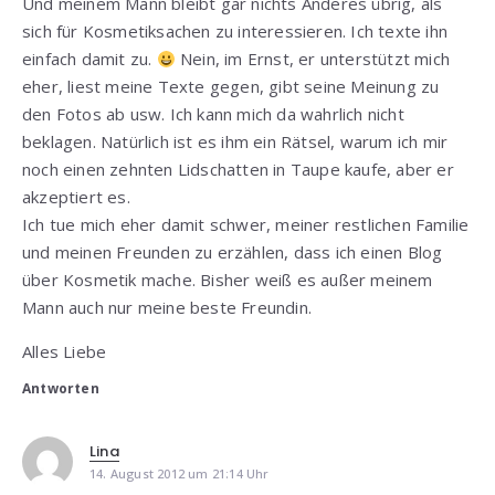
Und meinem Mann bleibt gar nichts Anderes übrig, als
sich für Kosmetiksachen zu interessieren. Ich texte ihn
einfach damit zu.
Nein, im Ernst, er unterstützt mich
eher, liest meine Texte gegen, gibt seine Meinung zu
den Fotos ab usw. Ich kann mich da wahrlich nicht
beklagen. Natürlich ist es ihm ein Rätsel, warum ich mir
noch einen zehnten Lidschatten in Taupe kaufe, aber er
akzeptiert es.
Ich tue mich eher damit schwer, meiner restlichen Familie
und meinen Freunden zu erzählen, dass ich einen Blog
über Kosmetik mache. Bisher weiß es außer meinem
Mann auch nur meine beste Freundin.
Alles Liebe
Antworten
Lina
14. August 2012 um 21:14 Uhr