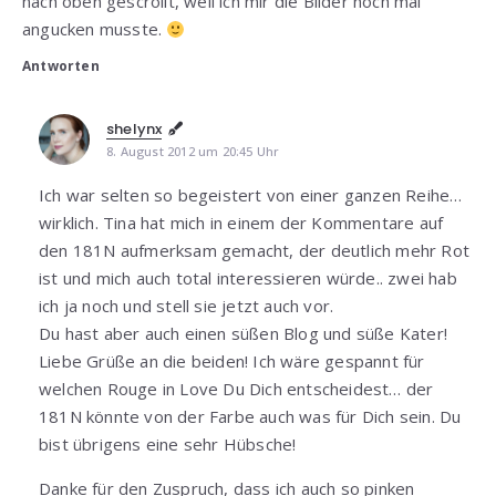
nach oben gescrollt, weil ich mir die Bilder noch mal
angucken musste.
Antworten
shelynx
8. August 2012 um 20:45 Uhr
Ich war selten so begeistert von einer ganzen Reihe…
wirklich. Tina hat mich in einem der Kommentare auf
den 181N aufmerksam gemacht, der deutlich mehr Rot
ist und mich auch total interessieren würde.. zwei hab
ich ja noch und stell sie jetzt auch vor.
Du hast aber auch einen süßen Blog und süße Kater!
Liebe Grüße an die beiden! Ich wäre gespannt für
welchen Rouge in Love Du Dich entscheidest… der
181N könnte von der Farbe auch was für Dich sein. Du
bist übrigens eine sehr Hübsche!
Danke für den Zuspruch, dass ich auch so pinken