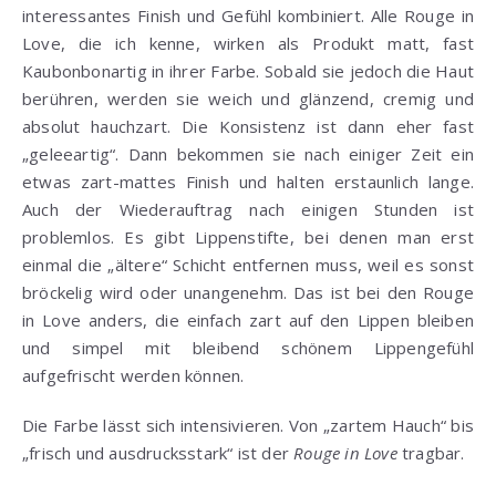
interessantes Finish und Gefühl kombiniert. Alle Rouge in
Love, die ich kenne, wirken als Produkt matt, fast
Kaubonbonartig in ihrer Farbe. Sobald sie jedoch die Haut
berühren, werden sie weich und glänzend, cremig und
absolut hauchzart. Die Konsistenz ist dann eher fast
„geleeartig“. Dann bekommen sie nach einiger Zeit ein
etwas zart-mattes Finish und halten erstaunlich lange.
Auch der Wiederauftrag nach einigen Stunden ist
problemlos. Es gibt Lippenstifte, bei denen man erst
einmal die „ältere“ Schicht entfernen muss, weil es sonst
bröckelig wird oder unangenehm. Das ist bei den Rouge
in Love anders, die einfach zart auf den Lippen bleiben
und simpel mit bleibend schönem Lippengefühl
aufgefrischt werden können.
Die Farbe lässt sich intensivieren. Von „zartem Hauch“ bis
„frisch und ausdrucksstark“ ist der
Rouge in Love
tragbar.