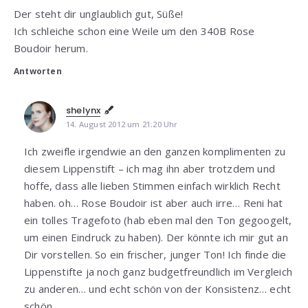
Der steht dir unglaublich gut, Süße!
Ich schleiche schon eine Weile um den 340B Rose
Boudoir herum.
Antworten
shelynx
14. August 2012 um 21:20 Uhr
Ich zweifle irgendwie an den ganzen komplimenten zu
diesem Lippenstift – ich mag ihn aber trotzdem und
hoffe, dass alle lieben Stimmen einfach wirklich Recht
haben. oh… Rose Boudoir ist aber auch irre… Reni hat
ein tolles Tragefoto (hab eben mal den Ton gegoogelt,
um einen Eindruck zu haben). Der könnte ich mir gut an
Dir vorstellen. So ein frischer, junger Ton! Ich finde die
Lippenstifte ja noch ganz budgetfreundlich im Vergleich
zu anderen… und echt schön von der Konsistenz… echt
schön.