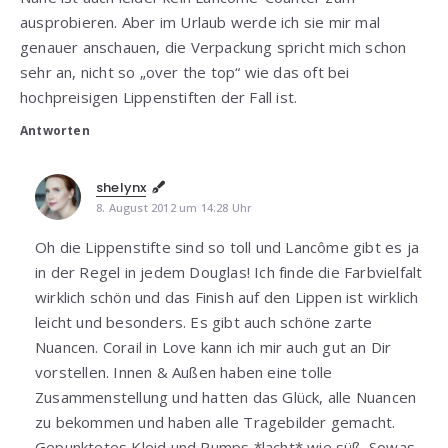
ausprobieren. Aber im Urlaub werde ich sie mir mal
genauer anschauen, die Verpackung spricht mich schon
sehr an, nicht so „over the top“ wie das oft bei
hochpreisigen Lippenstiften der Fall ist.
Antworten
shelynx
8. August 2012 um 14:28 Uhr
Oh die Lippenstifte sind so toll und Lancôme gibt es ja
in der Regel in jedem Douglas! Ich finde die Farbvielfalt
wirklich schön und das Finish auf den Lippen ist wirklich
leicht und besonders. Es gibt auch schöne zarte
Nuancen. Corail in Love kann ich mir auch gut an Dir
vorstellen. Innen & Außen haben eine tolle
Zusammenstellung und hatten das Glück, alle Nuancen
zu bekommen und haben alle Tragebilder gemacht.
Gepunktetes Kleid und Pumps *lacht* wie süß. Sowas