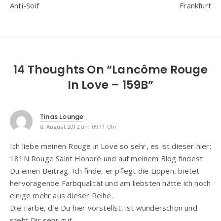
Anti-Soif
Frankfurt
14 Thoughts On “Lancôme Rouge
In Love – 159B”
Tinas Lounge
8. August 2012 um 09:11 Uhr
Ich liebe meinen Rouge in Love so sehr, es ist dieser hier:
181N Rouge Saint Honoré und auf meinem Blog findest
Du einen Beitrag. Ich finde, er pflegt die Lippen, bietet
hervoragende Farbqualität und am liebsten hätte ich noch
einige mehr aus dieser Reihe.
Die Farbe, die Du hier vorstellst, ist wunderschön und
steht Dir sehr gut.