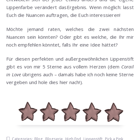
Lippenfarbe verändert dasErgebnis. Wenn möglich: lasst
Euch die Nuancen auftragen, die Euch interessieren!
Möchte jemand raten, welches die zwei nächsten
Nuancen sein könnten? Oder gibt es welche, die Ihr mir
noch empfehlen könntet, falls Ihr eine Idee hättet?
Für diesen perfekten und außergewöhnlichen Lippenstift
gibt es von mir 5 Sterne aus vollem Herzen (dem
Corail
in Love
übrigens auch – damals habe ich noch keine Sterne
vergeben und hole dies hier nach!).
Categories:
Blog
,
Blogserie
,
High End
,
Lippenstift
,
Pick a Pink