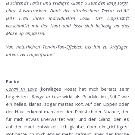
leuchtende Farbe und seidigen Glanz 6 Stunden lang sorgt,
ohne Auszutrocken. Dank der ultraleichten Textur erhält
jede Frau Ihren individuellen Look. Der Lippenstift
verschmilzt mit der Haut und lässt sich beliebig an das
Make-up anpassen.
Von natürlichen Ton-in-Ton-Effekten bis hin zu kräftiger,
intensiver Lippenfarbe.“
Farbe
:
Corail in Love
(koralliges Rosa) hat mich bereits sehr
begeistert.
Rouge in Love
wirkt als Produkt im „Stift“ wie
ein helles, klares, sogar mattes Rot. Auf den Lippen oder
der Haut erkennt man aber den Pinkstich der Nuance, der
für mich etwas unerwartet war, und den Glanz, den es
auf der Haut entwickelt. Ich glaube, über ein „richtiges“
Rot hätte ich mich etwas mehr gefreut, aber der frische