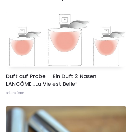
Duft auf Probe – Ein Duft 2 Nasen –
LANCÔME „La Vie est Belle“
Lancôme