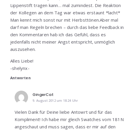
Lippenstift tragen kann… mal zumindest. Die Reaktion
der Kollegen an dem Tag war etwas erstaunt *lacht*
Man kennt mich sonst nur mit Herbsttönen.Aber mal
darf man Regeln brechen – durch das liebe Feedback in
den Kommentaren hab ich das Gefühl, dass es
jedenfalls nicht meiner Angst entspricht, unmöglich
auszusehen.
Alles Liebe!
-shelynx-
Antworten
GingerCat
9. August 2012 um 18:24 Uhr
Vielen Dank für Deine liebe Antowrt und für das
Kompliment! Ich habe mir gleich Swatches vom 181N
angeschaut und muss sagen, dass er mir auf den