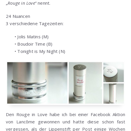
„
Rouge in Love
“ nennt.
24 Nuancen
3 verschiedene Tagezeiten:
• Jolis Matins (M)
• Boudoir Time (B)
• Tonight is My Night (N)
Den Rouge in Love habe ich bei einer Facebook Aktion
von Lancôme gewonnen und hatte diese schon fast
vergessen, als der Lippenstift per Post einige Wochen