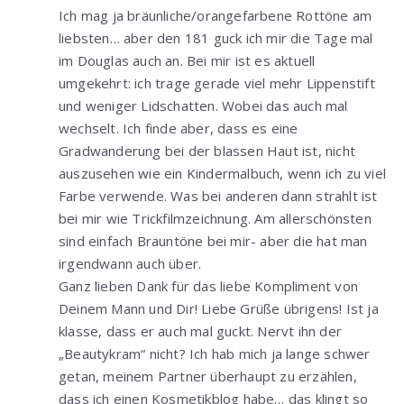
Ich mag ja bräunliche/orangefarbene Rottöne am
liebsten… aber den 181 guck ich mir die Tage mal
im Douglas auch an. Bei mir ist es aktuell
umgekehrt: ich trage gerade viel mehr Lippenstift
und weniger Lidschatten. Wobei das auch mal
wechselt. Ich finde aber, dass es eine
Gradwanderung bei der blassen Haut ist, nicht
auszusehen wie ein Kindermalbuch, wenn ich zu viel
Farbe verwende. Was bei anderen dann strahlt ist
bei mir wie Trickfilmzeichnung. Am allerschönsten
sind einfach Brauntöne bei mir- aber die hat man
irgendwann auch über.
Ganz lieben Dank für das liebe Kompliment von
Deinem Mann und Dir! Liebe Grüße übrigens! Ist ja
klasse, dass er auch mal guckt. Nervt ihn der
„Beautykram“ nicht? Ich hab mich ja lange schwer
getan, meinem Partner überhaupt zu erzählen,
dass ich einen Kosmetikblog habe… das klingt so