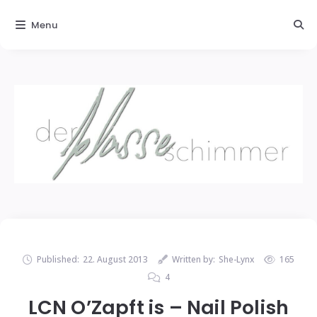
Menu
Published:
22. August 2013
Written by:
She-Lynx
165
4
LCN O’Zapft is – Nail Polish