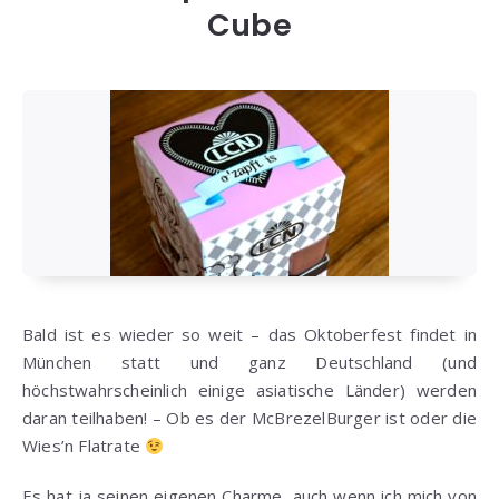
Cube
Bald ist es wieder so weit – das Oktoberfest findet in
München statt und ganz Deutschland (und
höchstwahrscheinlich einige asiatische Länder) werden
daran teilhaben! – Ob es der McBrezelBurger ist oder die
Wies’n Flatrate
Es hat ja seinen eigenen Charme, auch wenn ich mich von