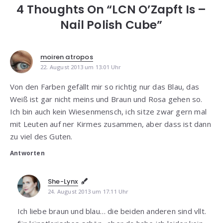
4 Thoughts On “LCN O’Zapft Is –
Nail Polish Cube”
moiren atropos
22. August 2013 um 13:01 Uhr
Von den Farben gefällt mir so richtig nur das Blau, das
Weiß ist gar nicht meins und Braun und Rosa gehen so.
Ich bin auch kein Wiesenmensch, ich sitze zwar gern mal
mit Leuten auf ner Kirmes zusammen, aber dass ist dann
zu viel des Guten.
Antworten
She-Lynx
24. August 2013 um 17:11 Uhr
Ich liebe braun und blau… die beiden anderen sind vllt.