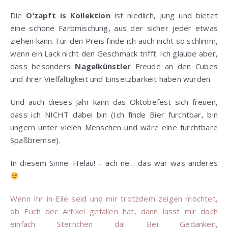
Die
O’zapft is Kollektion
ist niedlich, jung und bietet
eine schöne Farbmischung, aus der sicher jeder etwas
ziehen kann. Für den Preis finde ich auch nicht so schlimm,
wenn ein Lack nicht den Geschmack trifft. Ich glaube aber,
dass besonders
Nagelkünstler
Freude an den Cubes
und ihrer Vielfältigkeit und Einsetzbarkeit haben würden.
Und auch dieses Jahr kann das Oktobefest sich freuen,
dass ich NICHT dabei bin (Ich finde Bier furchtbar, bin
ungern unter vielen Menschen und wäre eine furchtbare
Spaßbremse).
In diesem Sinne: Helau! – ach ne… das war was anderes
Wenn Ihr in Eile seid und mir trotzdem zeigen möchtet,
ob Euch der Artikel gefallen hat, dann lasst mir doch
einfach Sternchen da! Bei Gedanken,