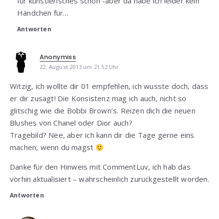
für künstlerisches schön -aber da habe ich leider kein
Händchen für…
Antworten
Anonymiss
22. August 2013 um 21:52 Uhr
Witzig, ich wollte dir 01 empfehlen, ich wusste doch, dass
er dir zusagt! Die Konsistenz mag ich auch, nicht so
glitschig wie die Bobbi Brown’s. Reizen dich die neuen
Blushes von Chanel oder Dior auch?
Tragebild? Nee, aber ich kann dir die Tage gerne eins
machen, wenn du magst
Danke für den Hinweis mit CommentLuv, ich hab das
vorhin aktualisiert – wahrscheinlich zurückgestellt worden.
Antworten