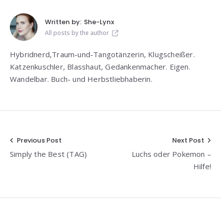
Written by:
She-Lynx
All posts by the author
Hybridnerd,Traum-und-Tangotänzerin, Klugscheißer.
Katzenkuschler, Blasshaut, Gedankenmacher. Eigen.
Wandelbar. Buch- und Herbstliebhaberin.
Beitragsnavigation
Previous Post
Next Post
Simply the Best (TAG)
Luchs oder Pokemon –
Hilfe!