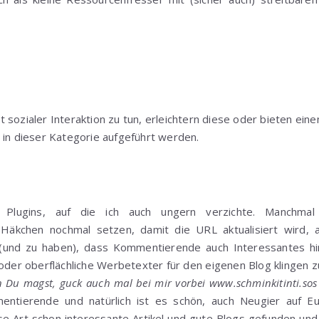
 sozialer Interaktion zu tun, erleichtern diese oder bieten ei
 in dieser Kategorie aufgeführt werden.
n Plugins, auf die ich auch ungern verzichte. Manchm
äkchen nochmal setzen, damit die URL aktualisiert wird, a
und zu haben), dass Kommentierende auch Interessantes hi
oder oberflächliche Werbetexter für den eigenen Blog klingen 
 Du magst, guck auch mal bei mir vorbei www.schminkitinti.sos
tierende und natürlich ist es schön, auch Neugier auf 
se Art schon interessante Artikel und gute Blogs gefunden und