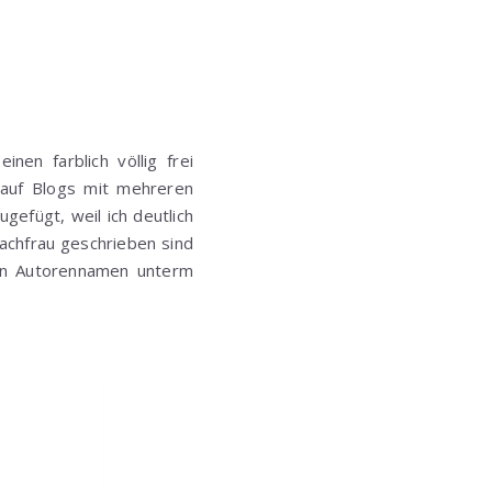
nen farblich völlig frei
r auf Blogs mit mehreren
ugefügt, weil ich deutlich
Fachfrau geschrieben sind
nen Autorennamen unterm