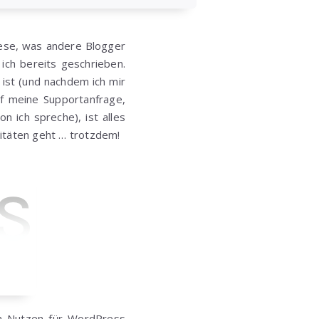
lese, was andere Blogger
ich bereits geschrieben.
ist (und nachdem ich mir
f meine Supportanfrage,
 ich spreche), ist alles
itäten geht … trotzdem!
rem Nutzen für WordPress