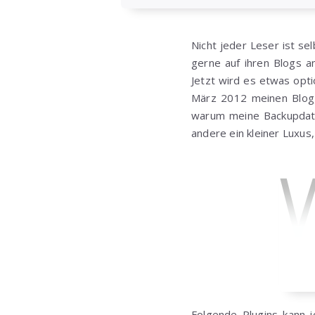
Nicht jeder Leser ist s
gerne auf ihren Blogs
Jetzt wird es etwas opt
März 2012 meinen Blogg
warum meine Backupdatei
andere ein kleiner Luxu
Folgende Plugins kann i