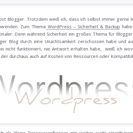
elbst Blogger. Trotzdem weiß ich, dass ich selbst immer gerne 
 anwenden. Zum Thema
WordPress – Sicherheit & Backup
habe 
ionaler. Denn während Sicherheit ein großes Thema für Blogger 
er Blog durch eine Unachtsamkeit zerschossen habe und au
 nicht funktioniert, nie Antwort erhalten habe, weiß ich wovon
s, der durchaus auch auf Kosten von Ressourcen oder Kompatibil
ch als kleine Ressourcenfresser mit (sicher auch) streitba