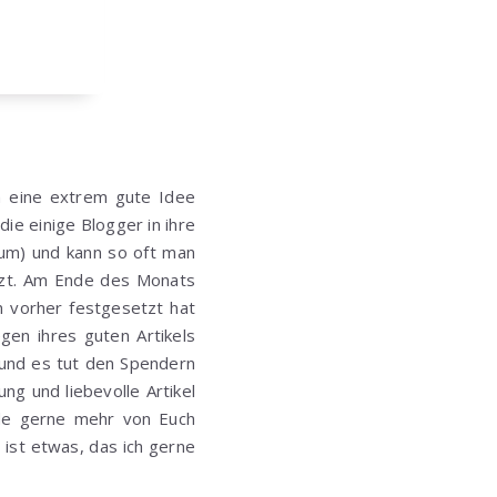
h eine extrem gute Idee
 die einige Blogger in ihre
mum) und kann so oft man
utzt. Am Ende des Monats
n vorher festgesetzt hat
en ihres guten Artikels
 und es tut den Spendern
ung und liebevolle Artikel
de gerne mehr von Euch
 ist etwas, das ich gerne