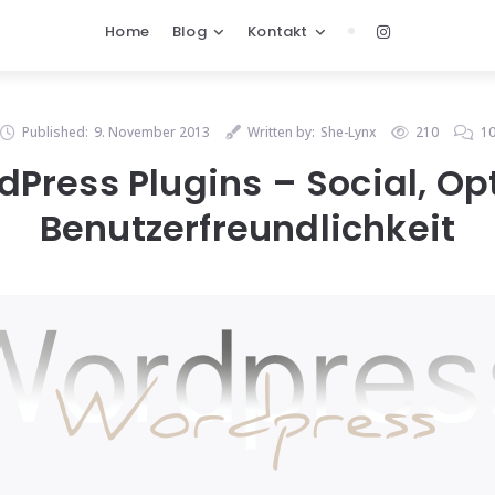
Home
Blog
Kontakt
Published:
9. November 2013
Written by:
She-Lynx
210
1
Press Plugins – Social, Op
Benutzerfreundlichkeit