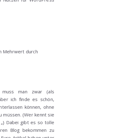
nen Mehrwert durch
al muss man zwar (als
ber ich finde es schön,
nterlassen können, ohne
zu müssen. (Wer kennt sie
„) Dabei gibt es so tolle
Euren Blog bekommen zu
 Eure Artikel haben unter