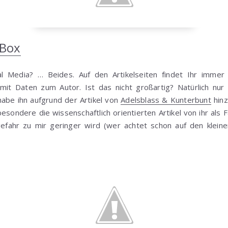
 Box
l Media? … Beides. Auf den Artikelseiten findet Ihr immer ei
mit Daten zum Autor. Ist das nicht großartig? Natürlich nu
habe ihn aufgrund der Artikel von
Adelsblass & Kunterbunt
hinz
esondere die wissenschaftlich orientierten Artikel von ihr als 
efahr zu mir geringer wird (wer achtet schon auf den klei