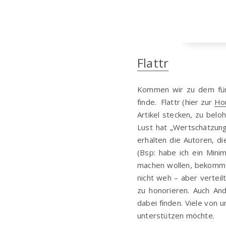
Flattr
Kommen wir zu dem für 
finde. Flattr (hier zur
Ho
Artikel stecken, zu bel
Lust hat „Wertschätzung
erhalten die Autoren, d
(Bsp: habe ich ein Min
machen wollen, bekommt 
nicht weh – aber verteilt
zu honorieren. Auch A
dabei finden. Viele von 
unterstützen möchte.