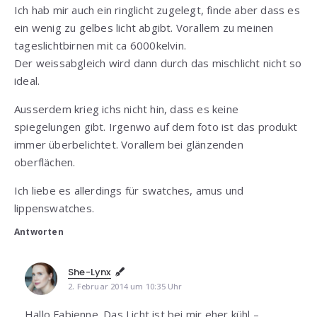
Ich hab mir auch ein ringlicht zugelegt, finde aber dass es
ein wenig zu gelbes licht abgibt. Vorallem zu meinen
tageslichtbirnen mit ca 6000kelvin.
Der weissabgleich wird dann durch das mischlicht nicht so
ideal.
Ausserdem krieg ichs nicht hin, dass es keine
spiegelungen gibt. Irgenwo auf dem foto ist das produkt
immer überbelichtet. Vorallem bei glänzenden
oberflächen.
Ich liebe es allerdings für swatches, amus und
lippenswatches.
Antworten
She-Lynx
2. Februar 2014 um 10:35 Uhr
Hallo Fabienne. Das Licht ist bei mir eher kühl –