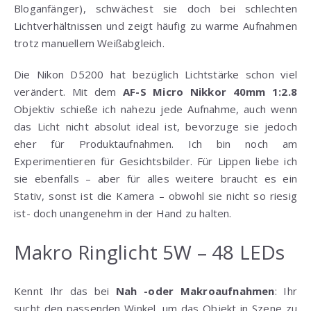
Bloganfänger), schwächest sie doch bei schlechten
Lichtverhältnissen und zeigt häufig zu warme Aufnahmen
trotz manuellem Weißabgleich.
Die Nikon D5200 hat bezüglich Lichtstärke schon viel
verändert. Mit dem
AF-S Micro Nikkor 40mm 1:2.8
Objektiv schieße ich nahezu jede Aufnahme, auch wenn
das Licht nicht absolut ideal ist, bevorzuge sie jedoch
eher für Produktaufnahmen. Ich bin noch am
Experimentieren für Gesichtsbilder. Für Lippen liebe ich
sie ebenfalls – aber für alles weitere braucht es ein
Stativ, sonst ist die Kamera – obwohl sie nicht so riesig
ist- doch unangenehm in der Hand zu halten.
Makro Ringlicht 5W – 48 LEDs
Kennt Ihr das bei
Nah -oder Makroaufnahmen
: Ihr
sucht den passenden Winkel, um das Objekt in Szene zu