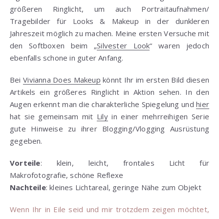
größeren Ringlicht, um auch Portraitaufnahmen/
Tragebilder für Looks & Makeup in der dunkleren
Jahreszeit möglich zu machen. Meine ersten Versuche mit
den Softboxen beim „
Silvester Look
“ waren jedoch
ebenfalls schone in guter Anfang.
Bei
Vivianna Does Makeup
könnt Ihr im ersten Bild diesen
Artikels ein größeres Ringlicht in Aktion sehen. In den
Augen erkennt man die charakterliche Spiegelung und
hier
hat sie gemeinsam mit
Lily
in einer mehrreihigen Serie
gute Hinweise zu ihrer Blogging/Vlogging Ausrüstung
gegeben.
Vorteile
: klein, leicht, frontales Licht für
Makrofotografie, schöne Reflexe
Nachteile
: kleines Lichtareal, geringe Nähe zum Objekt
Wenn Ihr in Eile seid und mir trotzdem zeigen möchtet,