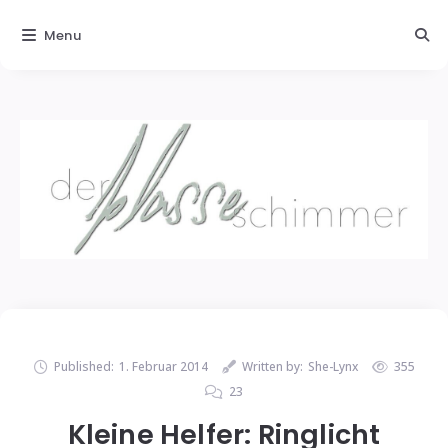
Menu
Published:
1. Februar 2014
Written by:
She-Lynx
355
23
Kleine Helfer: Ringlicht