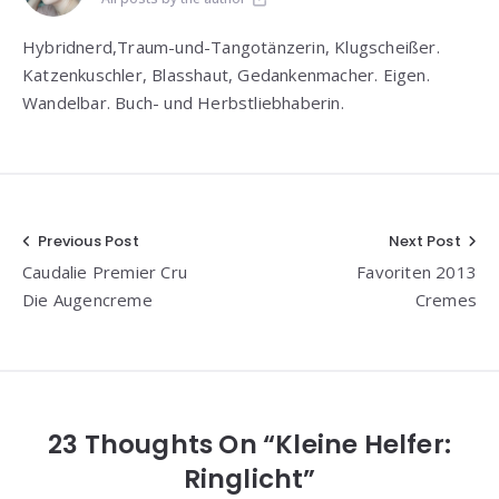
Hybridnerd,Traum-und-Tangotänzerin, Klugscheißer.
Katzenkuschler, Blasshaut, Gedankenmacher. Eigen.
Wandelbar. Buch- und Herbstliebhaberin.
Beitragsnavigation
Previous Post
Next Post
Caudalie Premier Cru
Favoriten 2013
Die Augencreme
Cremes
23 Thoughts On “Kleine Helfer:
Ringlicht”