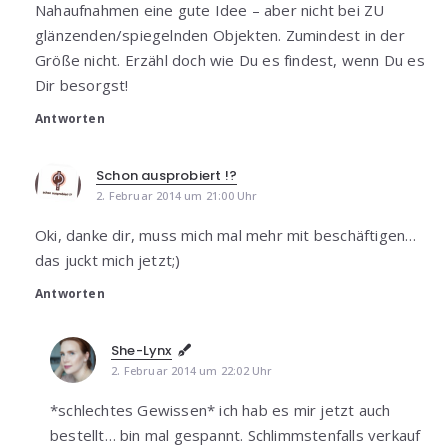
Nahaufnahmen eine gute Idee – aber nicht bei ZU
glänzenden/spiegelnden Objekten. Zumindest in der
Größe nicht. Erzähl doch wie Du es findest, wenn Du es
Dir besorgst!
Antworten
Schon ausprobiert !?
2. Februar 2014 um 21:00 Uhr
Oki, danke dir, muss mich mal mehr mit beschäftigen…
das juckt mich jetzt;)
Antworten
She-Lynx
2. Februar 2014 um 22:02 Uhr
*schlechtes Gewissen* ich hab es mir jetzt auch
bestellt… bin mal gespannt. Schlimmstenfalls verkauf