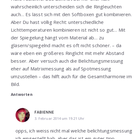
wahrscheinlich unterscheiden sich die Ringleuchten
auch… Es lässt sich mit den Softboxen gut kombinieren.
Aber Du hast völlig Recht: unterschiedliche
Lichttemperaturen kombinieren ist nicht so gut… Mit
der Spiegelung hängt vom Material ab… zu
gläsern/spiegelnd macht es oft nicht schöner. – da
wäre eben ein größeres Ringlicht mit mehr Abstand
besser. Aber versuch auch die Belichtungsmessung
eher auf Matrixmessung als auf Spotmessung
umzustellen – das hilft auch für die Gesamtharmonie im
Bild.
Antworten
FABIENNE
3. Februar 2014 um 19:21 Uhr
opps, ich weiss nicht mal welche belichtungsmessung
ich eingestellt hab. aber das ist ein guter tipp.