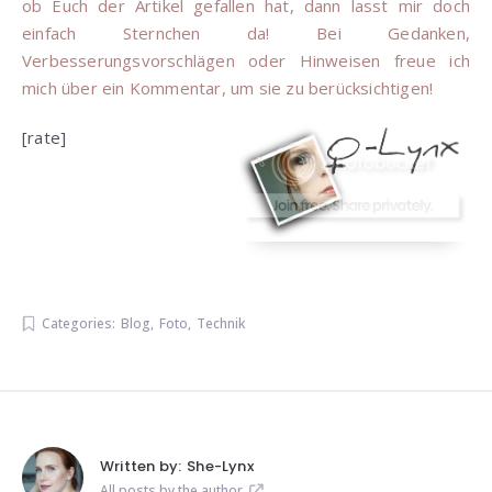
ob Euch der Artikel gefallen hat, dann lasst mir doch
einfach Sternchen da! Bei Gedanken,
Verbesserungsvorschlägen oder Hinweisen freue ich
mich über ein Kommentar, um sie zu berücksichtigen!
[rate]
Categories:
Blog
,
Foto
,
Technik
Written by:
She-Lynx
All posts by the author