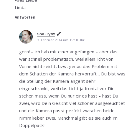
Alles Liebe
Linda
Antworten
She-Lynx
3. Februar 2014 um 15:18 Uhr
gern! – ich hab mit einer angefangen – aber das
war schnell problematisch, weil allein licht von
Vorne nicht reicht, bzw. genau das Problem mit
dem Schatten der Kamera hervorruft… Du bist was
die Stellung der Kamera angeht sehr
eingeschränkt, weil das Licht ja frontal vor Dir
stehen muss, wenn Du nur eines hast – hast Du
zwei, wird Dein Gesicht viel schöner ausgeleuchtet
und die Kamera passt perfekt zwischen beide.
Nimm lieber zwei. Manchmal gibt es sie auch im
Doppelpack!