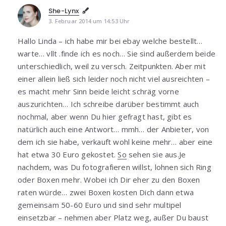
She-Lynx
3. Februar 2014 um 14:53 Uhr
Hallo Linda – ich habe mir bei ebay welche bestellt…
warte… vllt .finde ich es noch… Sie sind außerdem beide
unterschiedlich, weil zu versch. Zeitpunkten. Aber mit
einer allein ließ sich leider noch nicht viel ausreichten –
es macht mehr Sinn beide leicht schräg vorne
auszurichten… Ich schreibe darüber bestimmt auch
nochmal, aber wenn Du hier gefragt hast, gibt es
natürlich auch eine Antwort… mmh… der Anbieter, von
dem ich sie habe, verkauft wohl keine mehr… aber eine
hat etwa 30 Euro gekostet.
So
sehen sie aus.Je
nachdem, was Du fotografieren willst, lohnen sich Ring
oder Boxen mehr. Wobei ich Dir eher zu den Boxen
raten würde… zwei Boxen kosten Dich dann etwa
gemeinsam 50-60 Euro und sind sehr multipel
einsetzbar – nehmen aber Platz weg, außer Du baust