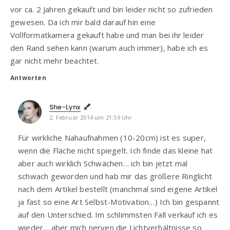
vor ca. 2 Jahren gekauft und bin leider nicht so zufrieden
gewesen. Da ich mir bald darauf hin eine
Vollformatkamera gekauft habe und man bei ihr leider
den Rand sehen kann (warum auch immer), habe ich es
gar nicht mehr beachtet.
Antworten
She-Lynx
2. Februar 2014 um 21:59 Uhr
Für wirkliche Nahaufnahmen (10-20cm) ist es super,
wenn die Fläche nicht spiegelt. Ich finde das kleine hat
aber auch wirklich Schwächen… ich bin jetzt mal
schwach geworden und hab mir das größere Ringlicht
nach dem Artikel bestellt (manchmal sind eigene Artikel
ja fast so eine Art Selbst-Motivation…) Ich bin gespannt
auf den Unterschied. Im schlimmsten Fall verkauf ich es
wieder… aber mich nerven die Lichtverhältnisse so