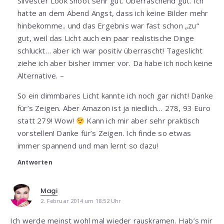
Silvester Look Shoot sehr gut. Überraschend gut. Ich
hatte an dem Abend Angst, dass ich keine Bilder mehr
hinbekomme.. und das Ergebnis war fast schon „zu“
gut, weil das Licht auch ein paar realistische Dinge
schluckt… aber ich war positiv überrascht! Tageslicht
ziehe ich aber bisher immer vor. Da habe ich noch keine
Alternative. –
So ein dimmbares Licht kannte ich noch gar nicht! Danke
für’s Zeigen. Aber Amazon ist ja niedlich… 278, 93 Euro
statt 279! Wow!
Kann ich mir aber sehr praktisch
vorstellen! Danke für’s Zeigen. Ich finde so etwas
immer spannend und man lernt so dazu!
Antworten
Magi
2. Februar 2014 um 18:52 Uhr
Ich werde meinst wohl mal wieder rauskramen. Hab’s mir