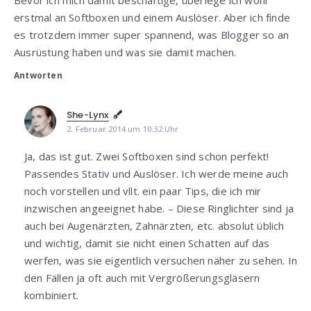
Bevor ich mich damit beschäftige, überlege ich wohl
erstmal an Softboxen und einem Auslöser. Aber ich finde
es trotzdem immer super spannend, was Blogger so an
Ausrüstung haben und was sie damit machen.
Antworten
She-Lynx
2. Februar 2014 um 10:32 Uhr
Ja, das ist gut. Zwei Softboxen sind schon perfekt!
Passendes Stativ und Auslöser. Ich werde meine auch
noch vorstellen und vllt. ein paar Tips, die ich mir
inzwischen angeeignet habe. – Diese Ringlichter sind ja
auch bei Augenärzten, Zahnärzten, etc. absolut üblich
und wichtig, damit sie nicht einen Schatten auf das
werfen, was sie eigentlich versuchen näher zu sehen. In
den Fällen ja oft auch mit Vergrößerungsgläsern
kombiniert.