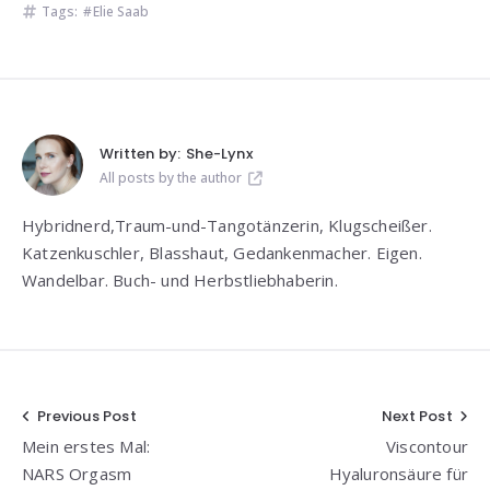
Tags:
Elie Saab
Written by:
She-Lynx
All posts by the author
Hybridnerd,Traum-und-Tangotänzerin, Klugscheißer.
Katzenkuschler, Blasshaut, Gedankenmacher. Eigen.
Wandelbar. Buch- und Herbstliebhaberin.
Beitragsnavigation
Previous Post
Next Post
Mein erstes Mal:
Viscontour
NARS Orgasm
Hyaluronsäure für