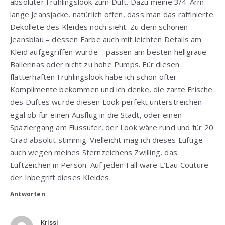
absoluter Frühlingslook zum Duft. Dazu meine 3/4-Arm-
lange Jeansjacke, natürlich offen, dass man das raffinierte
Dekollete des Kleides noch sieht. Zu dem schönen
Jeansblau – dessen Farbe auch mit leichten Details am
Kleid aufgegriffen wurde – passen am besten hellgraue
Ballerinas oder nicht zu hohe Pumps. Für diesen
flatterhaften Frühlingslook habe ich schon öfter
Komplimente bekommen und ich denke, die zarte Frische
des Duftes würde diesen Look perfekt unterstreichen –
egal ob für einen Ausflug in die Stadt, oder einen
Spaziergang am Flussufer, der Look wäre rund und für 20
Grad absolut stimmig. Vielleicht mag ich dieses Luftige
auch wegen meines Sternzeichens Zwilling, das
Luftzeichen in Person. Auf jeden Fall wäre L’Eau Couture
der Inbegriff dieses Kleides.
Antworten
Krissi