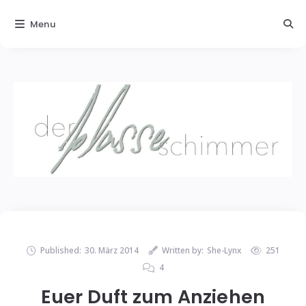
Menu
Published:
30. März 2014
Written by:
She-Lynx
251
4
Euer Duft zum Anziehen