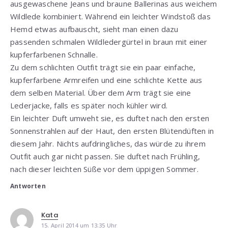
ausgewaschene Jeans und braune Ballerinas aus weichem
Wildlede kombiniert. Während ein leichter Windstoß das
Hemd etwas aufbauscht, sieht man einen dazu
passenden schmalen Wildledergürtel in braun mit einer
kupferfarbenen Schnalle.
Zu dem schlichten Outfit trägt sie ein paar einfache,
kupferfarbene Armreifen und eine schlichte Kette aus
dem selben Material. Über dem Arm trägt sie eine
Lederjacke, falls es später noch kühler wird.
Ein leichter Duft umweht sie, es duftet nach den ersten
Sonnenstrahlen auf der Haut, den ersten Blütendüften in
diesem Jahr. Nichts aufdringliches, das würde zu ihrem
Outfit auch gar nicht passen. Sie duftet nach Frühling,
nach dieser leichten Süße vor dem üppigen Sommer.
Antworten
Kata
15. April 2014 um 13:35 Uhr