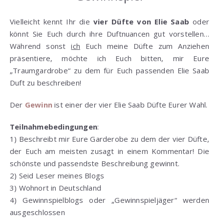
Vielleicht kennt Ihr die
vier Düfte von Elie Saab
oder
könnt Sie Euch durch ihre Duftnuancen gut vorstellen…
Während sonst
ich
Euch meine Düfte zum Anziehen
präsentiere, möchte ich Euch bitten, mir Eure
„Traumgardrobe“ zu dem für Euch passenden Elie Saab
Duft zu beschreiben!
Der
Gewinn
ist einer der vier Elie Saab Düfte Eurer Wahl.
Teilnahmebedingungen
:
1) Beschreibt mir Eure Garderobe zu dem der vier Düfte,
der Euch am meisten zusagt in einem Kommentar! Die
schönste und passendste Beschreibung gewinnt.
2) Seid Leser meines Blogs
3) Wohnort in Deutschland
4) Gewinnspielblogs oder „Gewinnspieljäger“ werden
ausgeschlossen