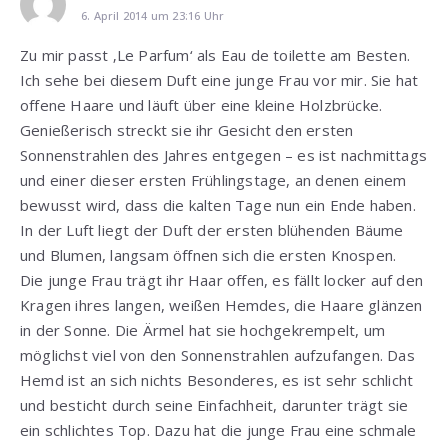
6. April 2014 um 23:16 Uhr
Zu mir passt ‚Le Parfum‘ als Eau de toilette am Besten.
Ich sehe bei diesem Duft eine junge Frau vor mir. Sie hat
offene Haare und läuft über eine kleine Holzbrücke.
Genießerisch streckt sie ihr Gesicht den ersten
Sonnenstrahlen des Jahres entgegen – es ist nachmittags
und einer dieser ersten Frühlingstage, an denen einem
bewusst wird, dass die kalten Tage nun ein Ende haben.
In der Luft liegt der Duft der ersten blühenden Bäume
und Blumen, langsam öffnen sich die ersten Knospen.
Die junge Frau trägt ihr Haar offen, es fällt locker auf den
Kragen ihres langen, weißen Hemdes, die Haare glänzen
in der Sonne. Die Ärmel hat sie hochgekrempelt, um
möglichst viel von den Sonnenstrahlen aufzufangen. Das
Hemd ist an sich nichts Besonderes, es ist sehr schlicht
und besticht durch seine Einfachheit, darunter trägt sie
ein schlichtes Top. Dazu hat die junge Frau eine schmale