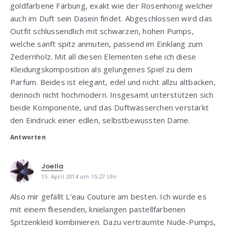
goldfarbene Färbung, exakt wie der Rosenhonig welcher
auch im Duft sein Dasein findet. Abgeschlossen wird das
Outfit schlussendlich mit schwarzen, hohen Pumps,
welche sanft spitz anmuten, passend im Einklang zum
Zedernholz. Mit all diesen Elementen sehe ich diese
Kleidungskomposition als gelungenes Spiel zu dem
Parfum. Beides ist elegant, edel und nicht allzu altbacken,
dennoch nicht hochmodern. Insgesamt unterstützen sich
beide Komponente, und das Duftwässerchen verstärkt
den Eindruck einer edlen, selbstbewussten Dame.
Antworten
Joella
15. April 2014 um 15:27 Uhr
Also mir gefällt L’eau Couture am besten. Ich würde es
mit einem fliesenden, knielangen pastellfarbenen
Spitzenkleid kombinieren. Dazu verträumte Nude-Pumps,