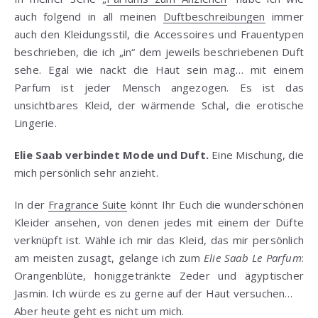
auch folgend in all meinen
Duftbeschreibungen
immer
auch den Kleidungsstil, die Accessoires und Frauentypen
beschrieben, die ich „in“ dem jeweils beschriebenen Duft
sehe. Egal wie nackt die Haut sein mag… mit einem
Parfum ist jeder Mensch angezogen. Es ist das
unsichtbares Kleid, der wärmende Schal, die erotische
Lingerie.
Elie Saab verbindet Mode und Duft.
Eine Mischung, die
mich persönlich sehr anzieht.
In der
Fragrance Suite
könnt Ihr Euch die wunderschönen
Kleider ansehen, von denen jedes mit einem der Düfte
verknüpft ist. Wähle ich mir das Kleid, das mir persönlich
am meisten zusagt, gelange ich zum
Elie Saab Le Parfum
:
Orangenblüte, honiggetränkte Zeder und ägyptischer
Jasmin. Ich würde es zu gerne auf der Haut versuchen…
Aber heute geht es nicht um mich.