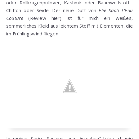
oder Rollkragenpullover, Kashmir oder Baumwollstoff…
Chiffon oder Seide. Der neue Duft von
Elie Saab L’Eau
Couture
(Review
hier
) ist für mich ein weißes,
sommerliches Kleid aus leichtem Stoff mit Elementen, die
im Frühlingswind fliegen.
In meiner Serie „
Parfums zum Anziehen
“ habe ich wie