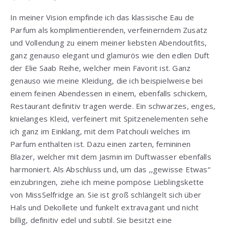
In meiner Vision empfinde ich das klassische Eau de
Parfum als komplimentierenden, verfeinerndem Zusatz
und Vollendung zu einem meiner liebsten Abendoutfits,
ganz genauso elegant und glamurös wie den edlen Duft
der Elie Saab Reihe, welcher mein Favorit ist. Ganz
genauso wie meine Kleidung, die ich beispielweise bei
einem feinen Abendessen in einem, ebenfalls schickem,
Restaurant definitiv tragen werde. Ein schwarzes, enges,
knielanges Kleid, verfeinert mit Spitzenelementen sehe
ich ganz im Einklang, mit dem Patchouli welches im
Parfum enthalten ist. Dazu einen zarten, femininen
Blazer, welcher mit dem Jasmin im Duftwasser ebenfalls
harmoniert. Als Abschluss und, um das ,,gewisse Etwas“
einzubringen, ziehe ich meine pompöse Lieblingskette
von MissSelfridge an. Sie ist groß schlängelt sich über
Hals und Dekollete und funkelt extravagant und nicht
billig, definitiv edel und subtil. Sie besitzt eine