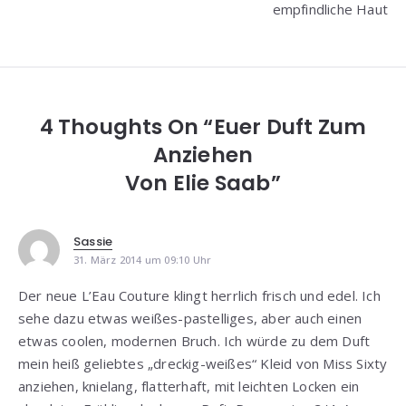
empfindliche Haut
4 Thoughts On “Euer Duft Zum
Anziehen
Von Elie Saab”
Sassie
31. März 2014 um 09:10 Uhr
Der neue L’Eau Couture klingt herrlich frisch und edel. Ich
sehe dazu etwas weißes-pastelliges, aber auch einen
etwas coolen, modernen Bruch. Ich würde zu dem Duft
mein heiß geliebtes „dreckig-weißes“ Kleid von Miss Sixty
anziehen, knielang, flatterhaft, mit leichten Locken ein