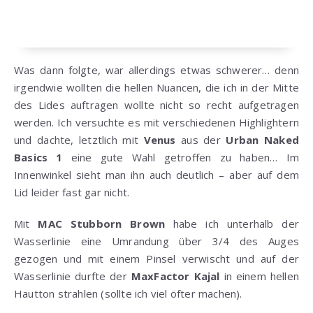
Was dann folgte, war allerdings etwas schwerer… denn
irgendwie wollten die hellen Nuancen, die ich in der Mitte
des Lides auftragen wollte nicht so recht aufgetragen
werden. Ich versuchte es mit verschiedenen Highlightern
und dachte, letztlich mit
Venus
aus der
Urban Naked
Basics 1
eine gute Wahl getroffen zu haben… Im
Innenwinkel sieht man ihn auch deutlich – aber auf dem
Lid leider fast gar nicht.
Mit
MAC Stubborn Brown
habe ich unterhalb der
Wasserlinie eine Umrandung über 3/4 des Auges
gezogen und mit einem Pinsel verwischt und auf der
Wasserlinie durfte der
MaxFactor Kajal
in einem hellen
Hautton strahlen (sollte ich viel öfter machen).