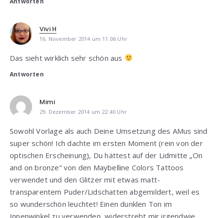
Antworten
Vivi H
16. November 2014 um 11:06 Uhr
Das sieht wirklich sehr schön aus
Antworten
Mimi
29. Dezember 2014 um 22:40 Uhr
Sowohl Vorlage als auch Deine Umsetzung des AMus sind
super schön! Ich dachte im ersten Moment (rein von der
optischen Erscheinung), Du hättest auf der Lidmitte „On
and on bronze“ von den Maybelline Colors Tattoos
verwendet und den Glitzer mit etwas matt-
transparentem Puder/Lidschatten abgemildert, weil es
so wunderschön leuchtet! Einen dunklen Ton im
Innenwinkel zu verwenden, widerstrebt mir irgendwie,