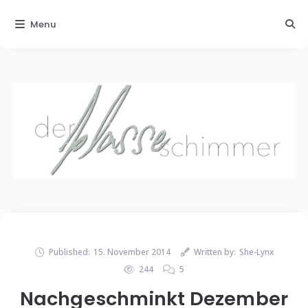
Menu
Published:
15. November 2014
Written by:
She-Lynx
244
5
Nachgeschminkt Dezember