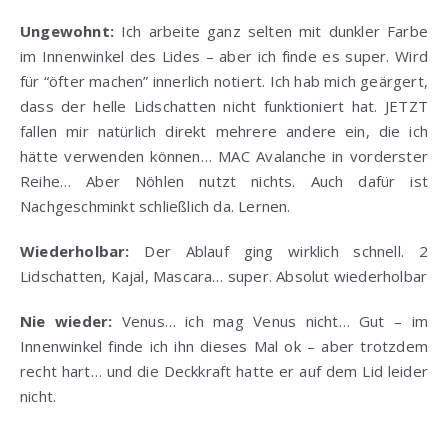
Ungewohnt:
Ich arbeite ganz selten mit dunkler Farbe
im Innenwinkel des Lides – aber ich finde es super. Wird
für “öfter machen” innerlich notiert. Ich hab mich geärgert,
dass der helle Lidschatten nicht funktioniert hat. JETZT
fallen mir natürlich direkt mehrere andere ein, die ich
hätte verwenden können… MAC Avalanche in vorderster
Reihe… Aber Nöhlen nutzt nichts. Auch dafür ist
Nachgeschminkt schließlich da. Lernen.
Wiederholbar:
Der Ablauf ging wirklich schnell. 2
Lidschatten, Kajal, Mascara… super. Absolut wiederholbar
Nie wieder:
Venus… ich mag Venus nicht… Gut – im
Innenwinkel finde ich ihn dieses Mal ok – aber trotzdem
recht hart… und die Deckkraft hatte er auf dem Lid leider
nicht.