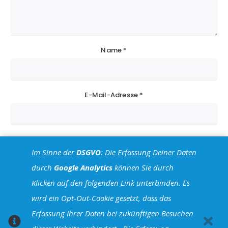
Name
*
E-Mail-Adresse
*
Website
Im Sinne der
DSGVO
: Die Erfassung Deiner Daten
durch
Google Analytics
können Sie durch
Klicken auf den folgenden Link unterbinden. Es
wird ein Opt-Out-Cookie gesetzt, dass das
Erfassung Ihrer Daten bei zukünftigen Besuchen