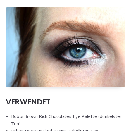
VERWENDET
Bobbi Brown Rich Chocolates Eye Palette (dunkelster
Ton)
Urban Decay Naked Basics 1 (hellster Ton)