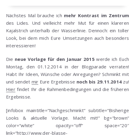
Nächstes Mal brauche ich
mehr Kontrast im Zentrum
des Lides. Und vielleicht mehr Mut für einen klareren
Kajalstrich unterhalb der Wasserlinie. Dennoch: ein toller
Look, bei dem mich Eure Umsetzungen auch besonders
interessieren!
Die
neue Vorlage für den Januar 2015
werde ich Euch
Montag, den 01.12.2014 in der Blogparade verraten!
Habt Ihr Ideen, Wünsche oder Anregungen? Schminkt mit
und sendet
mir
Eure Ergebnisse
noch bis 29.11.2014
zu!
Hier
findet Ihr die Rahmenbedingungen und die früheren
Ergebnisse.
[infobox maintitle=“Nachgeschminkt“ subtitle=“Bisherige
Looks & aktuelle Vorlage. Macht mit!“ bg=“brown“
color=“white“ opacity=“off“ space=“20″
link=“http://www.der-blasse-