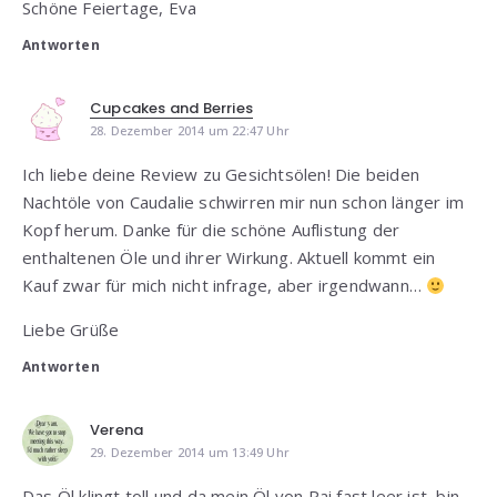
Schöne Feiertage, Eva
Antworten
Cupcakes and Berries
28. Dezember 2014 um 22:47 Uhr
Ich liebe deine Review zu Gesichtsölen! Die beiden
Nachtöle von Caudalie schwirren mir nun schon länger im
Kopf herum. Danke für die schöne Auflistung der
enthaltenen Öle und ihrer Wirkung. Aktuell kommt ein
Kauf zwar für mich nicht infrage, aber irgendwann…
Liebe Grüße
Antworten
Verena
29. Dezember 2014 um 13:49 Uhr
Das Öl klingt toll und da mein Öl von Pai fast leer ist, bin