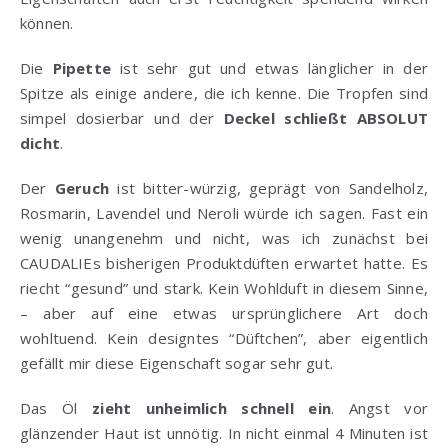
können.
Die
Pipette
ist sehr gut und etwas länglicher in der
Spitze als einige andere, die ich kenne. Die Tropfen sind
simpel dosierbar und der
Deckel schließt ABSOLUT
dicht
.
Der
Geruch
ist bitter-würzig, geprägt von Sandelholz,
Rosmarin, Lavendel und Neroli würde ich sagen. Fast ein
wenig unangenehm und nicht, was ich zunächst bei
CAUDALIEs bisherigen Produktdüften erwartet hatte. Es
riecht “gesund” und stark. Kein Wohlduft in diesem Sinne,
– aber auf eine etwas ursprünglichere Art doch
wohltuend. Kein designtes “Düftchen”, aber eigentlich
gefällt mir diese Eigenschaft sogar sehr gut.
Das Öl
zieht unheimlich schnell ein
. Angst vor
glänzender Haut ist unnötig. In nicht einmal 4 Minuten ist