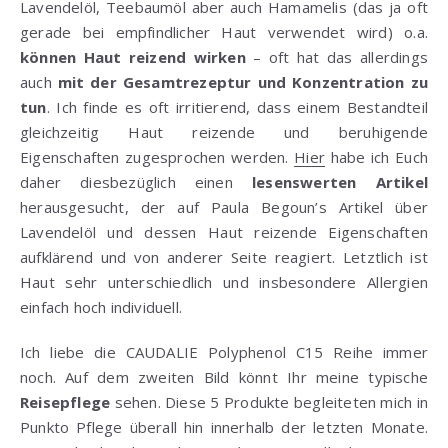
Lavendelöl, Teebaumöl aber auch Hamamelis (das ja oft
gerade bei empfindlicher Haut verwendet wird) o.a.
können Haut reizend wirken
– oft hat das allerdings
auch
mit der Gesamtrezeptur und Konzentration zu
tun
. Ich finde es oft irritierend, dass einem Bestandteil
gleichzeitig Haut reizende und beruhigende
Eigenschaften zugesprochen werden.
Hier
habe ich Euch
daher diesbezüglich einen
lesenswerten Artikel
herausgesucht, der auf Paula Begoun’s Artikel über
Lavendelöl und dessen Haut reizende Eigenschaften
aufklärend und von anderer Seite reagiert. Letztlich ist
Haut sehr unterschiedlich und insbesondere Allergien
einfach hoch individuell.
Ich liebe die CAUDALIE Polyphenol C15 Reihe immer
noch. Auf dem zweiten Bild könnt Ihr meine typische
Reisepflege
sehen. Diese 5 Produkte begleiteten mich in
Punkto Pflege überall hin innerhalb der letzten Monate.