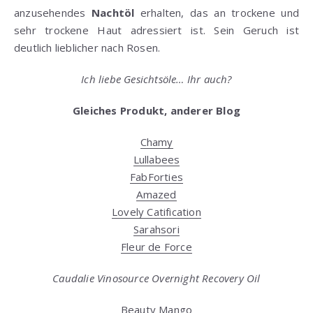
anzusehendes
Nachtöl
erhalten, das an trockene und
sehr trockene Haut adressiert ist. Sein Geruch ist
deutlich lieblicher nach Rosen.
Ich liebe Gesichtsöle… Ihr auch?
Gleiches Produkt, anderer Blog
Chamy
Lullabees
FabForties
Amazed
Lovely Catification
Sarahsori
Fleur de Force
Caudalie Vinosource Overnight Recovery Oil
Beauty Mango