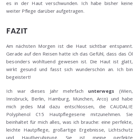
es in der Haut verschwunden. Ich habe bisher keine
weiter Pflege darüber aufgetragen.
FAZIT
Am nächsten Morgen ist die Haut sichtbar entspannt.
Gerade auf den Reisen hatte ich das Gefühl, dass das Öl
besonders wohltuend gewesen ist. Die Haut ist glatt,
wirkt gesund und fasst sich wunderschön an. Ich bin
begeistert!
Ich war dieses Jahr mehrfach
unterwegs
(Wien,
Innsbruck, Berlin, Hamburg, München, Arco) und habe
mich jedes Mal dazu entschlossen, die CAUDALIE
Polyphenol C15 Hautpflegeserie mitzunehmen. Sie
beinhaltet für mich alles, was ich brauche: eine perfekte,
leichte Hautpflege, großartige Ergebnisse, Lichtschutz
und Hautberuhigung. Sie ist meine perfekte