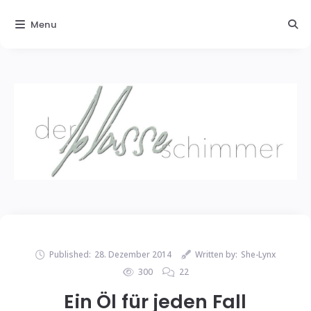
Menu
Published:
28. Dezember 2014
Written by:
She-Lynx
300
22
Ein Öl für jeden Fall