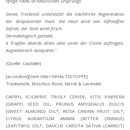
Pflege 100% ist natürlichen Ursprungs
Dieses Trockenöl unterstützt die nächtliche Regeneration
der strapazierten Haut. Die Haut wird von Giftstoffen
befreit, der Teint wirkt frisch.
Dermatologisch getestet.
6 Tropfen abends allein oder unter der Creme auftragen.
Augenbereich aussparen
.”
(Quelle: Caudalie)
[accordion][item title=INHALTSSTOFFE]
Traubenöle, Moschus-Rose, Neroli & Lavendel
CAPRYL IC/CAPRIC TRIGLY CERIDE, VITIS VINIFERA
(GRAPE) SEED OIL, PRUNUS AMYGDALUS DULCIS
(SWEET ALMOND) OIL*, ROSA CANINA FRUIT OIL*,
CITRUS AURANTIUM AMARA (BITTER ORANGE)
LEAF/TWIG OIL*, DAUCUS CAROTA SATIVA (CARROT)