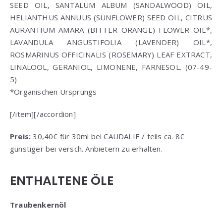
SEED OIL, SANTALUM ALBUM (SANDALWOOD) OIL,
HELIANTHUS ANNUUS (SUNFLOWER) SEED OIL, CITRUS
AURANTIUM AMARA (BITTER ORANGE) FLOWER OIL*,
LAVANDULA ANGUSTIFOLIA (LAVENDER) OIL*,
ROSMARINUS OFFICINALIS (ROSEMARY) LEAF EXTRACT,
LINALOOL, GERANIOL, LIMONENE, FARNESOL. (07-49-
5)
*Organischen Ursprungs
[/item][/accordion]
Preis:
30,40€ für 30ml bei
CAUDALIE
/ teils ca. 8€
günstiger bei versch. Anbietern zu erhalten.
ENTHALTENE ÖLE
Traubenkernöl