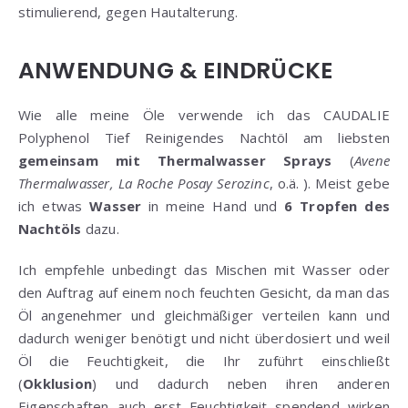
stimulierend, gegen Hautalterung.
ANWENDUNG & EINDRÜCKE
Wie alle meine Öle verwende ich das CAUDALIE
Polyphenol Tief Reinigendes Nachtöl am liebsten
gemeinsam mit Thermalwasser Sprays
(
Avene
Thermalwasser, La Roche Posay Serozinc
, o.ä. ). Meist gebe
ich etwas
Wasser
in meine Hand und
6 Tropfen des
Nachtöls
dazu.
Ich empfehle unbedingt das Mischen mit Wasser oder
den Auftrag auf einem noch feuchten Gesicht, da man das
Öl angenehmer und gleichmäßiger verteilen kann und
dadurch weniger benötigt und nicht überdosiert und weil
Öl die Feuchtigkeit, die Ihr zuführt einschließt
(
Okklusion
) und dadurch neben ihren anderen
Eigenschaften auch erst Feuchtigkeit spendend wirken