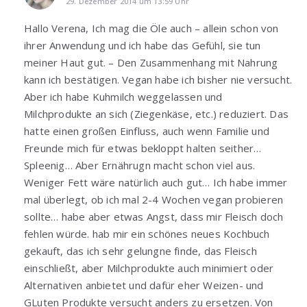
29. Dezember 2014 um 13:59 Uhr
Hallo Verena, Ich mag die Öle auch – allein schon von
ihrer Anwendung und ich habe das Gefühl, sie tun
meiner Haut gut. – Den Zusammenhang mit Nahrung
kann ich bestätigen. Vegan habe ich bisher nie versucht.
Aber ich habe Kuhmilch weggelassen und
Milchprodukte an sich (Ziegenkäse, etc.) reduziert. Das
hatte einen großen Einfluss, auch wenn Familie und
Freunde mich für etwas bekloppt halten seither…
Spleenig… Aber Ernährugn macht schon viel aus.
Weniger Fett wäre natürlich auch gut… Ich habe immer
mal überlegt, ob ich mal 2-4 Wochen vegan probieren
sollte… habe aber etwas Angst, dass mir Fleisch doch
fehlen würde. hab mir ein schönes neues Kochbuch
gekauft, das ich sehr gelungne finde, das Fleisch
einschließt, aber Milchprodukte auch minimiert oder
Alternativen anbietet und dafür eher Weizen- und
GLuten Produkte versucht anders zu ersetzen. Von