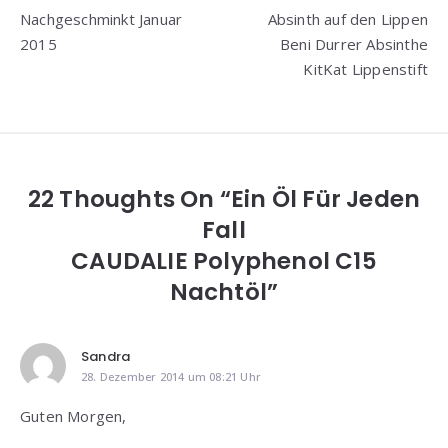
Nachgeschminkt Januar
Absinth auf den Lippen
2015
Beni Durrer Absinthe
KitKat Lippenstift
22 Thoughts On “Ein Öl Für Jeden
Fall
CAUDALIE Polyphenol C15
Nachtöl”
Sandra
28. Dezember 2014 um 08:21 Uhr
Guten Morgen,