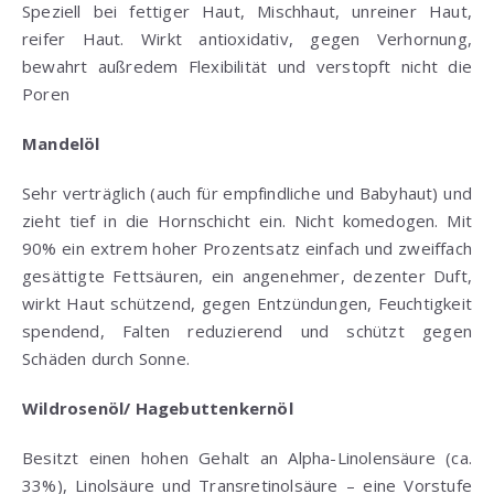
Speziell bei fettiger Haut, Mischhaut, unreiner Haut,
reifer Haut. Wirkt antioxidativ, gegen Verhornung,
bewahrt außredem Flexibilität und verstopft nicht die
Poren
Mandelöl
Sehr verträglich (auch für empfindliche und Babyhaut) und
zieht tief in die Hornschicht ein. Nicht komedogen. Mit
90% ein extrem hoher Prozentsatz einfach und zweiffach
gesättigte Fettsäuren, ein angenehmer, dezenter Duft,
wirkt Haut schützend, gegen Entzündungen, Feuchtigkeit
spendend, Falten reduzierend und schützt gegen
Schäden durch Sonne.
Wildrosenöl/ Hagebuttenkernöl
Besitzt einen hohen Gehalt an Alpha-Linolensäure (ca.
33%), Linolsäure und Transretinolsäure – eine Vorstufe