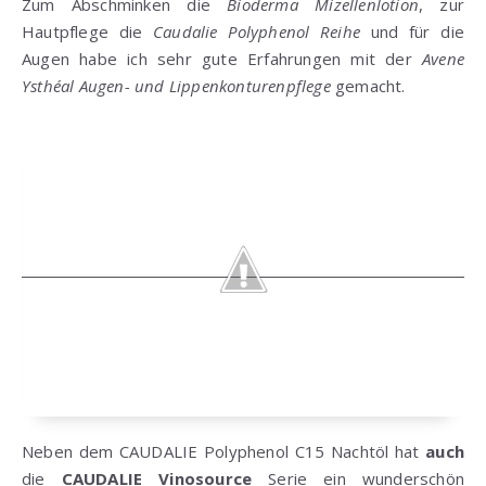
Zum Abschminken die
Bioderma Mizellenlotion
, zur
Hautpflege die
Caudalie Polyphenol Reihe
und für die
Augen habe ich sehr gute Erfahrungen mit der
Avene
Ysthéal Augen- und Lippenkonturenpflege
gemacht.
Neben dem CAUDALIE Polyphenol C15 Nachtöl hat
auch
die
CAUDALIE Vinosource
Serie ein wunderschön