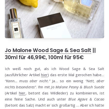
Jo Malone Wood Sage & Sea Salt
||
30ml für 46,99€, 100ml für 95€
Ich weiß noch gut, als ich Wood Sage & Sea Salt
(ausführlicher Artikel
hier
) das erste Mal gerochen habe…
“Kann… muss aber nicht.”
Ja… so ein wenig
“Nett, aber
nichts besonderes”
. Ihn mit
Jo Malone Peony & Blush Suede
(Artikel
hier
, betont das Wildleder) zu kombinieren, ist
eine feine Sache. Und auch unter
Blue Agave & Cacao
(betont das Salz) macht er sich großartig … Aber ich hätte