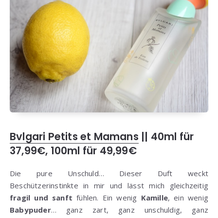
Bvlgari Petits et Mamans
|| 40ml für
37,99€, 100ml für 49,99€
Die pure Unschuld… Dieser Duft weckt
Beschützerinstinkte in mir und lässt mich gleichzeitig
fragil und sanft
fühlen. Ein wenig
Kamille
, ein wenig
Babypuder
… ganz zart, ganz unschuldig, ganz