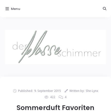
Menu
Published:
9. September 2015
Written by:
She-Lynx
422
4
Sommerduft Favoriten