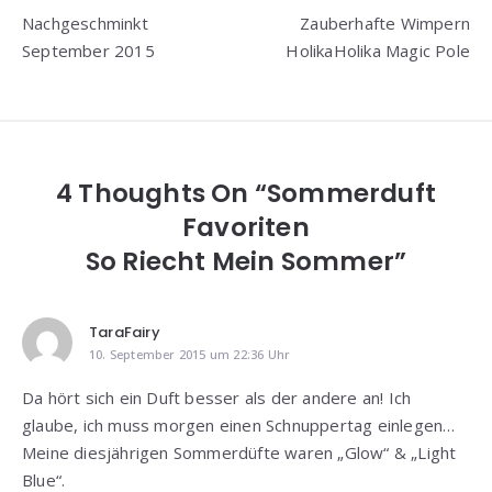
Nachgeschminkt
Zauberhafte Wimpern
September 2015
HolikaHolika Magic Pole
4 Thoughts On “Sommerduft
Favoriten
So Riecht Mein Sommer”
TaraFairy
10. September 2015 um 22:36 Uhr
Da hört sich ein Duft besser als der andere an! Ich
glaube, ich muss morgen einen Schnuppertag einlegen…
Meine diesjährigen Sommerdüfte waren „Glow“ & „Light
Blue“.