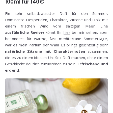
100ml für 140€
Ein sehr selbstbwusster Duft für den Sommer.
Dominante Hesperiden, Charakter, Zitrone und Holz mit
einem frischen Wind vom salzigen Meer. Eine
ausführliche Review
könnt Ihr
hier
bei mir sehen, aber
besonders für warme, fast mediterrane Sommertage,
war es mein Parfum der Wahl. Es bringt gleichzeitig sehr
natürliche Zitrone mit Charakternoten
zusammen,
die es zu einem idealen Uni-Sex Duft machen, ohne einem
Geschlecht deutlich zuzuordnen zu sein.
Erfrischend und
erdend
.