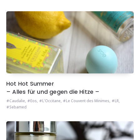
Hot Hot Summer
– Alles für und gegen die Hitze –
Caudalie
,
Eos
,
L'Occitane
,
Le Couvent des Minimes
,
LR
,
Sebamed