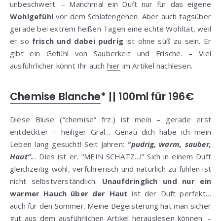
unbeschwert. – Manchmal ein Duft nur für das eigene
Wohlgefühl
vor dem Schlafengehen. Aber auch tagsüber
gerade bei extrem heißen Tagen eine echte Wohltat, weil
er so
frisch und dabei pudrig
ist ohne süß zu sein. Er
gibt ein Gefühl von Sauberkeit und Frische. – Viel
ausführlicher könnt Ihr auch
hier
im Artikel nachlesen.
Chemise Blanche
* || 100ml für 196€
Diese Bluse (“chemise” frz.) ist mein – gerade erst
entdeckter – heiliger Gral… Genau dich habe ich mein
Leben lang gesucht! Seit Jahren:
“pudrig, warm, sauber,
Haut”.
.. Dies ist er. “MEIN SCHATZ…!” Sich in einem Duft
gleichzeitig wohl, verführerisch und natürlich zu fühlen ist
nicht selbstverständlich.
Unaufdringlich und nur ein
warmer Hauch über der Haut
ist der Duft perfekt…
auch für den Sommer. Meine Begeisterung hat man sicher
gut aus dem
ausführlichen Artikel
herauslesen können. –