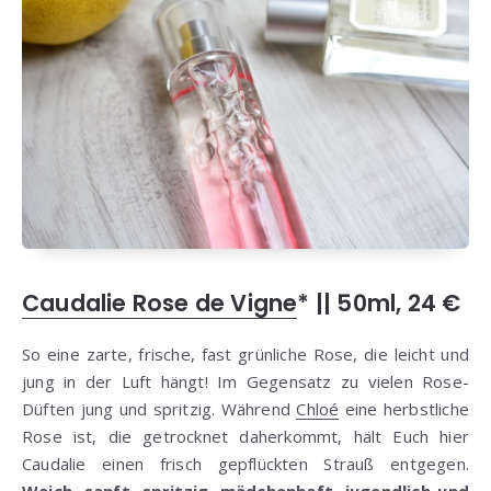
Caudalie Rose de Vigne
* || 50ml, 24 €
So eine zarte, frische, fast grünliche Rose, die leicht und
jung in der Luft hängt! Im Gegensatz zu vielen Rose-
Düften jung und spritzig. Während
Chloé
eine herbstliche
Rose ist, die getrocknet daherkommt, hält Euch hier
Caudalie einen frisch gepflückten Strauß entgegen.
Weich, sanft, spritzig, mädchenhaft, jugendlich und