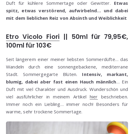
Duft für kühlere Sommertage oder Gewitter.
Etwas
spitz, etwas verstörend, aufwirbelnd… und dabei
mit dem lieblichen Reiz von Absinth und Weiblichkeit
Etro Vicolo Fiori
|| 50ml für 79,95€,
100ml für 103€
Seit längerem einer meiner liebsten Sommerdüfte… das
Wandeln durch eine sonnengebackene, mediterrane
Stadt. Sommergegarte Blüten.
Intensiv, markant,
blumig, dabei aber fast einen Hauch männlich
… Ein
Duft mit viel Charakter und Ausdruck. Wunderschön und
viel ausführlicher in meinem Artikel
hier
beschrieben.
Immer noch ein Liebling… immer noch! Besonders für
warme, sehr trockene Sommertage.