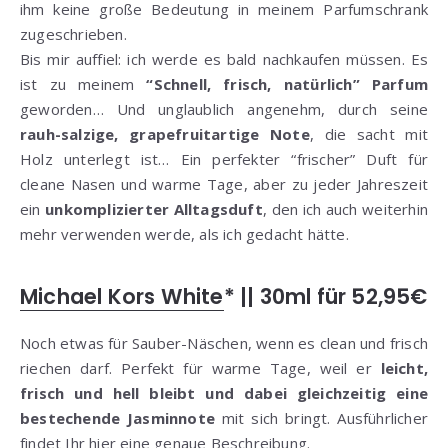
ihm keine große Bedeutung in meinem Parfumschrank
zugeschrieben.
Bis mir auffiel: ich werde es bald nachkaufen müssen. Es
ist zu meinem
“Schnell, frisch, natürlich” Parfum
geworden… Und unglaublich angenehm, durch seine
rauh-salzige, grapefruitartige Note
, die sacht mit
Holz unterlegt ist… Ein perfekter “frischer” Duft für
cleane Nasen und warme Tage, aber zu jeder Jahreszeit
ein
unkomplizierter Alltagsduft
, den ich auch weiterhin
mehr verwenden werde, als ich gedacht hätte.
Michael Kors White
* || 30ml für 52,95€
Noch etwas für Sauber-Näschen, wenn es clean und frisch
riechen darf. Perfekt für warme Tage, weil er
leicht,
frisch und hell bleibt und dabei gleichzeitig eine
bestechende Jasminnote
mit sich bringt. Ausführlicher
findet Ihr
hier
eine genaue Beschreibung.