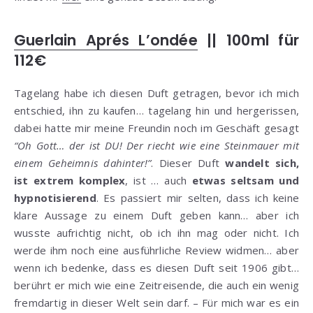
Guerlain Aprés L’ondée
|| 100ml für
112€
Tagelang habe ich diesen Duft getragen, bevor ich mich
entschied, ihn zu kaufen… tagelang hin und hergerissen,
dabei hatte mir meine Freundin noch im Geschäft gesagt
“Oh Gott… der ist DU! Der riecht wie eine Steinmauer mit
einem Geheimnis dahinter!”
. Dieser Duft
wandelt sich,
ist extrem komplex
, ist … auch
etwas seltsam und
hypnotisierend
. Es passiert mir selten, dass ich keine
klare Aussage zu einem Duft geben kann… aber ich
wusste aufrichtig nicht, ob ich ihn mag oder nicht. Ich
werde ihm noch eine ausführliche Review widmen… aber
wenn ich bedenke, dass es diesen Duft seit 1906 gibt…
berührt er mich wie eine Zeitreisende, die auch ein wenig
fremdartig in dieser Welt sein darf. – Für mich war es ein