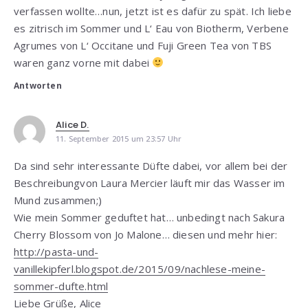
verfassen wollte…nun, jetzt ist es dafür zu spät. Ich liebe
es zitrisch im Sommer und L‘ Eau von Biotherm, Verbene
Agrumes von L‘ Occitane und Fuji Green Tea von TBS
waren ganz vorne mit dabei
Antworten
Alice D.
11. September 2015 um 23:57 Uhr
Da sind sehr interessante Düfte dabei, vor allem bei der
Beschreibungvon Laura Mercier läuft mir das Wasser im
Mund zusammen;)
Wie mein Sommer geduftet hat… unbedingt nach Sakura
Cherry Blossom von Jo Malone… diesen und mehr hier:
http://pasta-und-
vanillekipferl.blogspot.de/2015/09/nachlese-meine-
sommer-dufte.html
Liebe Grüße, Alice