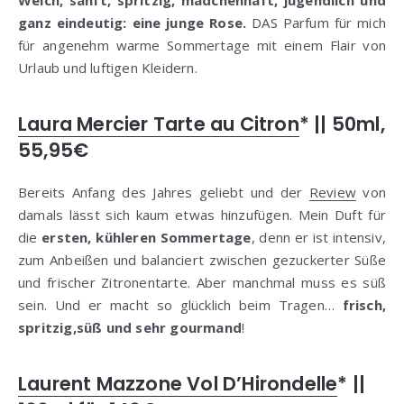
ganz eindeutig: eine junge Rose.
DAS Parfum für mich
für angenehm warme Sommertage mit einem Flair von
Urlaub und luftigen Kleidern.
Laura Mercier Tarte au Citron
* || 50ml,
55,95€
Bereits Anfang des Jahres geliebt und der
Review
von
damals lässt sich kaum etwas hinzufügen. Mein Duft für
die
ersten, kühleren Sommertage
, denn er ist intensiv,
zum Anbeißen und balanciert zwischen gezuckerter Süße
und frischer Zitronentarte. Aber manchmal muss es süß
sein. Und er macht so glücklich beim Tragen…
frisch,
spritzig,süß und sehr gourmand
!
Laurent Mazzone Vol D’Hirondelle
* ||