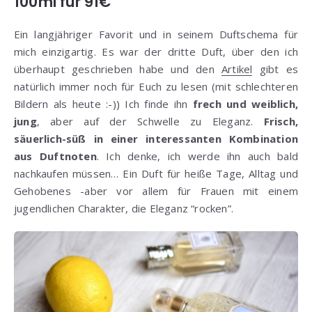
100ml für 91€
Ein langjähriger Favorit und in seinem Duftschema für
mich einzigartig. Es war der dritte Duft, über den ich
überhaupt geschrieben habe und den
Artikel
gibt es
natürlich immer noch für Euch zu lesen (mit schlechteren
Bildern als heute :-)) Ich finde ihn
frech und weiblich,
jung
, aber auf der Schwelle zu Eleganz.
Frisch,
säuerlich-süß in einer interessanten Kombination
aus Duftnoten
. Ich denke, ich werde ihn auch bald
nachkaufen müssen… Ein Duft für heiße Tage, Alltag und
Gehobenes -aber vor allem für Frauen mit einem
jugendlichen Charakter, die Eleganz “rocken”.