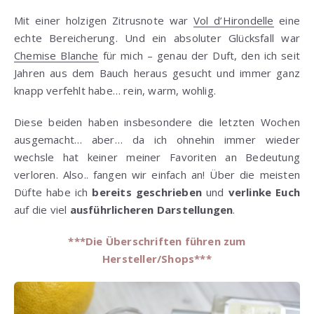
Mit einer holzigen Zitrusnote war
Vol d’Hirondelle
eine
echte Bereicherung. Und ein absoluter Glücksfall war
Chemise Blanche
für mich – genau der Duft, den ich seit
Jahren aus dem Bauch heraus gesucht und immer ganz
knapp verfehlt habe… rein, warm, wohlig.
Diese beiden haben insbesondere die letzten Wochen
ausgemacht… aber… da ich ohnehin immer wieder
wechsle hat keiner meiner Favoriten an Bedeutung
verloren. Also.. fangen wir einfach an! Über die meisten
Düfte habe ich
bereits geschrieben
und
verlinke Euch
auf die viel
ausführlicheren Darstellungen
.
***Die Überschriften führen zum
Hersteller/Shops***