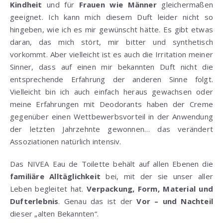
Kindheit
und für
Frauen wie Männer
gleichermaßen
geeignet. Ich kann mich diesem Duft leider nicht so
hingeben, wie ich es mir gewünscht hätte. Es gibt etwas
daran, das mich stört, mir bitter und synthetisch
vorkommt. Aber vielleicht ist es auch die Irritation meiner
Sinner, dass auf einen mir bekannten Duft nicht die
entsprechende Erfahrung der anderen Sinne folgt.
Vielleicht bin ich auch einfach heraus gewachsen oder
meine Erfahrungen mit Deodorants haben der Creme
gegenüber einen Wettbewerbsvorteil in der Anwendung
der letzten Jahrzehnte gewonnen… das verändert
Assoziationen natürlich intensiv.
Das NIVEA Eau de Toilette behält auf allen Ebenen die
familiäre Alltäglichkeit
bei, mit der sie unser aller
Leben begleitet hat.
Verpackung, Form, Material und
Dufterlebnis
. Genau das ist der
Vor – und Nachteil
dieser „alten Bekannten“.