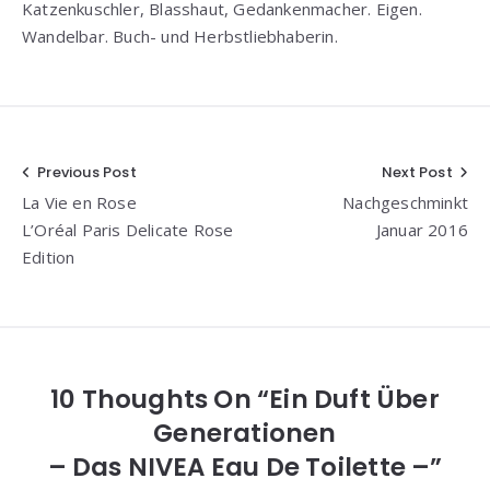
Katzenkuschler, Blasshaut, Gedankenmacher. Eigen.
Wandelbar. Buch- und Herbstliebhaberin.
Beitragsnavigation
Previous Post
Next Post
La Vie en Rose
Nachgeschminkt
L’Oréal Paris Delicate Rose
Januar 2016
Edition
10 Thoughts On “Ein Duft Über
Generationen
– Das NIVEA Eau De Toilette –”