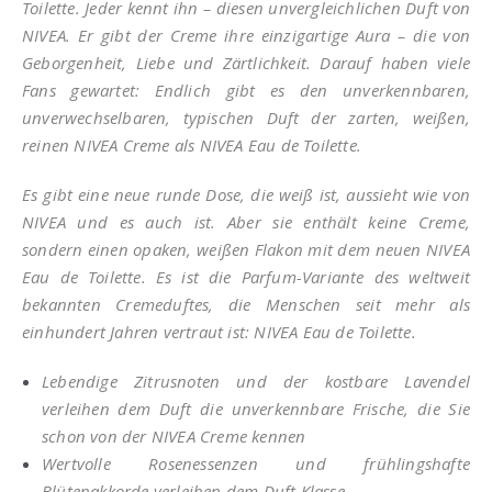
Toilette. Jeder kennt ihn – diesen unvergleichlichen Duft von
NIVEA. Er gibt der Creme ihre einzigartige Aura – die von
Geborgenheit, Liebe und Zärtlichkeit. Darauf haben viele
Fans gewartet: Endlich gibt es den unverkennbaren,
unverwechselbaren, typischen Duft der zarten, weißen,
reinen NIVEA Creme als NIVEA Eau de Toilette.
Es gibt eine neue runde Dose, die weiß ist, aussieht wie von
NIVEA und es auch ist. Aber sie enthält keine Creme,
sondern einen opaken, weißen Flakon mit dem neuen NIVEA
Eau de Toilette. Es ist die Parfum-Variante des weltweit
bekannten Cremeduftes, die Menschen seit mehr als
einhundert Jahren vertraut ist: NIVEA Eau de Toilette.
Lebendige Zitrusnoten und der kostbare Lavendel
verleihen dem Duft die unverkennbare Frische, die Sie
schon von der NIVEA Creme kennen
Wertvolle Rosenessenzen und frühlingshafte
Blütenakkorde verleihen dem Duft Klasse