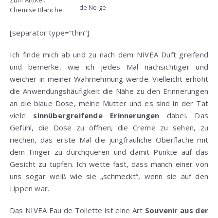
de Neige
Chemise Blanche
[separator type=“thin“]
Ich finde mich ab und zu nach dem NIVEA Duft greifend
und bemerke, wie ich jedes Mal nachsichtiger und
weicher in meiner Wahrnehmung werde. Vielleicht erhöht
die Anwendungshäufigkeit die Nähe zu den Erinnerungen
an die blaue Dose, meine Mutter und es sind in der Tat
viele
sinnübergreifende Erinnerungen
dabei. Das
Gefühl, die Dose zu öffnen, die Creme zu sehen, zu
riechen, das erste Mal die jungfräuliche Oberfläche mit
dem Finger zu durchqueren und damit Punkte auf das
Gesicht zu tupfen. Ich wette fast, dass manch einer von
uns sogar weiß wie sie „schmeckt“, wenn sie auf den
Lippen war.
Das NIVEA Eau de Toilette ist eine Art
Souvenir aus der