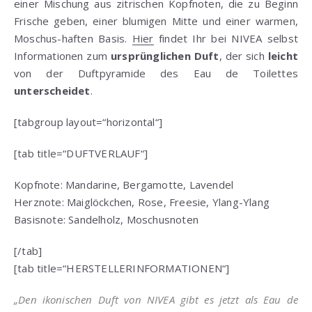
einer Mischung aus zitrischen Kopfnoten, die zu Beginn
Frische geben, einer blumigen Mitte und einer warmen,
Moschus-haften Basis.
Hier
findet Ihr bei NIVEA selbst
Informationen zum
ursprünglichen Duft
, der sich
leicht
von der Duftpyramide des Eau de Toilettes
unterscheidet
.
[tabgroup layout=“horizontal“]
[tab title=“DUFTVERLAUF“]
Kopfnote:
Mandarine,
Bergamotte,
Lavendel
Herznote: Maiglöckchen, Rose, Freesie, Ylang-Ylang
Basisnote:
Sandelholz,
Moschusnoten
[/tab]
[tab title=“HERSTELLERINFORMATIONEN“]
„Den ikonischen Duft von NIVEA gibt es jetzt als Eau de