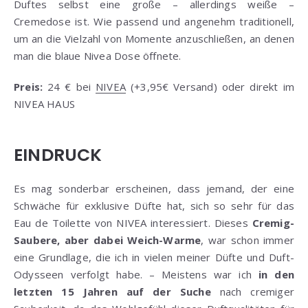
Duftes selbst eine große – allerdings weiße –
Cremedose ist. Wie passend und angenehm traditionell,
um an die Vielzahl von Momente anzuschließen, an denen
man die blaue Nivea Dose öffnete.
Preis:
24 € bei
NIVEA
(+3,95€ Versand) oder direkt im
NIVEA HAUS
EINDRUCK
Es mag sonderbar erscheinen, dass jemand, der eine
Schwäche für exklusive Düfte hat, sich so sehr für das
Eau de Toilette von NIVEA interessiert. Dieses
Cremig-
Saubere, aber dabei Weich-Warme
, war schon immer
eine Grundlage, die ich in vielen meiner Düfte und Duft-
Odysseen verfolgt habe. – Meistens war ich
in den
letzten 15 Jahren auf der Suche
nach cremiger