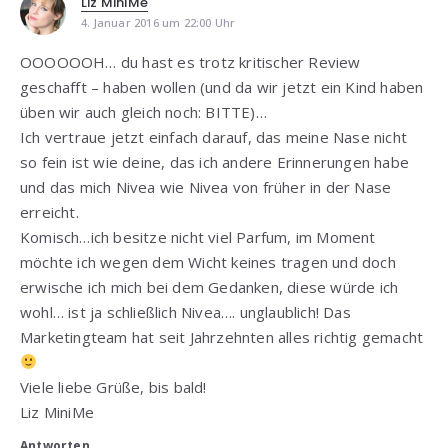
Liz MiniMe
4. Januar 2016 um 22:00 Uhr
OOOOOOH… du hast es trotz kritischer Review
geschafft – haben wollen (und da wir jetzt ein Kind haben
üben wir auch gleich noch: BITTE)…
Ich vertraue jetzt einfach darauf, das meine Nase nicht
so fein ist wie deine, das ich andere Erinnerungen habe
und das mich Nivea wie Nivea von früher in der Nase
erreicht.
Komisch…ich besitze nicht viel Parfum, im Moment
möchte ich wegen dem Wicht keines tragen und doch
erwische ich mich bei dem Gedanken, diese würde ich
wohl… ist ja schließlich Nivea…. unglaublich! Das
Marketingteam hat seit Jahrzehnten alles richtig gemacht
Viele liebe Grüße, bis bald!
Liz MiniMe
Antworten