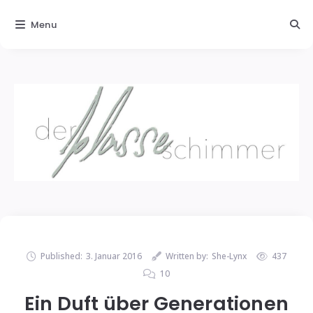
Menu
Published:
3. Januar 2016
Written by:
She-Lynx
437
10
Ein Duft über Generationen