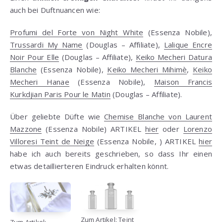
auch bei Duftnuancen wie:
Profumi del Forte von Night White
(Essenza Nobile),
Trussardi My Name
(Douglas – Affiliate),
Lalique Encre
Noir Pour Elle
(Douglas – Affiliate),
Keiko Mecheri Datura
Blanche
(Essenza Nobile),
Keiko Mecheri Mihimè
,
Keiko
Mecheri Hanae
(Essenza Nobile),
Maison Francis
Kurkdjian Paris Pour le Matin
(Douglas – Affiliate).
Über geliebte Düfte wie
Chemise Blanche von Laurent
Mazzone
(Essenza Nobile) ARTIKEL
hier
oder
Lorenzo
Villoresi Teint de Neige
(Essenza Nobile, ) ARTIKEL
hier
habe ich auch bereits geschrieben, so dass Ihr einen
etwas detaillierteren Eindruck erhalten könnt.
Zum Artikel: Teint
Zum Artikel: