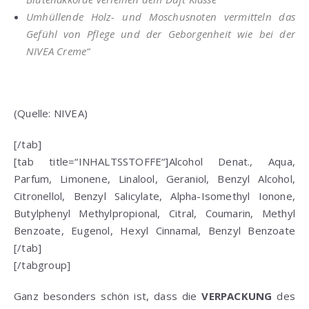
Umhüllende Holz- und Moschusnoten vermitteln das
Gefühl von Pflege und der Geborgenheit wie bei der
NIVEA Creme“
(Quelle: NIVEA)
[/tab]
[tab title=“INHALTSSTOFFE“]Alcohol Denat., Aqua,
Parfum, Limonene, Linalool, Geraniol, Benzyl Alcohol,
Citronellol, Benzyl Salicylate, Alpha-Isomethyl Ionone,
Butylphenyl Methylpropional, Citral, Coumarin, Methyl
Benzoate, Eugenol, Hexyl Cinnamal, Benzyl Benzoate
[/tab]
[/tabgroup]
Ganz besonders schön ist, dass die
VERPACKUNG
des