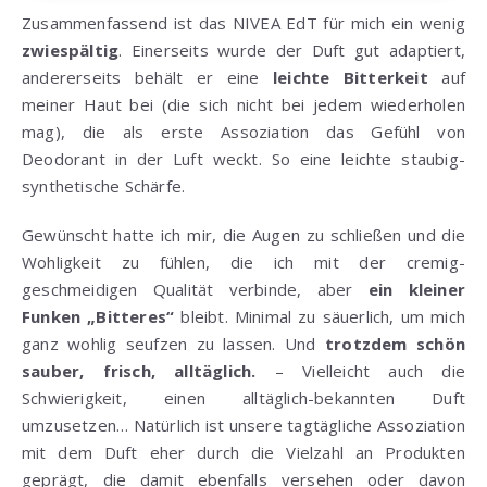
Zusammenfassend ist das NIVEA EdT für mich ein wenig
zwiespältig
. Einerseits wurde der Duft gut adaptiert,
andererseits behält er eine
leichte Bitterkeit
auf
meiner Haut bei (die sich nicht bei jedem wiederholen
mag), die als erste Assoziation das Gefühl von
Deodorant in der Luft weckt. So eine leichte staubig-
synthetische Schärfe.
Gewünscht hatte ich mir, die Augen zu schließen und die
Wohligkeit zu fühlen, die ich mit der cremig-
geschmeidigen Qualität verbinde, aber
ein kleiner
Funken „Bitteres“
bleibt. Minimal zu säuerlich, um mich
ganz wohlig seufzen zu lassen. Und
trotzdem schön
sauber, frisch, alltäglich.
– Vielleicht auch die
Schwierigkeit, einen alltäglich-bekannten Duft
umzusetzen… Natürlich ist unsere tagtägliche Assoziation
mit dem Duft eher durch die Vielzahl an Produkten
geprägt, die damit ebenfalls versehen oder davon