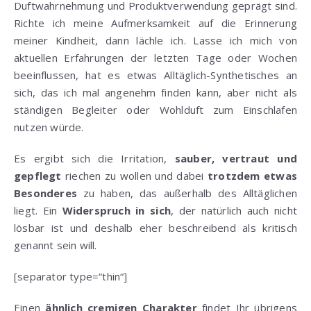
Duftwahrnehmung und Produktverwendung geprägt sind.
Richte ich meine Aufmerksamkeit auf die Erinnerung
meiner Kindheit, dann lächle ich. Lasse ich mich von
aktuellen Erfahrungen der letzten Tage oder Wochen
beeinflussen, hat es etwas Alltäglich-Synthetisches an
sich, das ich mal angenehm finden kann, aber nicht als
ständigen Begleiter oder Wohlduft zum Einschlafen
nutzen würde.
Es ergibt sich die Irritation,
sauber, vertraut und
gepflegt
riechen zu wollen und dabei
trotzdem etwas
Besonderes
zu haben, das außerhalb des Alltäglichen
liegt. Ein
Widerspruch in sich
, der natürlich auch nicht
lösbar ist und deshalb eher beschreibend als kritisch
genannt sein will.
[separator type=“thin“]
Einen
ähnlich cremigen Charakter
findet Ihr übrigens