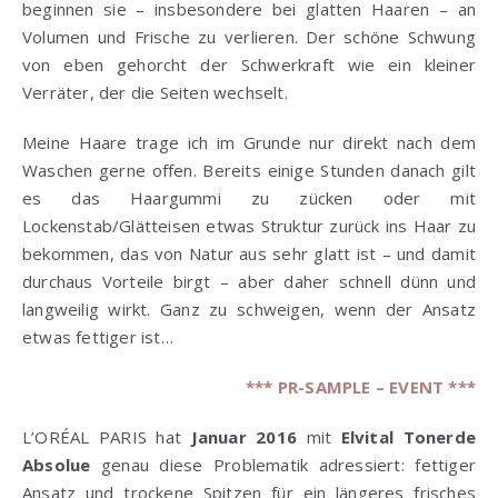
beginnen sie – insbesondere bei glatten Haaren – an
Volumen und Frische zu verlieren. Der schöne Schwung
von eben gehorcht der Schwerkraft wie ein kleiner
Verräter, der die Seiten wechselt.
Meine Haare trage ich im Grunde nur direkt nach dem
Waschen gerne offen. Bereits einige Stunden danach gilt
es das Haargummi zu zücken oder mit
Lockenstab/Glätteisen etwas Struktur zurück ins Haar zu
bekommen, das von Natur aus sehr glatt ist – und damit
durchaus Vorteile birgt – aber daher schnell dünn und
langweilig wirkt. Ganz zu schweigen, wenn der Ansatz
etwas fettiger ist…
*** PR-SAMPLE – EVENT ***
L’ORÉAL PARIS hat
Januar 2016
mit
Elvital Tonerde
Absolue
genau diese Problematik adressiert: fettiger
Ansatz und trockene Spitzen für ein längeres frisches