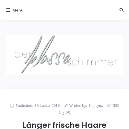
Menu
Published:
30. Januar 2016
Written by:
She-Lynx
550
25
Länger frische Haare