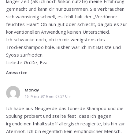
langer Zeit (als ich noch Silikon nutzte) meine Erfahrung
gemnacht und kann dir nur zustimmen. Sie verbrauchen
sich wahnsinnig schnell, es fehlt halt der „Verdünner
feuchtes Haar“. Ob nun gut oder schlecht, da gab es zur
konventionellen Anwendung keinen Unterschied.
Ich schwanke noch, ob ich mir wenigstens das
Trockenshampoo hole. Bisher war ich mit Batiste und
Syoss zurfrieden.
Liebste Grüße, Eva
Antworten
Mandy
16. März 2016 um 07:57 Uhr
Ich habe aus Neugierde das tonerde Shampoo und die
Spülung probiert und stellte fest, dass ich gegen
irgendeinen Inhaltsstoff allergisch reagierte, bis hin zur
Atemnot. Ich bin eigentlich kein empfindlicher Mensch.