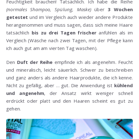
Feuchtigkeit brauchen! Tatsächlich. Ich habe die Reihe
(normales Shampoo, Spülung, Maske)
über
3 Wochen
getestet
und im Vergleich auch wieder andere Produkte
herangenommen und muss sagen, dass sich meine Haare
tatsächlich
bis zu drei Tagen frischer
anfühlen als im
Vergleich (Wäsche nach zwei Tagen, mit der Pflege kann
ich auch gut am am vierten Tag waschen).
Den
Duft der Reihe
empfinde ich als angenehm. Feucht
und mineralisch, leicht säuerlich. Schwer zu beschreiben
und ganz anders als andere Haarprodukte, die ich kenne.
Nicht zu gefällig, aber … gut. Die Anwendung ist
kühlend
und angenehm
, der Ansatz wirkt weniger schnell
erdrückt oder platt und den Haaren scheint es gut zu
gehen.