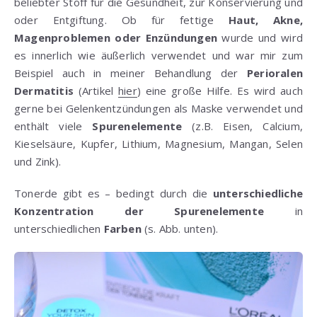
beliebter Stoff für die Gesundheit, zur Konservierung und
oder Entgiftung. Ob für fettige
Haut, Akne,
Magenproblemen oder Enzündungen
wurde und wird
es innerlich wie äußerlich verwendet und war mir zum
Beispiel auch in meiner Behandlung der
Perioralen
Dermatitis
(Artikel
hier
) eine große Hilfe. Es wird auch
gerne bei Gelenkentzündungen als Maske verwendet und
enthält viele
Spurenelemente
(z.B. Eisen, Calcium,
Kieselsäure, Kupfer, Lithium, Magnesium, Mangan, Selen
und Zink).
Tonerde gibt es – bedingt durch die
unterschiedliche
Konzentration der Spurenelemente
in
unterschiedlichen
Farben
(s. Abb. unten).