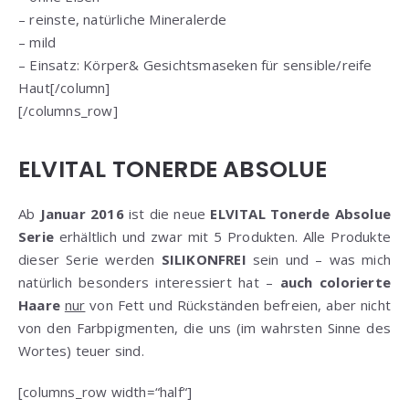
– reinste, natürliche Mineralerde
– mild
– Einsatz: Körper& Gesichtsmaseken für sensible/reife
Haut[/column]
[/columns_row]
ELVITAL TONERDE ABSOLUE
Ab
Januar 2016
ist die neue
ELVITAL Tonerde Absolue
Serie
erhältlich und zwar mit 5 Produkten. Alle Produkte
dieser Serie werden
SILIKONFREI
sein und – was mich
natürlich besonders interessiert hat –
auch colorierte
Haare
nur
von Fett und Rückständen befreien, aber nicht
von den Farbpigmenten, die uns (im wahrsten Sinne des
Wortes) teuer sind.
[columns_row width=“half“]