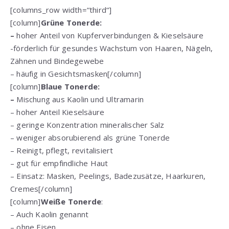
[columns_row width=“third“]
[column]
Grüne Tonerde:
–
hoher Anteil von Kupferverbindungen & Kieselsäure
-förderlich für gesundes Wachstum von Haaren, Nägeln,
Zähnen und Bindegewebe
– häufig in Gesichtsmasken[/column]
[column]
Blaue Tonerde:
–
Mischung aus Kaolin und Ultramarin
– hoher Anteil Kieselsäure
– geringe Konzentration mineralischer Salz
– weniger absorubierend als grüne Tonerde
– Reinigt, pflegt, revitalisiert
– gut für empfindliche Haut
– Einsatz: Masken, Peelings, Badezusätze, Haarkuren,
Cremes[/column]
[column]
Weiße Tonerde
:
– Auch Kaolin genannt
– ohne Eisen