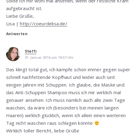
Sollte ich mir wohl mal ansehen, wenn der restliche Kram
aufgebraucht ist.
Liebe Grüße,
Lisa |
http://coeurdelisa.de/
Antworten
Steffi
31. Januar 2016 um 18:07 Uhr
Das klingt total gut, ich kämpfe schon immer gegen super
schnell nachfettende Kopfhaut und leider auch seit
einigen Jahren mit Schuppen. Ich glaube, die Maske und
das Anti-Schuppen Shampoo muss ich mir wirklich mal
genauer ansehen. Ich muss nämlich auch alle zwei Tage
waschen, da wäre ich (besonders bei meinen langen
Haaren) wirklich glücklich, wenn ich allein einen weiteren
Tag nicht waschen raus schlagen könnte
Wirklich toller Bericht, liebe Grüße