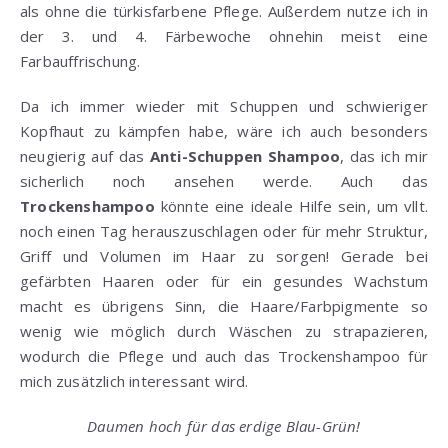
als ohne die türkisfarbene Pflege. Außerdem nutze ich in
der 3. und 4. Färbewoche ohnehin meist eine
Farbauffrischung.
Da ich immer wieder mit Schuppen und schwieriger
Kopfhaut zu kämpfen habe, wäre ich auch besonders
neugierig auf das
Anti-Schuppen Shampoo
, das ich mir
sicherlich noch ansehen werde. Auch das
Trockenshampoo
könnte eine ideale Hilfe sein, um vllt.
noch einen Tag herauszuschlagen oder für mehr Struktur,
Griff und Volumen im Haar zu sorgen! Gerade bei
gefärbten Haaren oder für ein gesundes Wachstum
macht es übrigens Sinn, die Haare/Farbpigmente so
wenig wie möglich durch Wäschen zu strapazieren,
wodurch die Pflege und auch das Trockenshampoo für
mich zusätzlich interessant wird.
Daumen hoch für das erdige Blau-Grün!