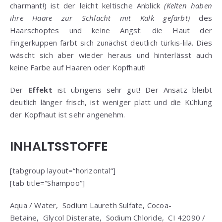
charmant!) ist der leicht keltische Anblick
(Kelten haben
ihre Haare zur Schlacht mit Kalk gefärbt)
des
Haarschopfes und keine Angst: die Haut der
Fingerkuppen färbt sich zunächst deutlich türkis-lila. Dies
wäscht sich aber wieder heraus und hinterlässt auch
keine Farbe auf Haaren oder Kopfhaut!
Der
Effekt
ist übrigens sehr gut! Der Ansatz bleibt
deutlich länger frisch, ist weniger platt und die Kühlung
der Kopfhaut ist sehr angenehm.
INHALTSSTOFFE
[tabgroup layout=“horizontal“]
[tab title=“Shampoo“]
Aqua
/ Water,
Sodium Laureth Sulfate
, Cocoa-
Betaine
,
Glycol
Disterate,
Sodium Chloride
,
CI 42090
/