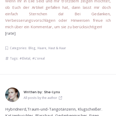
Wenn Ihr in Eile seid und mir trotzdem zeigen möchtet,
ob Euch der Artikel gefallen hat, dann lasst mir doch
einfach Sternchen da! Bei Gedanken,
Verbesserungsvorschlägen oder Hinweisen freue ich
mich über ein Kommentar, um sie zu berücksichtigen!
[rate]
Categories:
Blog
,
Haare
,
Haut & Haar
Tags:
Elvital
,
L'oreal
Written by:
She-Lynx
All posts by the author
Hybridnerd,Traum-und-Tangotänzerin, Klugscheißer.
Katzenkuschler, Blasshaut, Gedankenmacher. Eigen.