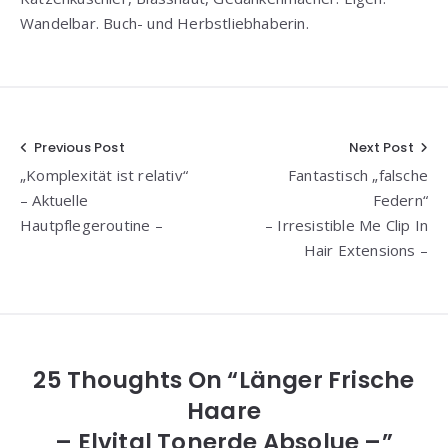
Wandelbar. Buch- und Herbstliebhaberin.
Beitragsnavigation
Previous Post
Next Post
„Komplexität ist relativ“
Fantastisch „falsche
– Aktuelle
Federn“
Hautpflegeroutine –
– Irresistible Me Clip In
Hair Extensions –
25 Thoughts On “Länger Frische
Haare
– Elvital Tonerde Absolue –”