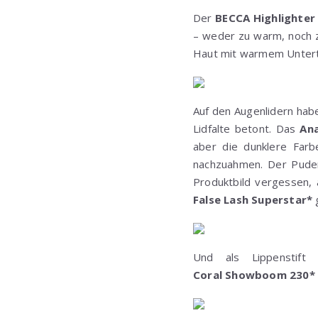
Der
BECCA Highlighter
– weder zu warm, noch 
Haut mit warmem Unterto
Auf den Augenlidern habe
Lidfalte betont. Das
Ana
aber die dunklere Farb
nachzuahmen. Der Puder
Produktbild vergessen,
False Lash Superstar*
Und als Lippenstif
Coral Showboom 230*