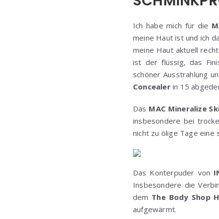
SCHMINKPR
Ich habe mich für die
M
meine Haut ist und ich 
meine Haut aktuell recht
ist der flüssig, das Fi
schöner Ausstrahlung un
Concealer
in 15 abgede
Das
MAC
Mineralize Sk
insbesondere bei trocke
nicht zu ölige Tage eine
Das Konterpuder von
I
Insbesondere die Verbin
dem
The Body Shop H
aufgewärmt.