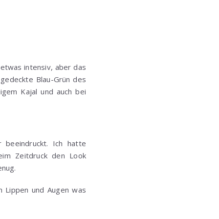
 etwas intensiv, aber das
r gedeckte Blau-Grün des
bigem Kajal und auch bei
beeindruckt. Ich hatte
beim Zeitdruck den Look
enug.
hen Lippen und Augen was