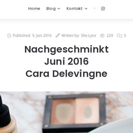
Home
Blog
Kontakt
Published:
5. Juni 2016
Written by:
She-Lynx
229
5
Nachgeschminkt
Juni 2016
Cara Delevingne