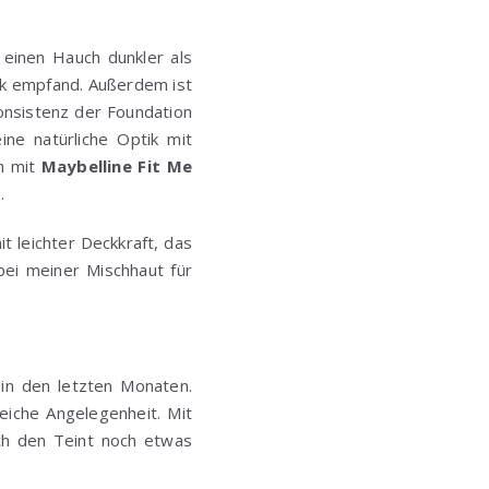
 einen Hauch dunkler als
ok empfand. Außerdem ist
Konsistenz der Foundation
ine natürliche Optik mit
ch mit
Maybelline Fit Me
.
t leichter Deckkraft, das
bei meiner Mischhaut für
in den letzten Monaten.
eiche Angelegenheit. Mit
ch den Teint noch etwas