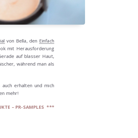
ial
von Bella, den
Einfach
ook mit Herausforderung
erade auf blasser Haut,
nischer, während man als
 auch erhalten und mich
gen mehr!
UKTE – PR-SAMPLES **
*