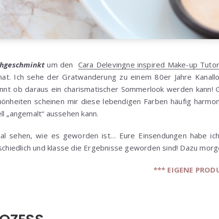
hgeschminkt
um den
Cara Delevingne inspired Make-up Tutor
hat. Ich sehe der Gratwanderung zu einem 80er Jahre Kanall
nnt ob daraus ein charismatischer Sommerlook werden kann! G
önheiten scheinen mir diese lebendigen Farben häufig harmo
ll „angemalt“ aussehen kann.
al sehen, wie es geworden ist… Eure Einsendungen habe ich
rschiedlich und klasse die Ergebnisse geworden sind! Dazu mor
*** EIGENE PROD