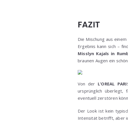
FAZIT
Die Mischung aus einem g
Ergebnis kann sich – fi
Misslyn Kajals in Rumb
braunen Augen ein schön
Von der
L’OREAL PAR
ursprünglich überlegt,
eventuell zerstören könn
Der Look ist kein typis
Intensität betrifft, aber