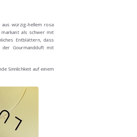
g aus würzig-hellem rosa
r markant als schwer mit
liches Entblättern, dass
en der Gourmandduft mit
nde Sinnlichkeit auf einem