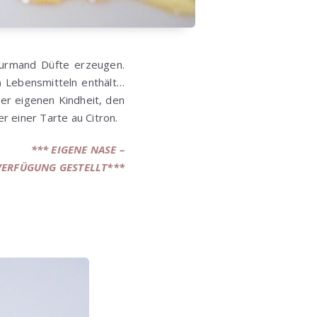
ourmand Düfte erzeugen.
) Lebensmitteln enthält…
er eigenen Kindheit, den
 einer Tarte au Citron.
*** EIGENE NASE –
VERFÜGUNG GESTELLT***