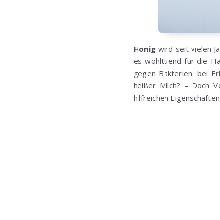
Honig
wird seit vielen J
es wohltuend für die H
gegen Bakterien, bei E
heißer Milch? – Doch Vo
hilfreichen Eigenschaften