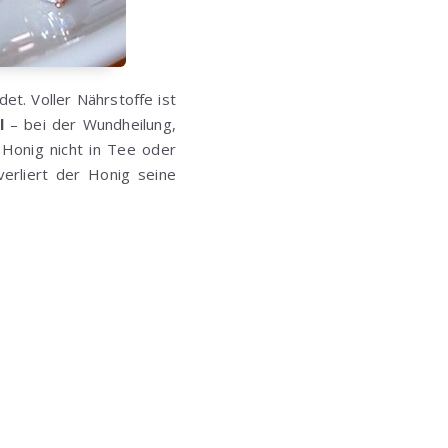
et. Voller Nährstoffe ist
l
– bei der Wundheilung,
Honig nicht in Tee oder
verliert der Honig seine
s