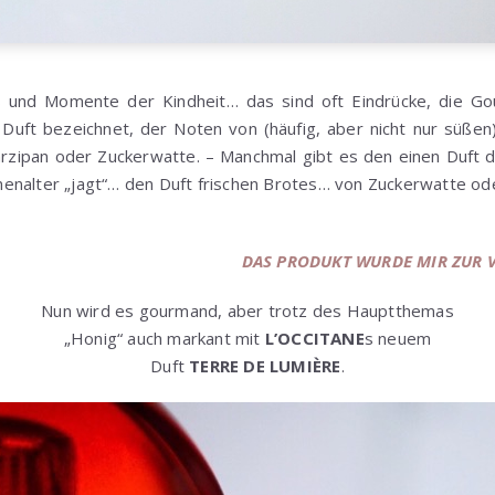
 und Momente der Kindheit… das sind oft Eindrücke, die G
 Duft bezeichnet, der Noten von (häufig, aber nicht nur süßen
rzipan oder Zuckerwatte. – Manchmal gibt es den einen Duft d
nalter „jagt“… den Duft frischen Brotes… von Zuckerwatte oder
DAS PRODUKT WURDE MIR ZUR 
Nun wird es gourmand, aber trotz des Hauptthemas
„Honig“ auch markant mit
L’OCCITANE
s neuem
Duft
TERRE DE LUMIÈRE
.