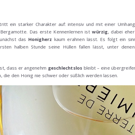
tritt ein starker Charakter auf: intensiv und mit einer Umhan
 Bergamotte. Das erste Kennenlernen ist
würzig
, dabei ehe
 zunächst das
Honigherz
kaum erahnen lässt. Es folgt ein sinn
ersten halben Stunde seine Hüllen fallen lässt, unter den
ist, dass er angenehm
geschlechtslos
bleibt – eine übergreife
, die den Honig nie schwer oder süßlich werden lassen.