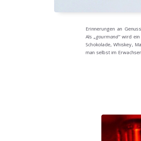
Erinnerungen an Genuss
Als
„gourmand“
wird ein
Schokolade, Whiskey, Ma
man selbst im Erwachsene