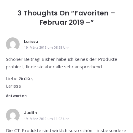
3 Thoughts On “Favoriten –
Februar 2019 –”
Larissa
19. März 2019 um 08:58 Uhr
Schöner Beitrag! Bisher habe ich keines der Produkte
probiert, finde sie aber alle sehr ansprechend.
Liebe Grüße,
Larissa
Antworten
Judith
19. März 2019 um 11:02 Uhr
Die CT-Produkte sind wirklich soso schön – insbesondere