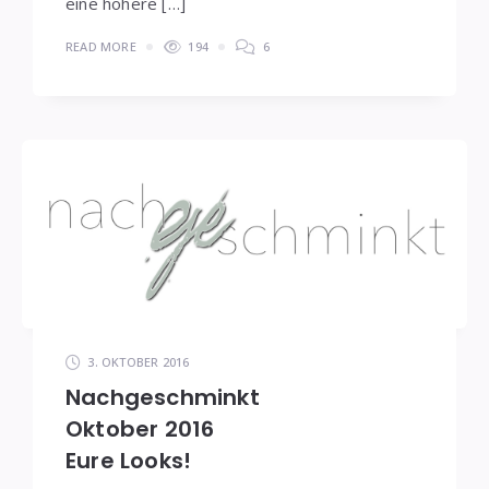
eine höhere […]
READ MORE
194
6
3. OKTOBER 2016
Nachgeschminkt
Oktober 2016
Eure Looks!