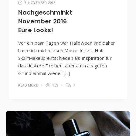
7. NOVEMBER 2016
Nachgeschminkt
November 2016
Eure Looks!
Vor ein paar Tagen war Halloween und daher
hatte ich mich diesen Monat für ei „ Half
Skull“Makeup entschieden als Inspiration für
das düstere Treiben, aber auch als guten
Grund einmal wieder […]
READ MORE
159
7