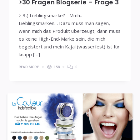
>30 Fragen Blogserie – Frage 3
> 3.) Lieblingsmarke? Mmh..
Lieblingsmarken… Dazu muss man sagen,
wenn mich das Produkt überzeugt, dann muss
es keine High-End-Marke sein, die mich
begeistert und mein Kajal (wasserfest) ist für
knapp […]
READ MORE
158
0