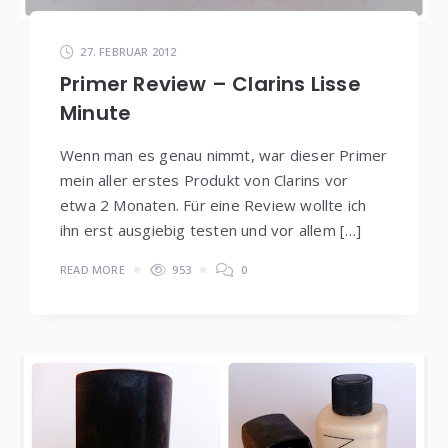
27. FEBRUAR 2012
Primer Review – Clarins Lisse
Minute
Wenn man es genau nimmt, war dieser Primer
mein aller erstes Produkt von Clarins vor
etwa 2 Monaten. Für eine Review wollte ich
ihn erst ausgiebig testen und vor allem […]
READ MORE
953
0