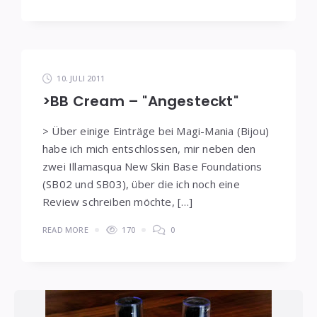
10. JULI 2011
>BB Cream – "Angesteckt"
> Über einige Einträge bei Magi-Mania (Bijou)
habe ich mich entschlossen, mir neben den
zwei Illamasqua New Skin Base Foundations
(SB02 und SB03), über die ich noch eine
Review schreiben möchte, […]
READ MORE
170
0