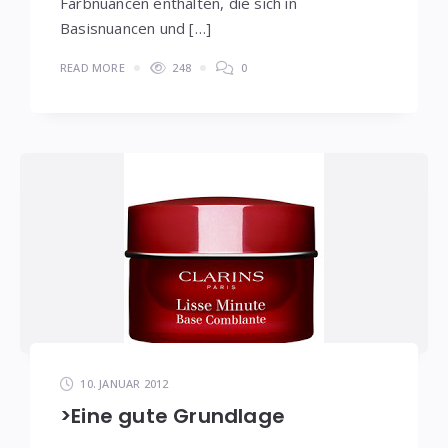
Farbnuancen enthalten, die sich in
Basisnuancen und […]
READ MORE
248
0
10. JANUAR 2012
>Eine gute Grundlage