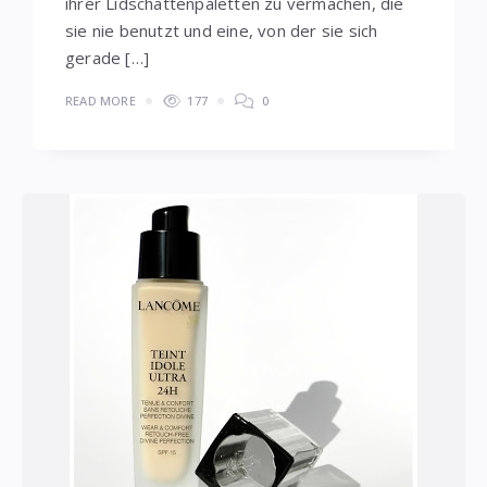
ihrer Lidschattenpaletten zu vermachen, die
sie nie benutzt und eine, von der sie sich
gerade […]
READ MORE
177
0