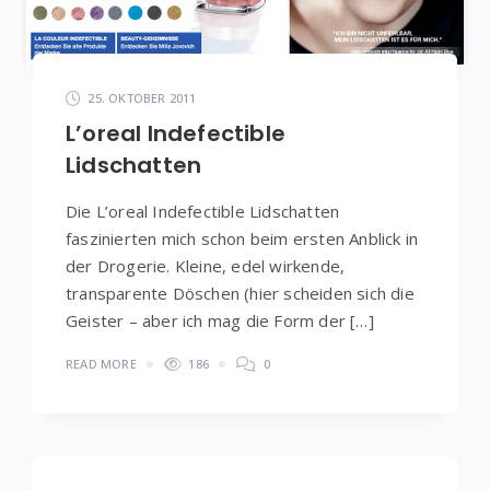
25. OKTOBER 2011
L’oreal Indefectible
Lidschatten
Die L’oreal Indefectible Lidschatten
faszinierten mich schon beim ersten Anblick in
der Drogerie. Kleine, edel wirkende,
transparente Döschen (hier scheiden sich die
Geister – aber ich mag die Form der […]
READ MORE
186
0