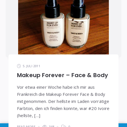
5. JULI 2011
Makeup Forever – Face & Body
Vor etwa einer Woche habe ich mir aus
Frankreich die Makeup Forever Face & Body
mitgenommen. Der hellste im Laden vorrätige
Farbton, den ich finden konnte, war #20 Ivoire
(hellste, […]
READ MORE
348
0