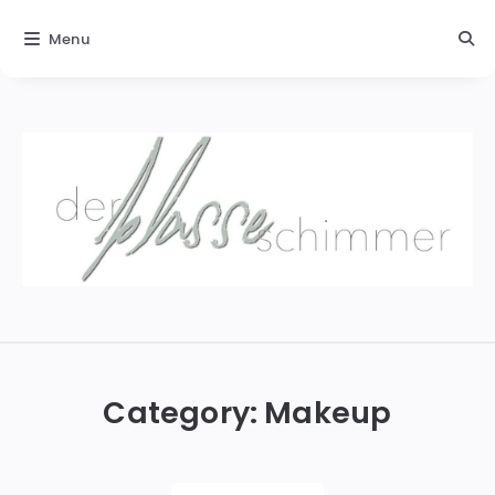
Menu
Der
blasse
Schimmer
Category:
Makeup