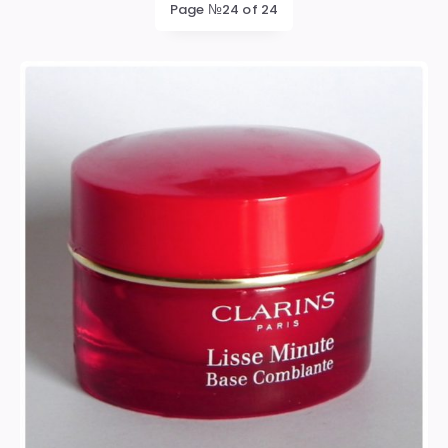
Page №24 of 24