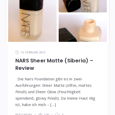
15. FEBRUAR 2012
NARS Sheer Matte (Siberia) –
Review
Die Nars Foundation gibt es in zwei
Ausführungen: Sheer Matte (ölfrei, mattes
Finish) und Sheer Glow (Feuchtigkeit
spendend, glowy Finish). Da meine Haut ölig
ist, habe ich mich – […]
READ MORE
530
5