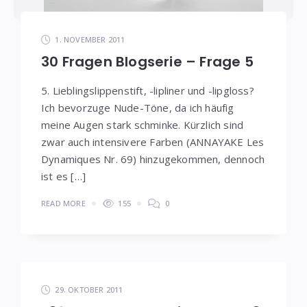
1. NOVEMBER 2011
30 Fragen Blogserie – Frage 5
5. Lieblingslippenstift, -lipliner und -lipgloss?
Ich bevorzuge Nude-Töne, da ich häufig
meine Augen stark schminke. Kürzlich sind
zwar auch intensivere Farben (ANNAYAKE Les
Dynamiques Nr. 69) hinzugekommen, dennoch
ist es […]
READ MORE
155
0
29. OKTOBER 2011