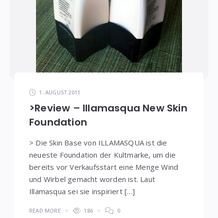
1. AUGUST 2011
>Review – Illamasqua New Skin
Foundation
> Die Skin Base von ILLAMASQUA ist die
neueste Foundation der Kultmarke, um die
bereits vor Verkaufsstart eine Menge Wind
und Wirbel gemacht worden ist. Laut
Illamasqua sei sie inspiriert […]
READ MORE
186
0