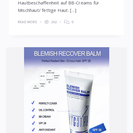
Hautbeschaffenheit auf BB-Creams für
Mischhaut/ fettige Haut. […]
READ MORE
262
0