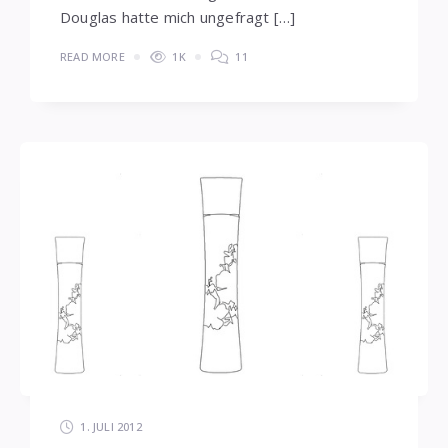
Douglas hatte mich ungefragt […]
READ MORE
1K
11
1. JULI 2012