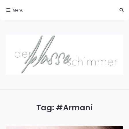
Menu
Der
blasse
Schimmer
Tag: #
Armani