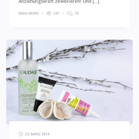
Anziehungskraft zelebrieren! Und […]
READ MORE
347
75
23. MÄRZ 2014