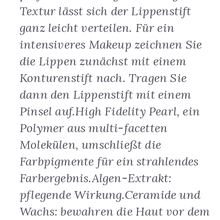
Textur lässt sich der Lippenstift
ganz leicht verteilen. Für ein
intensiveres Makeup zeichnen Sie
die Lippen zunächst mit einem
Konturenstift nach. Tragen Sie
dann den Lippenstift mit einem
Pinsel auf.High Fidelity Pearl, ein
Polymer aus multi-facetten
Molekülen, umschließt die
Farbpigmente für ein strahlendes
Farbergebnis.Algen-Extrakt:
pflegende Wirkung.Ceramide und
Wachs: bewahren die Haut vor dem