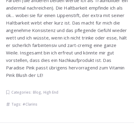
Farben (die anderen beiden werde ich als Traumbilder ein
andermal nachreichen). Die Haltbarkeit empfinde ich als
ok… wobei sie für einen Lippenstift, der extra mit seiner
Haltbarkeit wirbt eher kurz ist. Das macht für mich die
angenehme Konsistenz und das pflegende Gefühl wieder
wett und ich wüsste, wenn ich nicht trinke oder esse, hält
er sicherlich farbintensiv und zart-cremig eine ganze
Weile. Insgesamt bin ich erfreut und könnte mir gut
vorstellen, dass dies ein Nachkaufprodukt ist. Das
Paradise Pink passt übrigens hervorragend zum Vitamin
Pink Blush der LE!
Categories:
Blog
,
High End
Tags:
Clarins