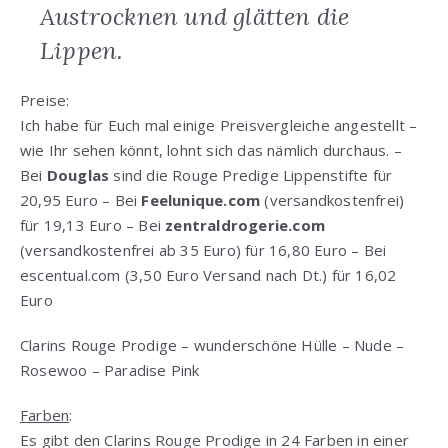
Austrocknen und glätten die
Lippen.
Preise:
Ich habe für Euch mal einige Preisvergleiche angestellt –
wie Ihr sehen könnt, lohnt sich das nämlich durchaus. –
Bei
Douglas
sind die Rouge Predige Lippenstifte für
20,95 Euro – Bei
Feelunique.com
(versandkostenfrei)
für 19,13 Euro – Bei
zentraldrogerie.com
(versandkostenfrei ab 35 Euro) für 16,80 Euro – Bei
escentual.com (3,50 Euro Versand nach Dt.) für 16,02
Euro
Clarins Rouge Prodige – wunderschöne Hülle – Nude –
Rosewoo – Paradise Pink
Farben
:
Es gibt den Clarins Rouge Prodige in 24 Farben in einer