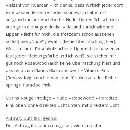
Vielzahl von Nuancen – ich denke, dass wirklich jeder dort
eine passende Farbe finden könnte. Ich habe mich
aufgrund meiner Vorliebe für Nude-Lippen (ich schminke
auch gern die Augen dunkel – da sind zurückhaltende
Lippen Pflicht für mich, die trotzdem schön aussehen
sollen) den „Nude“ gewählt (keine Überraschung hier).
Weil ich finde, Rosenholzfarbene Lippenstifte passen zu
fast jeder Kleidungsfarbe und ich weiß, sie stehen mir
gut noch Rosewood (auch keine Überraschung hier) und
passend zum Clarins Blush aus der LE Vitamin Pink
(Review folgt) noch etwas, das für mich aus der Reihe
springt: Paradise Pink.
Clarins Rouge Prodige – Nude – Rosewood – Paradise
Pink oben: ohne direktes Licht unten: mit direktem Licht
Auftrag, Duft & Ergebnis:
Der Auftrag ist sehr cremig, fast wie ein fester