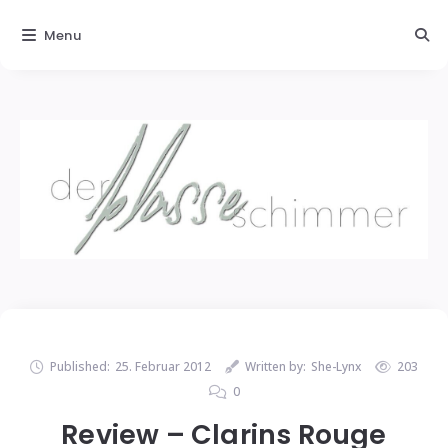
Menu
Published:
25. Februar 2012
Written by:
She-Lynx
203
0
Review – Clarins Rouge