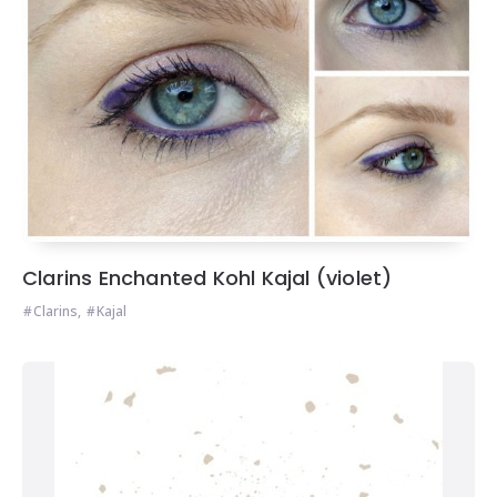
Clarins Enchanted Kohl Kajal (violet)
Clarins
,
Kajal