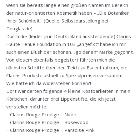
wenn sie bereits lange einen großen Namen im Bereich
der natur-orientierten Kosmetik haben – „Die Botaniker
Ihrer Schönheit.“ (Quelle: Selbstdarstellung bei
Douglas.de)
Durch die (leider ja in Deutschland aussterbende)
Clarins
Haute Tenue Foundation in 103
„angefixt“ habe ich mir
auch
einen Blush
der schönen, „goldenen“ Marke gegönnt.
Von diesem ebenfalls begeistert führten mich die
nächsten Schritte über den Teich zu Escentual.com, die
Clarins Produkte aktuell zu Spezialpreisen verkaufen. –
Wie hätte ich da widerstehen können?!
Dort wanderten folgende 4 kleine Kostbarkeiten in mein
Körbchen, darunter drei Lippenstifte, die ich jetzt
vorstellen möchte.
– Clarins Rouge Prodige – Nude
– Clarins Rouge Prodige – Rosewood
– Clarins Rouge Prodige – Paradise Pink