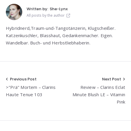
Written by:
She-Lynx
All posts by the author
Hybridnerd,Traum-und-Tangotänzerin, Klugscheißer.
Katzenkuschler, Blasshaut, Gedankenmacher. Eigen.
Wandelbar. Buch- und Herbstliebhaberin.
Beitragsnavigation
Previous Post
Next Post
>"Prä" Mortem – Clarins
Review – Clarins Eclat
Haute Tenue 103
Minute Blush LE – Vitamin
Pink