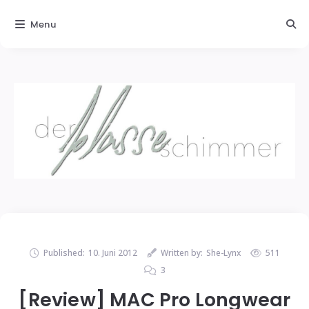
Menu
Published:
10. Juni 2012
Written by:
She-Lynx
511
3
[Review] MAC Pro Longwear