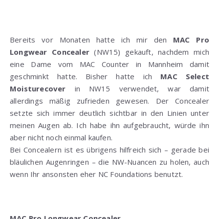
Bereits vor Monaten hatte ich mir den
MAC Pro
Longwear Concealer
(NW15) gekauft, nachdem mich
eine Dame vom MAC Counter in Mannheim damit
geschminkt hatte. Bisher hatte ich
MAC Select
Moisturecover
in NW15 verwendet, war damit
allerdings mäßig zufrieden gewesen. Der Concealer
setzte sich immer deutlich sichtbar in den Linien unter
meinen Augen ab. Ich habe ihn aufgebraucht, würde ihn
aber nicht noch einmal kaufen.
Bei Concealern ist es übrigens hilfreich sich – gerade bei
bläulichen Augenringen – die NW-Nuancen zu holen, auch
wenn Ihr ansonsten eher NC Foundations benutzt.
MAC Pro Longwear Concealer