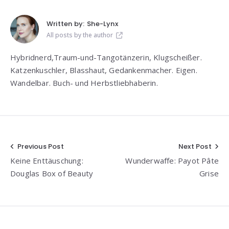
Written by:
She-Lynx
All posts by the author
Hybridnerd,Traum-und-Tangotänzerin, Klugscheißer.
Katzenkuschler, Blasshaut, Gedankenmacher. Eigen.
Wandelbar. Buch- und Herbstliebhaberin.
Beitragsnavigation
Previous Post
Next Post
Keine Enttäuschung:
Wunderwaffe: Payot Pâte
Douglas Box of Beauty
Grise