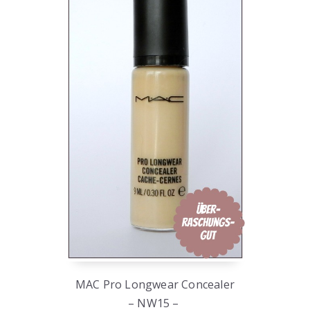
MAC Pro Longwear Concealer
– NW15 –