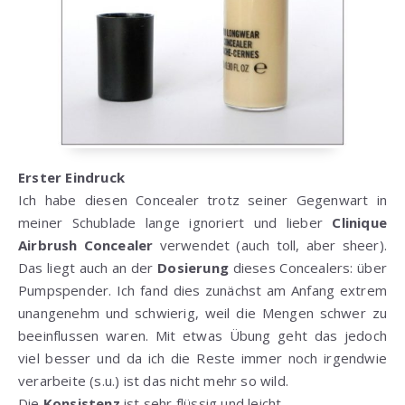
Erster Eindruck
Ich habe diesen Concealer trotz seiner Gegenwart in
meiner Schublade lange ignoriert und lieber
Clinique
Airbrush Concealer
verwendet (auch toll, aber sheer).
Das liegt auch an der
Dosierung
dieses Concealers: über
Pumpspender. Ich fand dies zunächst am Anfang extrem
unangenehm und schwierig, weil die Mengen schwer zu
beeinflussen waren. Mit etwas Übung geht das jedoch
viel besser und da ich die Reste immer noch irgendwie
verarbeite (s.u.) ist das nicht mehr so wild.
Die
Konsistenz
ist sehr flüssig und leicht.