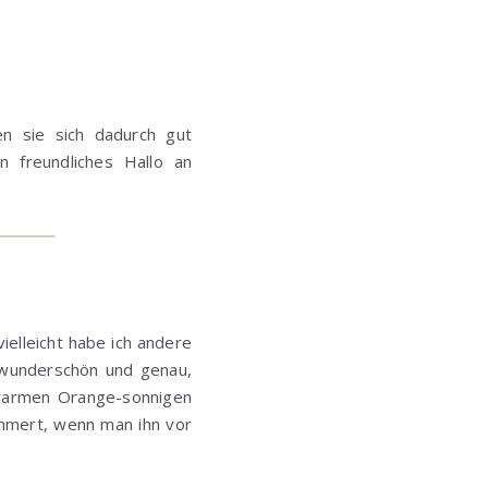
en sie sich dadurch gut
n freundliches Hallo an
elleicht habe ich andere
t wunderschön und genau,
r warmen Orange-sonnigen
immert, wenn man ihn vor