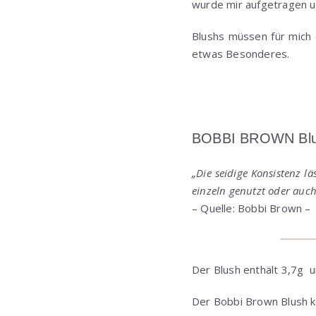
wurde mir aufgetragen un
Blushs müssen für mich 
etwas Besonderes.
BOBBI BROWN Blu
„Die seidige Konsistenz l
einzeln genutzt oder auch 
– Quelle: Bobbi Brown –
Der Blush enthält 3,7g 
Der Bobbi Brown Blush k