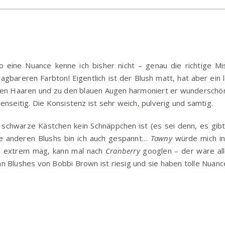
So eine Nuance kenne ich bisher nicht – genau die richtige 
agbareren Farbton! Eigentlich ist der Blush matt, hat aber ein 
ten Haaren und zu den blauen Augen harmoniert er wunderschön,
enseitig. Die Konsistenz ist sehr weich, pulverig und samtig.
 schwarze Kästchen kein Schnäppchen ist (es sei denn, es gibt 
die anderen Blushs bin ich auch gespannt…
Tawny
würde mich in
s extrem mag, kann mal nach
Cranberry
googlen – der wäre alle
 Blushes von Bobbi Brown ist riesig und sie haben tolle Nuanc