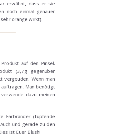
ar erwähnt, dass er sie
n noch einmal genauer
 sehr orange wirkt).
 Produkt auf den Pinsel.
odukt (3,7g gegenüber
kt vergeuden. Wenn man
g auftragen. Man benötigt
ch verwende dazu meinen
te Farbränder (tupfende
. Auch und gerade zu den
ies ist Euer Blush!