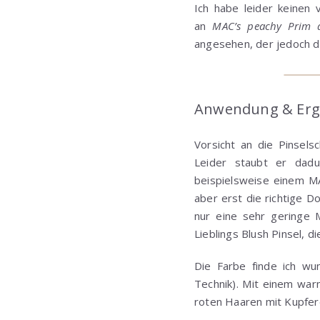
Ich habe leider keinen 
an
MAC’s peachy Prim a
angesehen, der jedoch deu
Anwendung & Erg
Vorsicht an die Pinsels
Leider staubt er dad
beispielsweise einem M
aber erst die richtige D
nur eine sehr geringe 
Lieblings Blush Pinsel, d
Die Farbe finde ich wu
Technik). Mit einem war
roten Haaren mit Kupferei