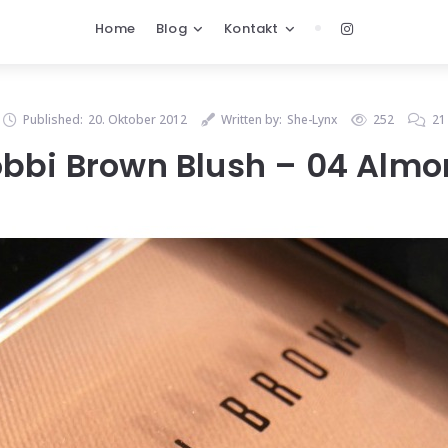
Home
Blog
Kontakt
Published:
20. Oktober 2012
Written by:
She-Lynx
252
21
bbi Brown Blush – 04 Alm