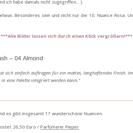
d ich habe damals nicht zugegriffen… ).
etwas Besonderes sein und nicht nur die 10. Nuance Rosa. Un
***Alle Bilder lassen sich durch einen Klick vergrößern!***
sh – 04 Almond
ässt sich einfach auftragen für ein mattes, langhaftendes Finish. 
in eine Palette integriert werden kann.“
und es gibt insgesamt 17 wunderschöne Nuancen.
ostet 26,50 Euro /
Parfümerie Pieper