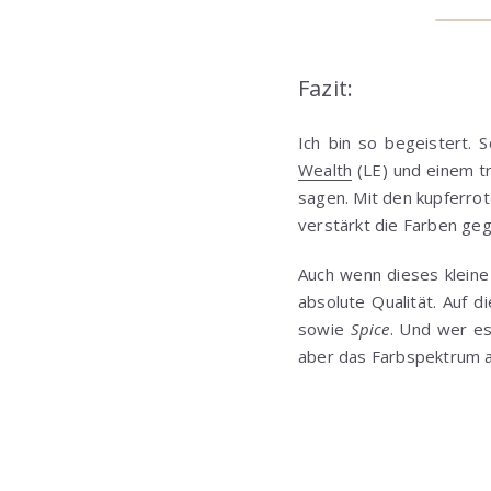
Fazit:
Ich bin so begeistert. 
Wealth
(LE) und einem tr
sagen. Mit den kupferro
verstärkt die Farben geg
Auch wenn dieses kleine
absolute Qualität. Auf 
sowie
Spice
. Und wer e
aber das Farbspektrum an