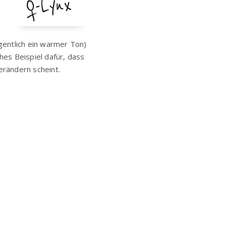
igentlich ein warmer Ton)
hes Beispiel dafür, dass
erändern scheint.