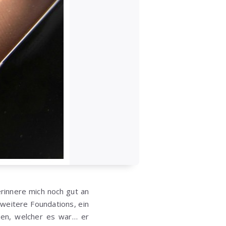
rinnere mich noch gut an
 weitere Foundations, ein
ssen, welcher es war… er