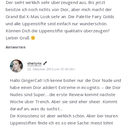
Der sieht wirklich sehr überzeugend aus. Bis jetzt
besitze ich noch nichts von Dior, aber mich macht der
Grand Bal X-Mas Look sehr an. Die Palette Fairy Golds
und alle Lippenstifte sind einfach nur wunderschön.
Können Dich die Lippenstifte qualitativ überzeugen?
Lieber Gruß
Antworten
shelynx
22. Oktober 2012 um 21:43 Uhr
Hallo GingerCat! Ich kenne bisher nur die Dior Nude und
habe einen Dior addiert Extreme in incognito. – die Dior
Nudes sind Super….die erste Review kommt nächste
Woche über Trench. Aber sie sind eher sheer. Kommt
darauf an, was du suchst…
De Konsistenz ist aber wirklich schön. Aber bei teuren
Lippenstiften finde ich es so eine Sache: meist lohnt