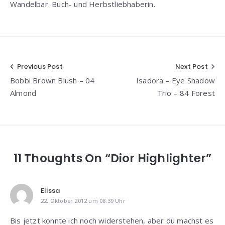
Wandelbar. Buch- und Herbstliebhaberin.
Beitragsnavigation
Previous Post
Next Post
Bobbi Brown Blush – 04
Isadora – Eye Shadow
Almond
Trio – 84 Forest
11 Thoughts On “Dior Highlighter”
Elissa
22. Oktober 2012 um 08:39 Uhr
Bis jetzt konnte ich noch widerstehen, aber du machst es