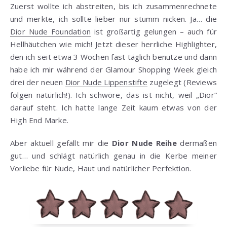
Zuerst wollte ich abstreiten, bis ich zusammenrechnete
und merkte, ich sollte lieber nur stumm nicken. Ja… die
Dior Nude Foundation
ist großartig gelungen – auch für
Hellhäutchen wie mich! Jetzt dieser herrliche Highlighter,
den ich seit etwa 3 Wochen fast täglich benutze und dann
habe ich mir während der Glamour Shopping Week gleich
drei der neuen
Dior Nude Lippenstifte
zugelegt (Reviews
folgen natürlich!). Ich schwöre, das ist nicht, weil „Dior“
darauf steht. Ich hatte lange Zeit kaum etwas von der
High End Marke.
Aber aktuell gefällt mir die
Dior Nude Reihe
dermaßen
gut… und schlägt natürlich genau in die Kerbe meiner
Vorliebe für Nude, Haut und natürlicher Perfektion.