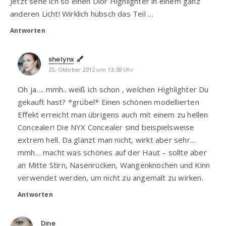
Jetzt sehe ich so einen Dior Highlighter in einem ganz
anderen Licht! Wirklich hübsch das Teil …
Antworten
shelynx
25. Oktober 2012 um 13:38 Uhr
Oh ja…. mmh.. weiß ich schon , welchen Highlighter Du
gekauft hast? *grübel* Einen schönen modellierten
Effekt erreicht man übrigens auch mit einem zu hellen
Concealer! Die NYX Concealer sind beispielsweise
extrem hell. Da glänzt man nicht, wirkt aber sehr…
mmh… macht was schönes auf der Haut – sollte aber
an Mitte Stirn, Nasenrücken, Wangenknochen und Kinn
verwendet werden, um nicht zu angemalt zu wirken.
Antworten
Dine