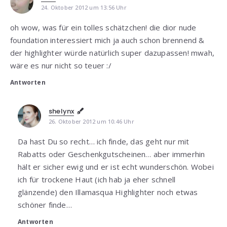
24. Oktober 2012 um 13:56 Uhr
oh wow, was für ein tolles schätzchen! die dior nude
foundation interessiert mich ja auch schon brennend &
der highlighter würde natürlich super dazupassen! mwah,
wäre es nur nicht so teuer :/
Antworten
shelynx
26. Oktober 2012 um 10:46 Uhr
Da hast Du so recht… ich finde, das geht nur mit
Rabatts oder Geschenkgutscheinen… aber immerhin
hält er sicher ewig und er ist echt wunderschön. Wobei
ich für trockene Haut (ich hab ja eher schnell
glänzende) den Illamasqua Highlighter noch etwas
schöner finde…
Antworten