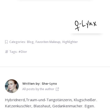
Categories:
Blog
,
Favoriten Makeup
,
Highlighter
Tags:
Dior
Written by:
She-Lynx
All posts by the author
Hybridnerd,Traum-und-Tangotänzerin, Klugscheißer.
Katzenkuschler, Blasshaut, Gedankenmacher. Eigen.