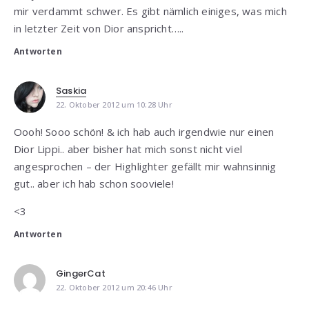
mir verdammt schwer. Es gibt nämlich einiges, was mich
in letzter Zeit von Dior anspricht…..
Antworten
Saskia
22. Oktober 2012 um 10:28 Uhr
Oooh! Sooo schön! & ich hab auch irgendwie nur einen
Dior Lippi.. aber bisher hat mich sonst nicht viel
angesprochen – der Highlighter gefällt mir wahnsinnig
gut.. aber ich hab schon sooviele!
<3
Antworten
GingerCat
22. Oktober 2012 um 20:46 Uhr