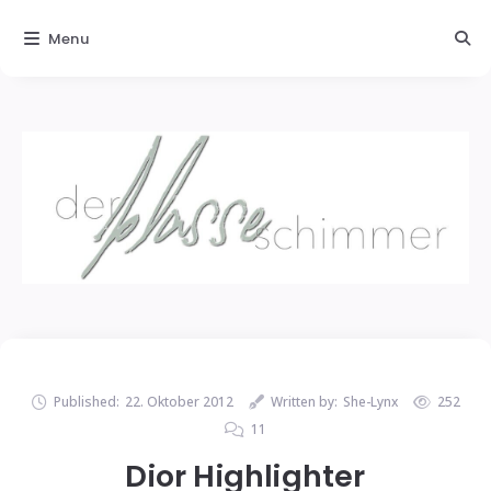
Menu
Published:
22. Oktober 2012
Written by:
She-Lynx
252
11
Dior Highlighter