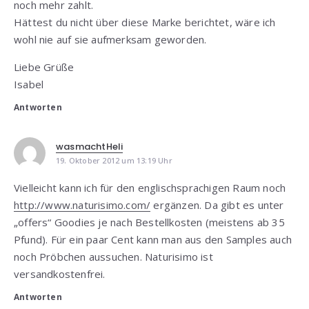
noch mehr zahlt.
Hättest du nicht über diese Marke berichtet, wäre ich
wohl nie auf sie aufmerksam geworden.
Liebe Grüße
Isabel
Antworten
wasmachtHeli
19. Oktober 2012 um 13:19 Uhr
Vielleicht kann ich für den englischsprachigen Raum noch
http://www.naturisimo.com/
ergänzen. Da gibt es unter
„offers“ Goodies je nach Bestellkosten (meistens ab 35
Pfund). Für ein paar Cent kann man aus den Samples auch
noch Pröbchen aussuchen. Naturisimo ist
versandkostenfrei.
Antworten