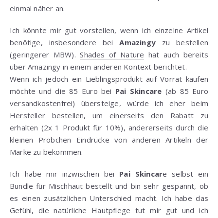
einmal näher an.
Ich könnte mir gut vorstellen, wenn ich einzelne Artikel
benötige, insbesondere bei
Amazingy
zu bestellen
(geringerer MBW).
Shades of Nature
hat auch bereits
über Amazingy in einem anderen Kontext berichtet.
Wenn ich jedoch ein Lieblingsprodukt auf Vorrat kaufen
möchte und die 85 Euro bei
Pai Skincare
(ab 85 Euro
versandkostenfrei) übersteige, würde ich eher beim
Hersteller bestellen, um einerseits den Rabatt zu
erhalten (2x 1 Produkt für 10%), andererseits durch die
kleinen Pröbchen Eindrücke von anderen Artikeln der
Marke zu bekommen.
Ich habe mir inzwischen bei
Pai Skincar
e selbst ein
Bundle für Mischhaut bestellt und bin sehr gespannt, ob
es einen zusätzlichen Unterschied macht. Ich habe das
Gefühl, die natürliche Hautpflege tut mir gut und ich