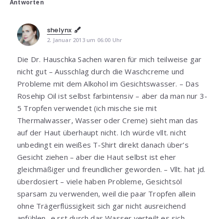
Antworten
shelynx
2. Januar 2013 um 06:00 Uhr
Die Dr. Hauschka Sachen waren für mich teilweise gar
nicht gut – Ausschlag durch die Waschcreme und
Probleme mit dem Alkohol im Gesichtswasser. – Das
Rosehip Oil ist selbst farbintensiv – aber da man nur 3-
5 Tropfen verwendet (ich mische sie mit
Thermalwasser, Wasser oder Creme) sieht man das
auf der Haut überhaupt nicht. Ich würde vllt. nicht
unbedingt ein weißes T-Shirt direkt danach über’s
Gesicht ziehen – aber die Haut selbst ist eher
gleichmäßiger und freundlicher geworden. – Vllt. hat jd.
überdosiert – viele haben Probleme, Gesichtsöl
sparsam zu verwenden, weil die paar Tropfen allein
ohne Trägerflüssigkeit sich gar nicht ausreichend
anfühlen -e rst durch das Wasser verteilt es sich