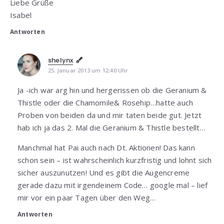
Liebe Grüße
Isabel
Antworten
shelynx
25. Januar 2013 um 12:40 Uhr
Ja -ich war arg hin und hergerissen ob die Geranium &
Thistle oder die Chamomile& Rosehip…hatte auch
Proben von beiden da und mir taten beide gut. Jetzt
hab ich ja das 2. Mal die Geranium & Thistle bestellt…
Manchmal hat Pai auch nach Dt. Aktionen! Das kann
schon sein – ist wahrscheinlich kurzfristig und lohnt sich
sicher auszunutzen! Und es gibt die Augencreme
gerade dazu mit irgendeinem Code… google mal – lief
mir vor ein paar Tagen über den Weg…
Antworten