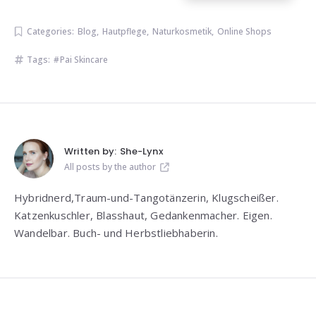
Categories:
Blog
,
Hautpflege
,
Naturkosmetik
,
Online Shops
Tags:
Pai Skincare
Written by:
She-Lynx
All posts by the author
Hybridnerd,Traum-und-Tangotänzerin, Klugscheißer.
Katzenkuschler, Blasshaut, Gedankenmacher. Eigen.
Wandelbar. Buch- und Herbstliebhaberin.