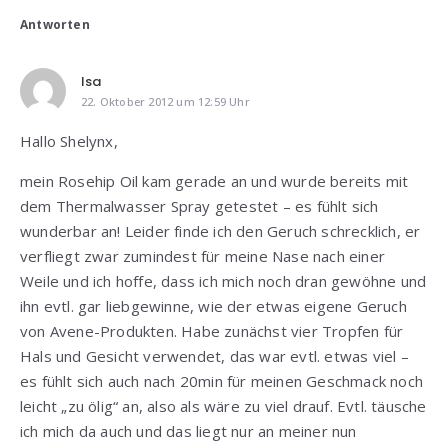
Antworten
Isa
22. Oktober 2012 um 12:59 Uhr
Hallo Shelynx,
mein Rosehip Oil kam gerade an und wurde bereits mit
dem Thermalwasser Spray getestet – es fühlt sich
wunderbar an! Leider finde ich den Geruch schrecklich, er
verfliegt zwar zumindest für meine Nase nach einer
Weile und ich hoffe, dass ich mich noch dran gewöhne und
ihn evtl. gar liebgewinne, wie der etwas eigene Geruch
von Avene-Produkten. Habe zunächst vier Tropfen für
Hals und Gesicht verwendet, das war evtl. etwas viel –
es fühlt sich auch nach 20min für meinen Geschmack noch
leicht „zu ölig“ an, also als wäre zu viel drauf. Evtl. täusche
ich mich da auch und das liegt nur an meiner nun