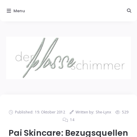
Menu
Published:
19. Oktober 2012
Written by:
She-Lynx
529
14
Pai Skincare: Bezugsquellen