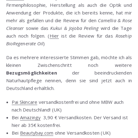
Firmenphilosophie, Herstellung als auch die Optik und
Anwendung der Produkte, die ich bereits kenne, hat mir
mehr als gefallen und die Review für den
Camellia & Rose
Cleanser
sowie das
Kukui & Jojoba Peeling
wird die Tage
auch noch folgen. (
Hier
ist die Review für das
Rosehip
BioRegenerate Oil
)
Da es mehrere interessierte Stimmen gab, möchte ich als
kleinen Zwischenschritt noch weitere
Bezugsmöglichkeiten
der beeindruckenden
Naturhautpflege nennen, denn sie sind jetzt auch in
Deutschland erhältlich.
Pai Skincare
versandkostenfrei und ohne MBW auch
nach Deutschland! (UK)
Bei
Amazingy
3,90 € Versandkosten. Der Versand ist
hier ab 35€ kostenfrei.
Bei
Beautybay.com
ohne Versandkosten (UK)