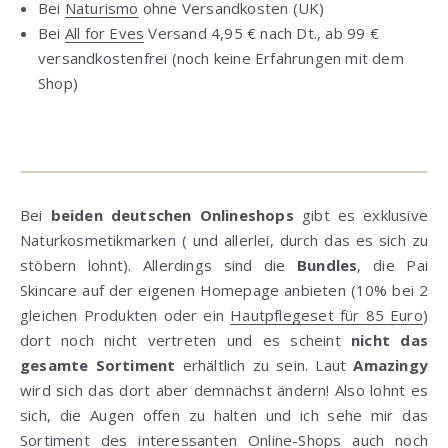
Bei
Naturismo
ohne Versandkosten (UK)
Bei
All for Eves
Versand 4,95 € nach Dt., ab 99 €
versandkostenfrei (noch keine Erfahrungen mit dem
Shop)
Bei
beiden deutschen Onlineshops
gibt es exklusive
Naturkosmetikmarken ( und allerlei, durch das es sich zu
stöbern lohnt). Allerdings sind die
Bundles
, die Pai
Skincare auf der eigenen Homepage anbieten (10% bei 2
gleichen Produkten oder ein
Hautpflegeset für 85 Euro
)
dort noch nicht vertreten und es scheint
nicht das
gesamte Sortiment
erhältlich zu sein. Laut
Amazingy
wird sich das dort aber demnächst ändern! Also lohnt es
sich, die Augen offen zu halten und ich sehe mir das
Sortiment des interessanten Online-Shops auch noch