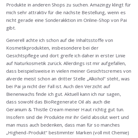
Produkte in anderen Shops zu suchen. Amazingy klingt für
mich sehr attraktiv für die nächste Bestellung, wenn es
nicht gerade eine Sonderakktion im Online-Shop von Pai
gibt.
Generell achte ich schon auf die Inhaltsstoffe von
Kosmetikprodukten, insbesondere bei der
Gesichtspflege und dort greife ich daher in erster Linie
auf Naturkosmetik zurück. Allerdings ist mir aufgefallen,
dass beispielsweise in vielen meiner Gesichtscremes von
alverde meist schon an dritter Stelle „Alkohol“ steht, was
bei Pai ja nicht der Fall ist. Auch den Verzicht auf
Bienenwachs finde ich gut. Aktuell kann ich nur sagen,
dass sowohl das BioRegenerate Oil als auch die
Geranium & Thistle Cream meiner Haut richtig gut tun.
Insofern sind die Produkte mir ihr Geld absolut wert und
man muss auch bedenken, dass man für so manches
„Highend-Produkt“ bestimmter Marken (voll mit Chemie)