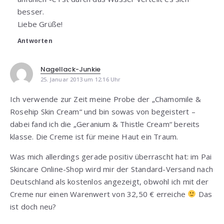
besser.
Liebe Grüße!
Antworten
Nagellack-Junkie
25. Januar 2013 um 12:16 Uhr
Ich verwende zur Zeit meine Probe der „Chamomile &
Rosehip Skin Cream“ und bin sowas von begeistert –
dabei fand ich die „Geranium & Thistle Cream“ bereits
klasse. Die Creme ist für meine Haut ein Traum.
Was mich allerdings gerade positiv überrascht hat: im Pai
Skincare Online-Shop wird mir der Standard-Versand nach
Deutschland als kostenlos angezeigt, obwohl ich mit der
Creme nur einen Warenwert von 32,50 € erreiche
Das
ist doch neu?