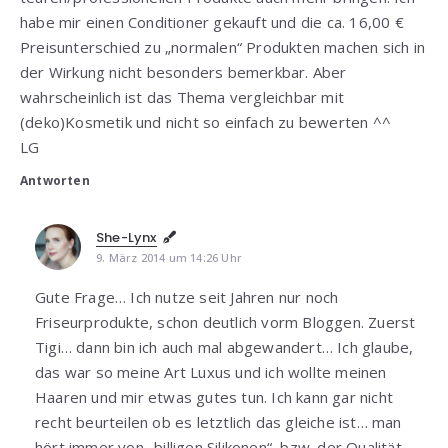
habe mir einen Conditioner gekauft und die ca. 16,00 €
Preisunterschied zu „normalen“ Produkten machen sich in
der Wirkung nicht besonders bemerkbar. Aber
wahrscheinlich ist das Thema vergleichbar mit
(deko)Kosmetik und nicht so einfach zu bewerten ^^
LG
Antworten
She-Lynx
9. März 2014 um 14:26 Uhr
Gute Frage… Ich nutze seit Jahren nur noch
Friseurprodukte, schon deutlich vorm Bloggen. Zuerst
Tigi… dann bin ich auch mal abgewandert… Ich glaube,
das war so meine Art Luxus und ich wollte meinen
Haaren und mir etwas gutes tun. Ich kann gar nicht
recht beurteilen ob es letztlich das gleiche ist… man
hört immer von „billigen Silikonen“, bzw. der Qualität