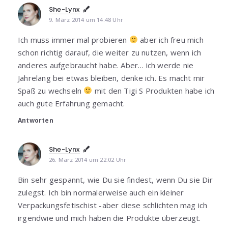
She-Lynx
9. März 2014 um 14:48 Uhr
Ich muss immer mal probieren
aber ich freu mich
schon richtig darauf, die weiter zu nutzen, wenn ich
anderes aufgebraucht habe. Aber… ich werde nie
Jahrelang bei etwas bleiben, denke ich. Es macht mir
Spaß zu wechseln
mit den Tigi S Produkten habe ich
auch gute Erfahrung gemacht.
Antworten
She-Lynx
26. März 2014 um 22:02 Uhr
Bin sehr gespannt, wie Du sie findest, wenn Du sie Dir
zulegst. Ich bin normalerweise auch ein kleiner
Verpackungsfetischist -aber diese schlichten mag ich
irgendwie und mich haben die Produkte überzeugt.