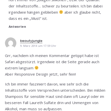
der Inhaltsstoffe… schwer zu beurteilen. Ich bin dabei
irgendwie hängen geblieben
aber ich glaube nicht,
dass es ein „Must“ ist.
Antworten
beautyjungle
9. März 2014 um 17:59 Uhr
Grr, nachdem ich meinen Kommentar getippt habe ist
Safari abgestürzt. Irgendwie ist die Seite gerade auch
extrem langsam
Aber Responsive Design jetzt, sehr fein!
Ich bin immer fasziniert davon, wie sehr sich die
Inhaltsstoffe vom Versprechen unterscheiden. Bei milden
Shampoos für sensible Haut sind dann oft Lauryl oder im
besseren Fall Laureth Sulfate drin und Unmengen von
Alkohol, man muss so aufpassen.