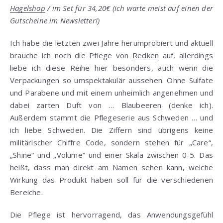
Hagelshop
/ im Set für 34,20€ (ich warte meist auf einen der
Gutscheine im Newsletter!)
Ich habe die letzten zwei Jahre herumprobiert und aktuell
brauche ich noch die Pflege von
Redken
auf, allerdings
liebe ich diese Reihe hier besonders, auch wenn die
Verpackungen so umspektakulär aussehen. Ohne Sulfate
und Parabene und mit einem unheimlich angenehmen und
dabei zarten Duft von … Blaubeeren (denke ich).
Außerdem stammt die Pflegeserie aus Schweden … und
ich liebe Schweden. Die Ziffern sind übrigens keine
militärischer Chiffre Code, sondern stehen für „Care“,
„Shine“ und „Volume“ und einer Skala zwischen 0-5. Das
heißt, dass man direkt am Namen sehen kann, welche
Wirkung das Produkt haben soll für die verschiedenen
Bereiche.
Die Pflege ist hervorragend, das Anwendungsgefühl