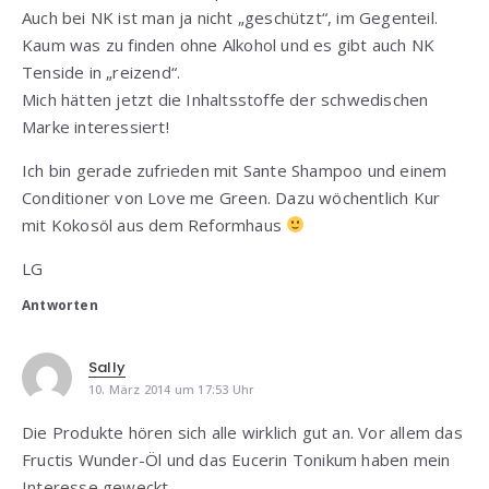
Auch bei NK ist man ja nicht „geschützt“, im Gegenteil.
Kaum was zu finden ohne Alkohol und es gibt auch NK
Tenside in „reizend“.
Mich hätten jetzt die Inhaltsstoffe der schwedischen
Marke interessiert!
Ich bin gerade zufrieden mit Sante Shampoo und einem
Conditioner von Love me Green. Dazu wöchentlich Kur
mit Kokosöl aus dem Reformhaus
LG
Antworten
Sally
10. März 2014 um 17:53 Uhr
Die Produkte hören sich alle wirklich gut an. Vor allem das
Fructis Wunder-Öl und das Eucerin Tonikum haben mein
Interesse geweckt.