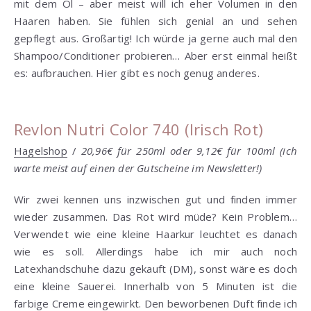
mit dem Öl – aber meist will ich eher Volumen in den
Haaren haben. Sie fühlen sich genial an und sehen
gepflegt aus. Großartig! Ich würde ja gerne auch mal den
Shampoo/Conditioner probieren… Aber erst einmal heißt
es: aufbrauchen. Hier gibt es noch genug anderes.
Revlon Nutri Color 740 (Irisch Rot)
Hagelshop
/
20,96€ für 250ml oder 9,12€ für 100ml
(ich
warte meist auf einen der Gutscheine im Newsletter!)
Wir zwei kennen uns inzwischen gut und finden immer
wieder zusammen. Das Rot wird müde? Kein Problem…
Verwendet wie eine kleine Haarkur leuchtet es danach
wie es soll. Allerdings habe ich mir auch noch
Latexhandschuhe dazu gekauft (DM), sonst wäre es doch
eine kleine Sauerei. Innerhalb von 5 Minuten ist die
farbige Creme eingewirkt. Den beworbenen Duft finde ich