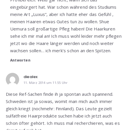
eingebürgert hat. War schon während des Studiums
meine Art „Luxus“, aber ich hatte eher das Gefühl ,
meinen Haaren etwas Gutes tun zu wollen. Shue
Uemura soll großartige Pfleg haben! Die Haarkuren
sehe ich mir mal an! Ich muss wohl leider mehr pflegen
jetzt wo die Haare länger werden und noch weiter
wachsen sollen… ich merk’s schon an den Spitzen.
Antworten
diealex
11. März 2014 um 11:55 Uhr
Diese Ref-Sachen finde ih ja spontan auch spannend.
Schweden ist ja sowas, womit man mich auch immer
gleich kriegt (nochmehr: Finnland). Das Leute gezielt
sulfatfreie Haarprodukte suchen habe ich jetzt auch
schon öfter gehört. Ich muss mal recherchieren, was es