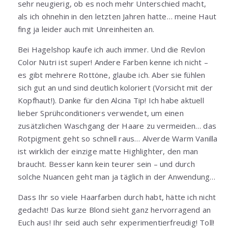
sehr neugierig, ob es noch mehr Unterschied macht,
als ich ohnehin in den letzten Jahren hatte… meine Haut
fing ja leider auch mit Unreinheiten an.
Bei Hagelshop kaufe ich auch immer. Und die Revlon
Color Nutri ist super! Andere Farben kenne ich nicht –
es gibt mehrere Rottöne, glaube ich. Aber sie fühlen
sich gut an und sind deutlich koloriert (Vorsicht mit der
Kopfhaut!). Danke für den Alcina Tip! Ich habe aktuell
lieber Sprühconditioners verwendet, um einen
zusätzlichen Waschgang der Haare zu vermeiden… das
Rotpigment geht so schnell raus… Alverde Warm Vanilla
ist wirklich der einzige matte Highlighter, den man
braucht. Besser kann kein teurer sein – und durch
solche Nuancen geht man ja täglich in der Anwendung…
Dass Ihr so viele Haarfarben durch habt, hätte ich nicht
gedacht! Das kurze Blond sieht ganz hervorragend an
Euch aus! Ihr seid auch sehr experimentierfreudig! Toll!