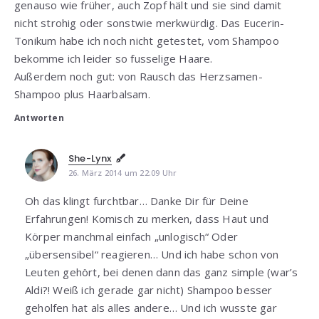
genauso wie früher, auch Zopf hält und sie sind damit
nicht strohig oder sonstwie merkwürdig. Das Eucerin-
Tonikum habe ich noch nicht getestet, vom Shampoo
bekomme ich leider so fusselige Haare.
Außerdem noch gut: von Rausch das Herzsamen-
Shampoo plus Haarbalsam.
Antworten
She-Lynx
26. März 2014 um 22:09 Uhr
Oh das klingt furchtbar… Danke Dir für Deine
Erfahrungen! Komisch zu merken, dass Haut und
Körper manchmal einfach „unlogisch“ Oder
„übersensibel“ reagieren… Und ich habe schon von
Leuten gehört, bei denen dann das ganz simple (war’s
Aldi?! Weiß ich gerade gar nicht) Shampoo besser
geholfen hat als alles andere… Und ich wusste gar