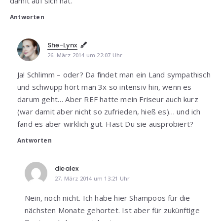
damit auf sich hat.
Antworten
She-Lynx
26. März 2014 um 22:07 Uhr
Ja! Schlimm – oder? Da findet man ein Land sympathisch
und schwupp hört man 3x so intensiv hin, wenn es
darum geht… Aber REF hatte mein Friseur auch kurz
(war damit aber nicht so zufrieden, hieß es)… und ich
fand es aber wirklich gut. Hast Du sie ausprobiert?
Antworten
diealex
27. März 2014 um 13:21 Uhr
Nein, noch nicht. Ich habe hier Shampoos für die
nächsten Monate gehortet. Ist aber für zukünftige