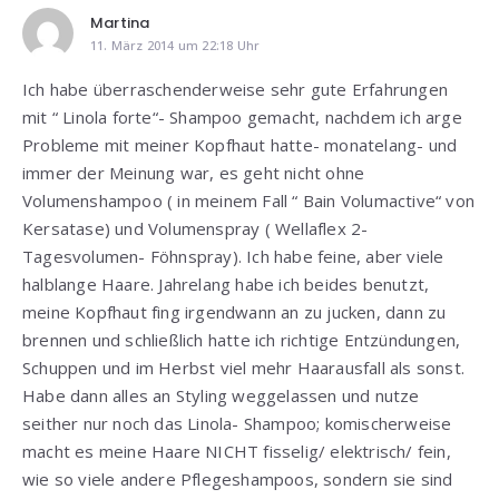
Martina
11. März 2014 um 22:18 Uhr
Ich habe überraschenderweise sehr gute Erfahrungen
mit “ Linola forte“- Shampoo gemacht, nachdem ich arge
Probleme mit meiner Kopfhaut hatte- monatelang- und
immer der Meinung war, es geht nicht ohne
Volumenshampoo ( in meinem Fall “ Bain Volumactive“ von
Kersatase) und Volumenspray ( Wellaflex 2-
Tagesvolumen- Föhnspray). Ich habe feine, aber viele
halblange Haare. Jahrelang habe ich beides benutzt,
meine Kopfhaut fing irgendwann an zu jucken, dann zu
brennen und schließlich hatte ich richtige Entzündungen,
Schuppen und im Herbst viel mehr Haarausfall als sonst.
Habe dann alles an Styling weggelassen und nutze
seither nur noch das Linola- Shampoo; komischerweise
macht es meine Haare NICHT fisselig/ elektrisch/ fein,
wie so viele andere Pflegeshampoos, sondern sie sind