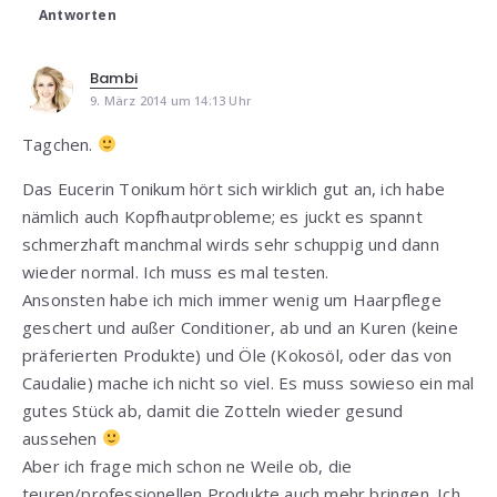
Antworten
Bambi
9. März 2014 um 14:13 Uhr
Tagchen.
Das Eucerin Tonikum hört sich wirklich gut an, ich habe
nämlich auch Kopfhautprobleme; es juckt es spannt
schmerzhaft manchmal wirds sehr schuppig und dann
wieder normal. Ich muss es mal testen.
Ansonsten habe ich mich immer wenig um Haarpflege
geschert und außer Conditioner, ab und an Kuren (keine
präferierten Produkte) und Öle (Kokosöl, oder das von
Caudalie) mache ich nicht so viel. Es muss sowieso ein mal
gutes Stück ab, damit die Zotteln wieder gesund
aussehen
Aber ich frage mich schon ne Weile ob, die
teuren/professionellen Produkte auch mehr bringen. Ich