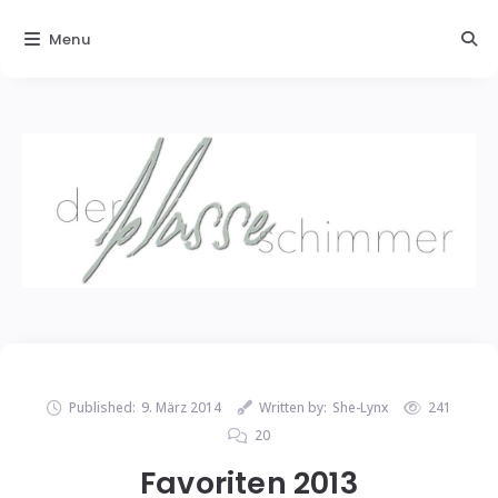
Menu
Published:
9. März 2014
Written by:
She-Lynx
241
20
Favoriten 2013