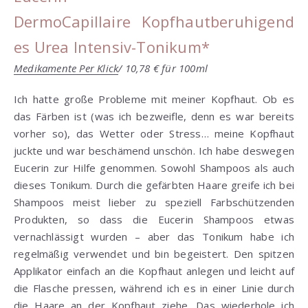
DermoCapillaire Kopfhautberuhigend
es Urea Intensiv-Tonikum*
Medikamente Per Klick
/ 10,78 € für 100ml
Ich hatte große Probleme mit meiner Kopfhaut. Ob es
das Färben ist (was ich bezweifle, denn es war bereits
vorher so), das Wetter oder Stress… meine Kopfhaut
juckte und war beschämend unschön. Ich habe deswegen
Eucerin zur Hilfe genommen. Sowohl Shampoos als auch
dieses Tonikum. Durch die gefärbten Haare greife ich bei
Shampoos meist lieber zu speziell Farbschützenden
Produkten, so dass die Eucerin Shampoos etwas
vernachlässigt wurden – aber das Tonikum habe ich
regelmäßig verwendet und bin begeistert. Den spitzen
Applikator einfach an die Kopfhaut anlegen und leicht auf
die Flasche pressen, während ich es in einer Linie durch
die Haare an der Kopfhaut ziehe. Das wiederhole ich