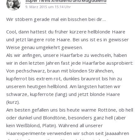
Super Twins Annalena und Magdalena
9. März 2015 um 15:14 Uhr
Wir stöbern gerade mal ein bisschen bei dir…
Cool, dann hattest du früher kürzere hellblonde Haare
und jetzt längere rote Haare. Bei uns ist es in gewisser
Weise genau umgekehrt gewesen.
Als wir anfingen, unsere Haarfarbe zu wechseln, haben
wir in den letzten Jahren fast jede Haarfarbe ausprobiert:
Von pechschwarz, braun mit blonden Strähnchen,
kupferrot bis extrem rot, dunkles braunrot bis hin zu
unserem heutigen hellblond. Am längsten hatten wir
schwarze, kupferrote (lang) und jetzt blonde Haare
(kurz).
Am besten gefallen uns bis heute warme Rottöne, ob hell
oder dunkel und Blondtöne, besonders ganz hell (aber
kein Weißblond, Platin). Während all unserer
Haarexperimente verwenden wir schon seit Jaaaaahren