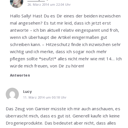
26. März 2014 um 22:04 Uhr
Hallo Sally! Hast Du es Dir eines der beiden inzwischen
mal angesehen? Es tut mir leid, dass ich jetzt erst
antworte – ich bin aktuell relativ eingespannt und froh,
wenn ich überhaupt die Artikel einigermaßen gut
schreiben kann. – Hitzeschutz finde ich inzwischen sehr
wichtig und ich merke, dass ich sogar noch mehr
pflegen sollte *seufzt* alles nicht mehr wie mit 14… Ich
würde mich freuen, von Dir zu hören!
Antworten
Lucy
11. März 2014 um 00:18 Uhr
Das Zeug von Garnier müsste ich mir auch anschauen, es
überrascht mich, dass es gut ist. Generell kaufe ich keine
Drogerieprodukte. Das bedeutet aber nicht, dass alles