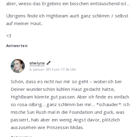
aber, wieso das Ergebnis ein bisschen enttäuschend ist…
Übrigens finde ich Highbeam auch ganz schlimm :/ selbst
auf meiner Haut..
<3
Antworten
shelynx
6. Januar 2013 um 17:36 Uhr
Schön, dass es nicht nur mir so geht – wobei ich bei
Deiner wunderschön kühlen Haut gedacht hätte,
HighBeam könnte gut passen. Aber ich finde es einfach
so rosa-silbrig… ganz schlimm bei mir… *schauder*. Ich
mische Sun Rush mal in die Foundation und guck, was
passiert, hab aber ein wenig Angst davor, plötzlich
auszusehen wie Prinzessin Midas.