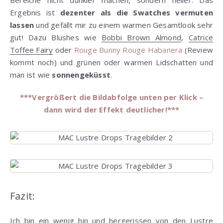
Bereiche nicht dunkler machen, sondern heller. Das
Ergebnis ist
dezenter als die Swatches vermuten
lassen
und gefällt mir zu einem warmen Gesamtlook sehr
gut! Dazu Blushes wie
Bobbi Brown Almond
,
Catrice
Toffee Fairy
oder
Rouge Bunny Rouge Habanera
(Review
kommt noch) und grünen oder warmen Lidschatten und
man ist wie
sonnengeküsst
.
***Vergrößert die Bildabfolge unten per Klick –
dann wird der Effekt deutlicher!***
Fazit:
Ich bin ein wenig hin und hergerissen von den Lustre