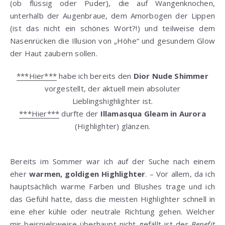
(ob flüssig oder Puder), die auf Wangenknochen,
unterhalb der Augenbraue, dem Amorbogen der Lippen
(ist das nicht ein schönes Wort?!) und teilweise dem
Nasenrücken die Illusion von „Höhe“ und gesundem Glow
der Haut zaubern sollen.
***Hier***
habe ich bereits den
Dior Nude Shimmer
vorgestellt, der aktuell mein absoluter
Lieblingshighlighter ist.
***Hier***
durfte der
Illamasqua Gleam in Aurora
(Highlighter) glänzen.
Bereits im Sommer war ich auf der Suche nach einem
eher
warmen, goldigen Highlighter
. – Vor allem, da ich
hauptsächlich warme Farben und Blushes trage und ich
das Gefühl hatte, dass die meisten Highlighter schnell in
eine eher kühle oder neutrale Richtung gehen. Welcher
mir beispielsweise überhaupt nicht gefällt ist der
Benefit