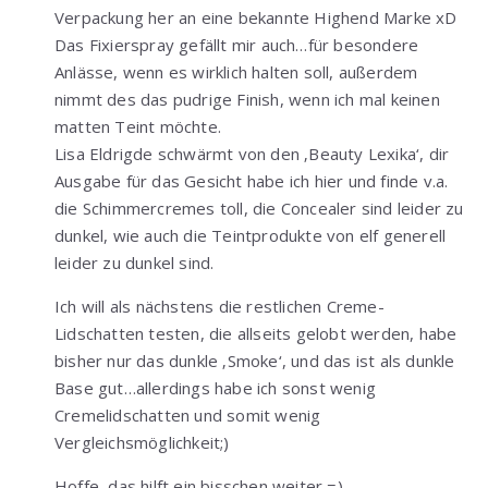
Verpackung her an eine bekannte Highend Marke xD
Das Fixierspray gefällt mir auch…für besondere
Anlässe, wenn es wirklich halten soll, außerdem
nimmt des das pudrige Finish, wenn ich mal keinen
matten Teint möchte.
Lisa Eldrigde schwärmt von den ‚Beauty Lexika‘, dir
Ausgabe für das Gesicht habe ich hier und finde v.a.
die Schimmercremes toll, die Concealer sind leider zu
dunkel, wie auch die Teintprodukte von elf generell
leider zu dunkel sind.
Ich will als nächstens die restlichen Creme-
Lidschatten testen, die allseits gelobt werden, habe
bisher nur das dunkle ‚Smoke‘, und das ist als dunkle
Base gut…allerdings habe ich sonst wenig
Cremelidschatten und somit wenig
Vergleichsmöglichkeit;)
Hoffe, das hilft ein bisschen weiter =)