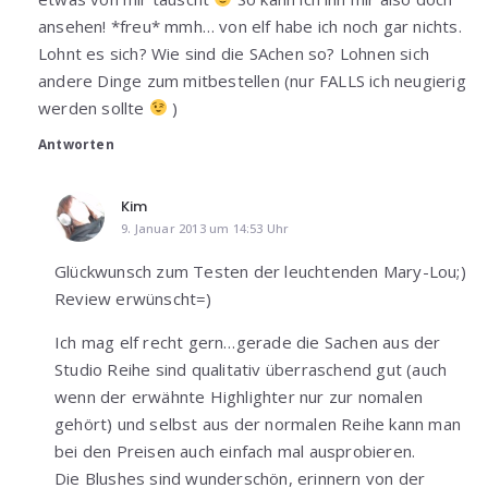
ansehen! *freu* mmh… von elf habe ich noch gar nichts.
Lohnt es sich? Wie sind die SAchen so? Lohnen sich
andere Dinge zum mitbestellen (nur FALLS ich neugierig
werden sollte
)
Antworten
Kim
9. Januar 2013 um 14:53 Uhr
Glückwunsch zum Testen der leuchtenden Mary-Lou;)
Review erwünscht=)
Ich mag elf recht gern…gerade die Sachen aus der
Studio Reihe sind qualitativ überraschend gut (auch
wenn der erwähnte Highlighter nur zur nomalen
gehört) und selbst aus der normalen Reihe kann man
bei den Preisen auch einfach mal ausprobieren.
Die Blushes sind wunderschön, erinnern von der