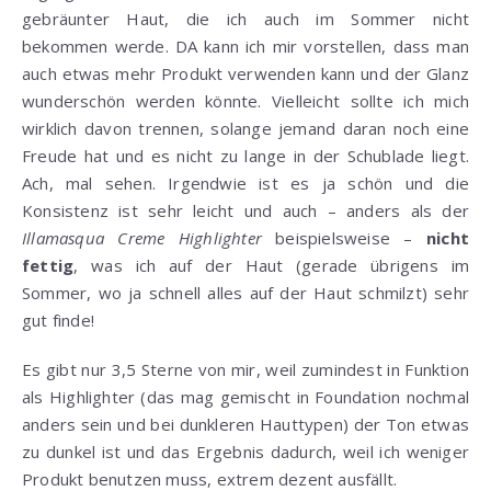
gebräunter Haut, die ich auch im Sommer nicht
bekommen werde. DA kann ich mir vorstellen, dass man
auch etwas mehr Produkt verwenden kann und der Glanz
wunderschön werden könnte. Vielleicht sollte ich mich
wirklich davon trennen, solange jemand daran noch eine
Freude hat und es nicht zu lange in der Schublade liegt.
Ach, mal sehen. Irgendwie ist es ja schön und die
Konsistenz ist sehr leicht und auch – anders als der
Illamasqua Creme Highlighter
beispielsweise –
nicht
fettig
, was ich auf der Haut (gerade übrigens im
Sommer, wo ja schnell alles auf der Haut schmilzt) sehr
gut finde!
Es gibt nur 3,5 Sterne von mir, weil zumindest in Funktion
als Highlighter (das mag gemischt in Foundation nochmal
anders sein und bei dunkleren Hauttypen) der Ton etwas
zu dunkel ist und das Ergebnis dadurch, weil ich weniger
Produkt benutzen muss, extrem dezent ausfällt.