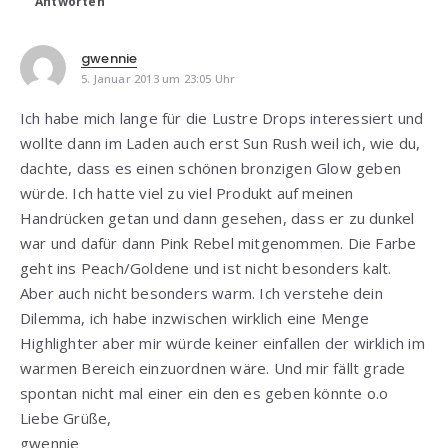
Antworten
gwennie
5. Januar 2013 um 23:05 Uhr
Ich habe mich lange für die Lustre Drops interessiert und
wollte dann im Laden auch erst Sun Rush weil ich, wie du,
dachte, dass es einen schönen bronzigen Glow geben
würde. Ich hatte viel zu viel Produkt auf meinen
Handrücken getan und dann gesehen, dass er zu dunkel
war und dafür dann Pink Rebel mitgenommen. Die Farbe
geht ins Peach/Goldene und ist nicht besonders kalt.
Aber auch nicht besonders warm. Ich verstehe dein
Dilemma, ich habe inzwischen wirklich eine Menge
Highlighter aber mir würde keiner einfallen der wirklich im
warmen Bereich einzuordnen wäre. Und mir fällt grade
spontan nicht mal einer ein den es geben könnte o.o
Liebe Grüße,
gwennie