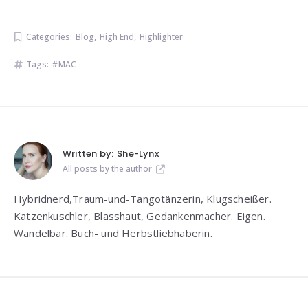
Categories:
Blog
,
High End
,
Highlighter
Tags:
MAC
Written by:
She-Lynx
All posts by the author
Hybridnerd,Traum-und-Tangotänzerin, Klugscheißer.
Katzenkuschler, Blasshaut, Gedankenmacher. Eigen.
Wandelbar. Buch- und Herbstliebhaberin.