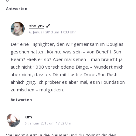
Antworten
shelynx
6. Januar 2013 um 17:33 Uhr
Der eine Highlighter, den wir gemeinsam im Douglas
gesehen hatten, könnte was sein – von Benefit. Sun
Beam? Hieß er so? Aber mal sehen – man braucht ja
auch nicht 1000 verschiedene Dinge. – Wundert mich
aber nicht, dass es Dir mit Lustre Drops Sun Rush
ähnlich ging. Ich probier es aber mal, es in Foundation
zu mischen – mal gucken.
Antworten
Kim
6. Januar 2013 um 17:32 Uhr
Vielleicht siegt ja die Neugier und du gönnst dir den