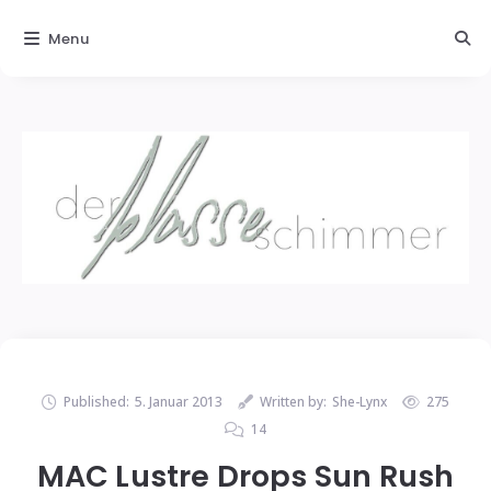
Menu
Published:
5. Januar 2013
Written by:
She-Lynx
275
14
MAC Lustre Drops Sun Rush