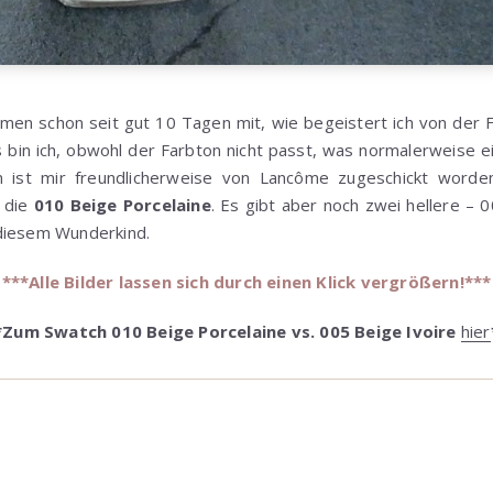
n schon seit gut 10 Tagen mit, wie begeistert ich von der F
s bin ich, obwohl der Farbton nicht passt, was normalerweise ei
on ist mir freundlicherweise von Lancôme zugeschickt wor
t die
010 Beige Porcelaine
. Es gibt aber noch zwei hellere –
diesem Wunderkind.
***Alle Bilder lassen sich durch einen Klick vergrößern!***
*Zum Swatch 010 Beige Porcelaine vs. 005 Beige Ivoire
hier