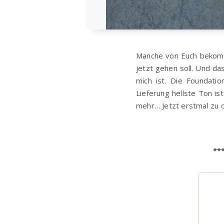
Manche von Euch bekomme
jetzt gehen soll. Und da
mich ist. Die Foundati
Lieferung hellste Ton is
mehr… Jetzt erstmal zu 
**