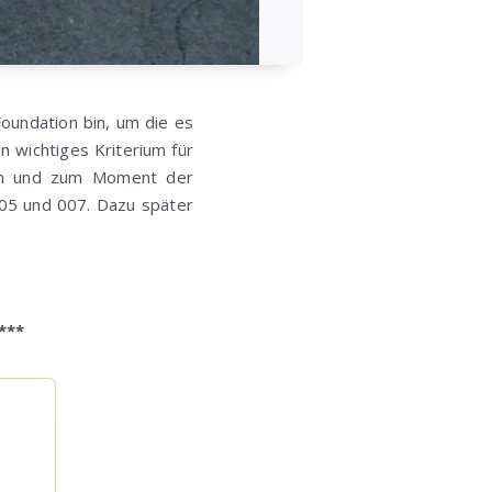
oundation bin, um die es
n wichtiges Kriterium für
den und zum Moment der
 005 und 007. Dazu später
***