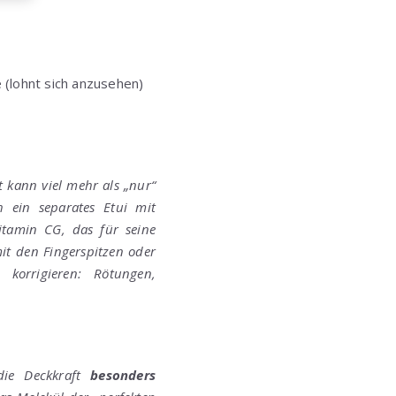
(lohnt sich anzusehen)
t kann viel mehr als „nur“
 ein separates Etui mit
itamin CG, das für seine
it den Fingerspitzen oder
korrigieren: Rötungen,
die Deckkraft
besonders