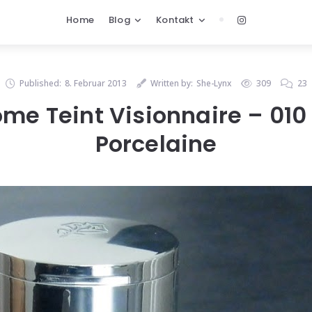
Home
Blog
Kontakt
Published:
8. Februar 2013
Written by:
She-Lynx
309
23
me Teint Visionnaire – 010
Porcelaine