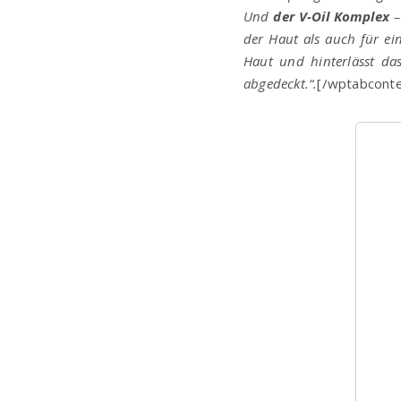
Und
der V-Oil Komplex
–
der Haut als auch für ei
Haut und hinterlässt da
abgedeckt.“.
[/wptabconte