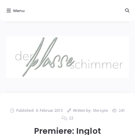
Menu
Published:
6. Februar 2013
Written by:
She-Lynx
241
22
Premiere: Inglot