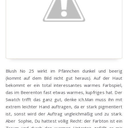
Blush No 25 wirkt im Pfännchen dunkel und beerig
(kommt auf dem Bild nicht gut heraus). Auf der Haut
bekommt er ein total interessantes warmes Farbspiel,
das im Beerenton fast etwas warmes, kupfriges hat. Der
Swatch trifft das ganz gut, denke ich.Man muss ihn mit
extrem leichter Hand auftragen, da er stark pigmentiert
ist, sonst wird der Auftrag ungleichmäßig und zu stark.
Aber Sophie, Du hattest völlig Recht: der Farbton ist ein
Traum und durch den warmen Unterton gefällt er mir