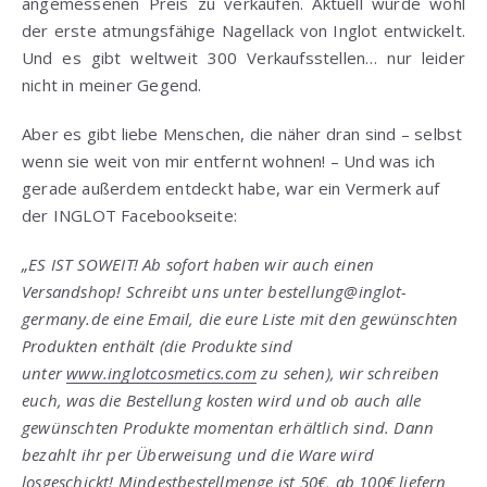
angemessenen Preis zu verkaufen. Aktuell wurde wohl
der erste atmungsfähige Nagellack von Inglot entwickelt.
Und es gibt weltweit 300 Verkaufsstellen… nur leider
nicht in meiner Gegend.
Aber es gibt liebe Menschen, die näher dran sind – selbst
wenn sie weit von mir entfernt wohnen! – Und was ich
gerade außerdem entdeckt habe, war ein Vermerk auf
der INGLOT Facebookseite:
„ES IST SOWEIT! Ab sofort haben wir auch einen
Versandshop! Schreibt uns unter bestellung@inglot-
germany.de eine Email, die eure Liste mit den gewünschten
Produkten enthält (die Produkte sind
unter
www.inglotcosmetics.com
zu sehen), wir schreiben
euch, was die Bestellung kosten wird und ob auch alle
gewünschten Produkte momentan erhältlich sind. Dann
bezahlt ihr per Überweisung und die Ware wird
losgeschickt! Mindestbestellmenge ist 50€, ab 100€ liefern