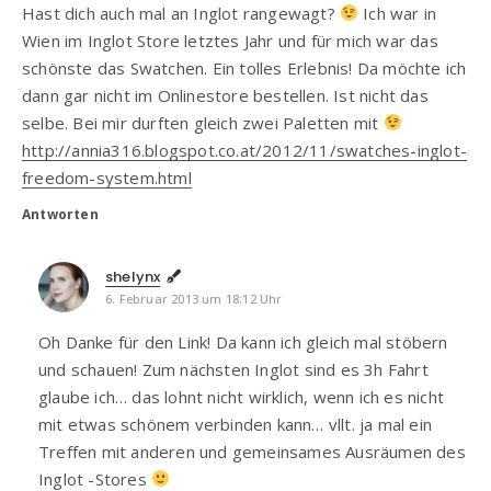
Hast dich auch mal an Inglot rangewagt?
Ich war in
Wien im Inglot Store letztes Jahr und für mich war das
schönste das Swatchen. Ein tolles Erlebnis! Da möchte ich
dann gar nicht im Onlinestore bestellen. Ist nicht das
selbe. Bei mir durften gleich zwei Paletten mit
http://annia316.blogspot.co.at/2012/11/swatches-inglot-
freedom-system.html
Antworten
shelynx
6. Februar 2013 um 18:12 Uhr
Oh Danke für den Link! Da kann ich gleich mal stöbern
und schauen! Zum nächsten Inglot sind es 3h Fahrt
glaube ich… das lohnt nicht wirklich, wenn ich es nicht
mit etwas schönem verbinden kann… vllt. ja mal ein
Treffen mit anderen und gemeinsames Ausräumen des
Inglot -Stores