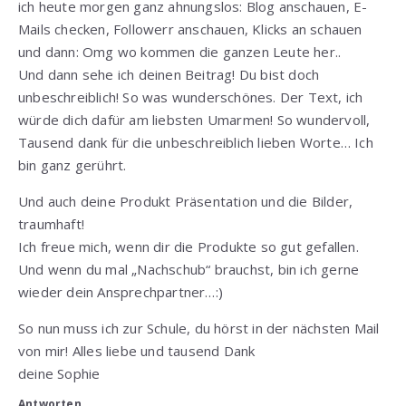
ich heute morgen ganz ahnungslos: Blog anschauen, E-
Mails checken, Followerr anschauen, Klicks an schauen
und dann: Omg wo kommen die ganzen Leute her..
Und dann sehe ich deinen Beitrag! Du bist doch
unbeschreiblich! So was wunderschönes. Der Text, ich
würde dich dafür am liebsten Umarmen! So wundervoll,
Tausend dank für die unbeschreiblich lieben Worte… Ich
bin ganz gerührt.
Und auch deine Produkt Präsentation und die Bilder,
traumhaft!
Ich freue mich, wenn dir die Produkte so gut gefallen.
Und wenn du mal „Nachschub“ brauchst, bin ich gerne
wieder dein Ansprechpartner…:)
So nun muss ich zur Schule, du hörst in der nächsten Mail
von mir! Alles liebe und tausend Dank
deine Sophie
Antworten