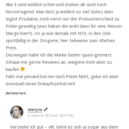
Alle 3 sind wirklich schön und stehen dir auch noch
hervorragend. Man liest ja wirklich so viel Gutes über
Inglot Produkte, mich nervt nur der Preisunterschied zu
Polen gewaltig (was haben die wohl dann für eine Riesen-
Marge hier!?). Ist ja wie damals mit NYX, in den USA
spottbillig in der Drogerie, hier teilweise zum 4fachen
Preis.
Deswegen habe ich die Marke bisher quasi ignoriert.
Schaue mir gerne Reviews an, weigere mich aber zu
kaufen
Falls mal jemand bei mir nach Polen fährt, gebe ich aber
eventuell einen Einkaufszettel mit!
Antworten
shelynx
6. Februar 2013 um 18:11 Uhr
Verstehe ich gut – vllt. lohnt es sich ja sogar aus dem