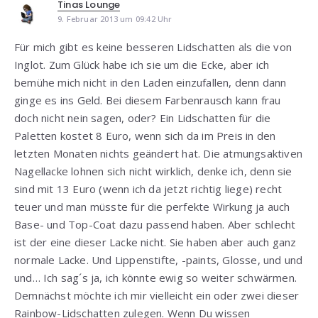
Tinas Lounge
9. Februar 2013 um 09:42 Uhr
Für mich gibt es keine besseren Lidschatten als die von
Inglot. Zum Glück habe ich sie um die Ecke, aber ich
bemühe mich nicht in den Laden einzufallen, denn dann
ginge es ins Geld. Bei diesem Farbenrausch kann frau
doch nicht nein sagen, oder? Ein Lidschatten für die
Paletten kostet 8 Euro, wenn sich da im Preis in den
letzten Monaten nichts geändert hat. Die atmungsaktiven
Nagellacke lohnen sich nicht wirklich, denke ich, denn sie
sind mit 13 Euro (wenn ich da jetzt richtig liege) recht
teuer und man müsste für die perfekte Wirkung ja auch
Base- und Top-Coat dazu passend haben. Aber schlecht
ist der eine dieser Lacke nicht. Sie haben aber auch ganz
normale Lacke. Und Lippenstifte, -paints, Glosse, und und
und… Ich sag´s ja, ich könnte ewig so weiter schwärmen.
Demnächst möchte ich mir vielleicht ein oder zwei dieser
Rainbow-Lidschatten zulegen. Wenn Du wissen