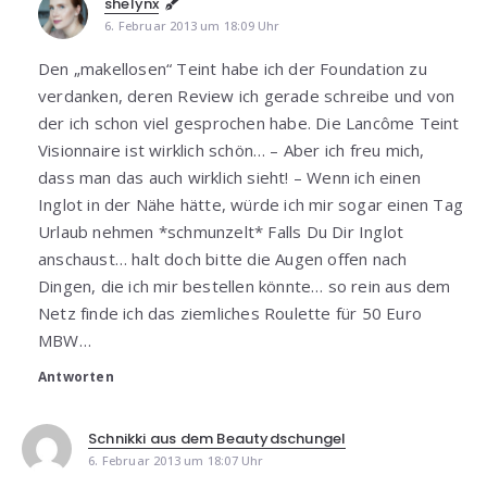
shelynx
6. Februar 2013 um 18:09 Uhr
Den „makellosen“ Teint habe ich der Foundation zu
verdanken, deren Review ich gerade schreibe und von
der ich schon viel gesprochen habe. Die Lancôme Teint
Visionnaire ist wirklich schön… – Aber ich freu mich,
dass man das auch wirklich sieht! – Wenn ich einen
Inglot in der Nähe hätte, würde ich mir sogar einen Tag
Urlaub nehmen *schmunzelt* Falls Du Dir Inglot
anschaust… halt doch bitte die Augen offen nach
Dingen, die ich mir bestellen könnte… so rein aus dem
Netz finde ich das ziemliches Roulette für 50 Euro
MBW…
Antworten
Schnikki aus dem Beautydschungel
6. Februar 2013 um 18:07 Uhr