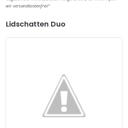
wir versandkostenfrei!“
Lidschatten Duo