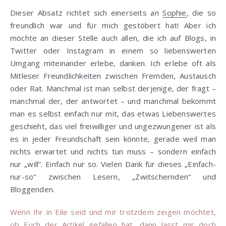
Dieser Absatz richtet sich einerseits an
Sophie
, die so
freundlich war und für mich gestöbert hat! Aber ich
möchte an dieser Stelle auch allen, die ich auf Blogs, in
Twitter oder Instagram in einem so liebenswerten
Umgang miteinander erlebe, danken. Ich erlebe oft als
Mitleser Freundlichkeiten zwischen Fremden, Austausch
oder Rat. Manchmal ist man selbst derjenige, der fragt –
manchmal der, der antwortet – und manchmal bekommt
man es selbst einfach nur mit, das etwas Liebenswertes
geschieht, das viel freiwilliger und ungezwungener ist als
es in jeder Freundschaft sein könnte, gerade weil man
nichts erwartet und nichts tun muss – sondern einfach
nur „will“. Einfach nur so. Vielen Dank für dieses „Einfach-
nur-so“ zwischen Lesern, „Zwitschernden“ und
Bloggenden.
Wenn Ihr in Eile seid und mir trotzdem zeigen möchtet,
ob Euch der Artikel gefallen hat, dann lasst mir doch