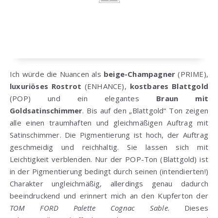
Ich würde die Nuancen als
beige-Champagner
(PRIME),
luxuriöses Rostrot
(ENHANCE),
kostbares Blattgold
(POP) und ein elegantes
Braun mit
Goldsatinschimmer
. Bis auf den „Blattgold“ Ton zeigen
alle einen traumhaften und gleichmäßigen Auftrag mit
Satinschimmer. Die Pigmentierung ist hoch, der Auftrag
geschmeidig und reichhaltig. Sie lassen sich mit
Leichtigkeit verblenden. Nur der POP-Ton (Blattgold) ist
in der Pigmentierung bedingt durch seinen (intendierten!)
Charakter ungleichmäßig, allerdings genau dadurch
beeindruckend und erinnert mich an den Kupferton der
TOM FORD Palette Cognac Sable
. Dieses