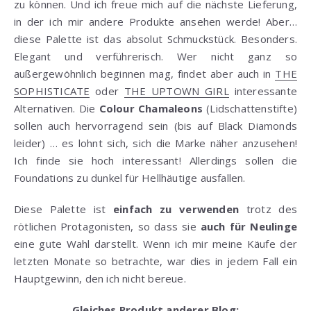
zu können. Und ich freue mich auf die nächste Lieferung,
in der ich mir andere Produkte ansehen werde! Aber…
diese Palette ist das absolut Schmuckstück. Besonders.
Elegant und verführerisch. Wer nicht ganz so
außergewöhnlich beginnen mag, findet aber auch in
THE
SOPHISTICATE
oder
THE UPTOWN GIRL
interessante
Alternativen. Die
Colour Chamaleons
(Lidschattenstifte)
sollen auch hervorragend sein (bis auf Black Diamonds
leider) … es lohnt sich, sich die Marke näher anzusehen!
Ich finde sie hoch interessant! Allerdings sollen die
Foundations zu dunkel für Hellhäutige ausfallen.
Diese Palette ist
einfach zu verwenden
trotz des
rötlichen Protagonisten, so dass sie
auch für Neulinge
eine gute Wahl darstellt. Wenn ich mir meine Käufe der
letzten Monate so betrachte, war dies in jedem Fall ein
Hauptgewinn, den ich nicht bereue.
Gleiches Produkt anderer Blog: