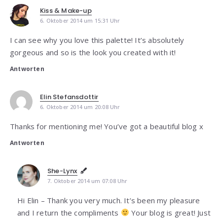
Kiss & Make-up
6. Oktober 2014 um 15:31 Uhr
I can see why you love this palette! It’s absolutely
gorgeous and so is the look you created with it!
Antworten
Elin Stefansdottir
6. Oktober 2014 um 20:08 Uhr
Thanks for mentioning me! You’ve got a beautiful blog x
Antworten
She-Lynx
7. Oktober 2014 um 07:08 Uhr
Hi Elin – Thank you very much. It’s been my pleasure
and I return the compliments
Your blog is great! Just