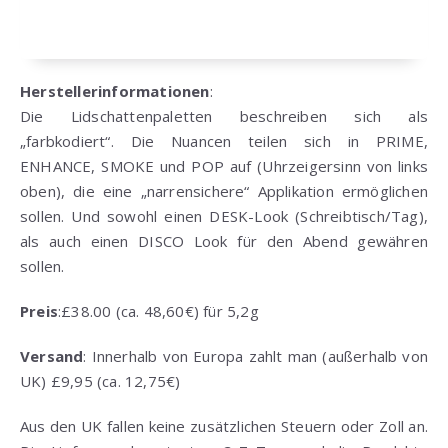
Herstellerinformationen
:
Die Lidschattenpaletten beschreiben sich als
„farbkodiert“. Die Nuancen teilen sich in PRIME,
ENHANCE, SMOKE und POP auf (Uhrzeigersinn von links
oben), die eine „narrensichere“ Applikation ermöglichen
sollen. Und sowohl einen DESK-Look (Schreibtisch/Tag),
als auch einen DISCO Look für den Abend gewähren
sollen.
Preis
:£38.00 (ca. 48,60€) für 5,2g
Versand
: Innerhalb von Europa zahlt man (außerhalb von
UK) £9,95 (ca. 12,75€)
Aus den UK fallen keine zusätzlichen Steuern oder Zoll an.