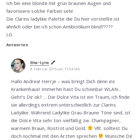
Ich bin eine blonde mit grün braunen Augen und
favorisiere solche Farben sehr.
Die Clarins ladylike Palette die Du hier vorstellte ist
ähnlich oder bin ich schon Antibiotikum blind?????
LG
Antworten
She-Lynx
8. Februar 2015 um 17:54 Uhr
Hallo Andrea! Herrje – was bringt Dich denn ins
Krankenhaus! Immerhin hast Du scheinbar WLAN…
Geht’s Dir ok? … Die Dolce Vita ist ein Traum, ich finde
sie allerdings extrem unterschiedlich zur Clarins
Ladylike. Während Ladylike Grau-Braune Töne sind, ist
die Dolce Vita sehr ton-vielfältig zw. Champagner,
warmem Braun, Rostrot und Gold.
Vllt. solltest Du
doch nochmal mit den Ärzten sprechen
Wünsche Dir