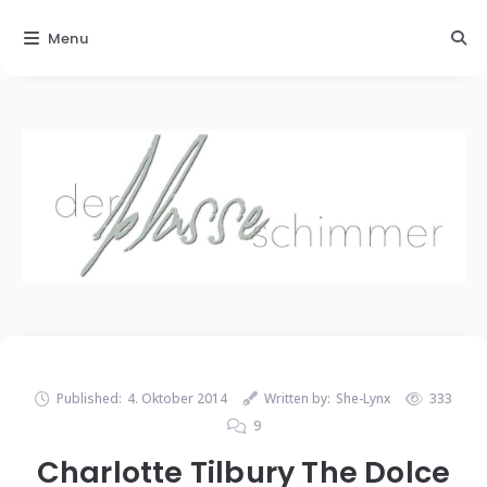
Menu
Published:
4. Oktober 2014
Written by:
She-Lynx
333
9
Charlotte Tilbury The Dolce