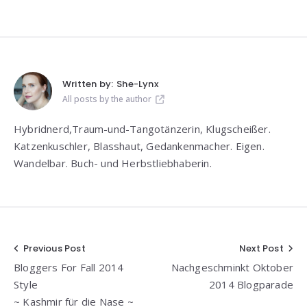
Written by:
She-Lynx
All posts by the author
Hybridnerd,Traum-und-Tangotänzerin, Klugscheißer.
Katzenkuschler, Blasshaut, Gedankenmacher. Eigen.
Wandelbar. Buch- und Herbstliebhaberin.
Beitragsnavigation
Previous Post
Next Post
Bloggers For Fall 2014
Nachgeschminkt Oktober
Style
2014 Blogparade
~ Kashmir für die Nase ~