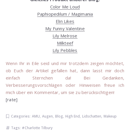
Color Me Loud
Paphiopedilum / Magimania
Elin Likes
My Funny Valentine
Lily Melrose
Milkteef
Lily Pebbles
Wenn Ihr in Eile seid und mir trotzdem zeigen möchtet,
ob Euch der Artikel gefallen hat, dann lasst mir doch
einfach Sternchen da! Bei Gedanken,
Verbesserungsvorschlägen oder Hinweisen freue ich
mich über ein Kommentar, um sie zu berücksichtigen!
[rate]
Categories:
AMU
,
Augen
,
Blog
,
High End
,
Lidschatten
,
Makeup
Tags:
Charlotte Tilbury