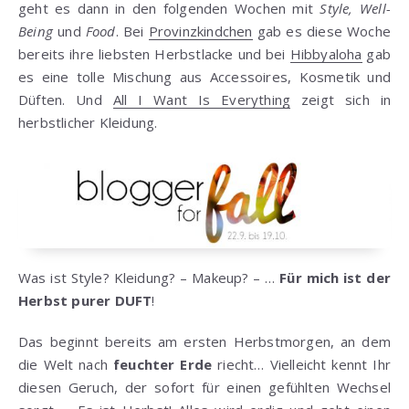
geht es dann in den folgenden Wochen mit
Style, Well-
Being
und
Food
. Bei
Provinzkindchen
gab es diese Woche
bereits ihre liebsten Herbstlacke und bei
Hibbyaloha
gab
es eine tolle Mischung aus Accessoires, Kosmetik und
Düften. Und
All I Want Is Everything
zeigt sich in
herbstlicher Kleidung.
Was ist Style? Kleidung? – Makeup? – …
Für mich ist der
Herbst purer DUFT
!
Das beginnt bereits am ersten Herbstmorgen, an dem
die Welt nach
feuchter Erde
riecht… Vielleicht kennt Ihr
diesen Geruch, der sofort für einen gefühlten Wechsel