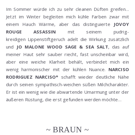
Im Sommer würde ich zu sehr cleanen Düften greifen…
Jetzt im Winter begleiten mich kühle Farben zwar mit
einem Hauch Wärme, aber das distinguierte
JOVOY
ROUGE ASSASSIN
mit seinem pudrig-
kreidigen Lippenstiftgeruch adelt die Wirkung zusätzlich
und
JO MALONE WOOD SAGE & SEA SALT
, das auf
meiner Haut sehr sauber riecht, fast unscheinbar wird,
aber eine weiche Klarheit behält, verbindet mich ein
wenig harmonischer mit der kühlen Nuance.
NARCISO
RODRIGUEZ NARCISO*
schafft wieder deutliche Nähe
durch seinen sympathisch-weichen süßen Milchcharakter.
Er ist ein wenig wie die abwartende Umarmung unter der
äußeren Rüstung, die erst gefunden werden möchte…
~ BRAUN ~