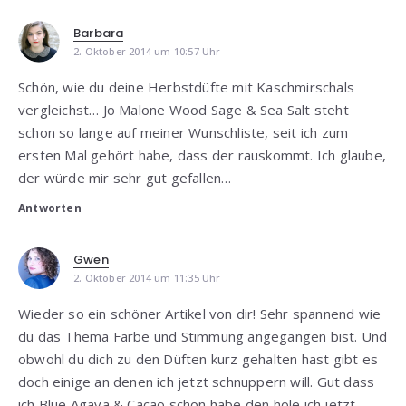
Barbara
2. Oktober 2014 um 10:57 Uhr
Schön, wie du deine Herbstdüfte mit Kaschmirschals
vergleichst… Jo Malone Wood Sage & Sea Salt steht
schon so lange auf meiner Wunschliste, seit ich zum
ersten Mal gehört habe, dass der rauskommt. Ich glaube,
der würde mir sehr gut gefallen…
Antworten
Gwen
2. Oktober 2014 um 11:35 Uhr
Wieder so ein schöner Artikel von dir! Sehr spannend wie
du das Thema Farbe und Stimmung angegangen bist. Und
obwohl du dich zu den Düften kurz gehalten hast gibt es
doch einige an denen ich jetzt schnuppern will. Gut dass
ich Blue Agava & Cacao schon habe den hole ich jetzt