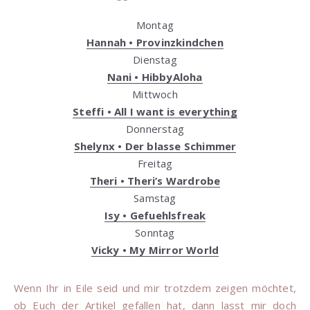
Montag
Hannah • Provinzkindchen
Dienstag
Nani • HibbyAloha
Mittwoch
Steffi • All I want is everything
Donnerstag
Shelynx • Der blasse Schimmer
Freitag
Theri • Theri’s Wardrobe
Samstag
Isy • Gefuehlsfreak
Sonntag
Vicky • My Mirror World
Wenn Ihr in Eile seid und mir trotzdem zeigen möchtet,
ob Euch der Artikel gefallen hat, dann lasst mir doch