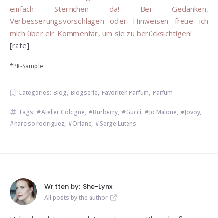
einfach Sternchen da! Bei Gedanken,
Verbesserungsvorschlägen oder Hinweisen freue ich
mich über ein Kommentar, um sie zu berücksichtigen!
[rate]
*PR-Sample
Categories:
Blog
,
Blogserie
,
Favoriten Parfum
,
Parfum
Tags:
Atelier Cologne
,
Burberry
,
Gucci
,
Jo Malone
,
Jovoy
,
narciso rodriguez
,
Orlane
,
Serge Lutens
Written by:
She-Lynx
All posts by the author