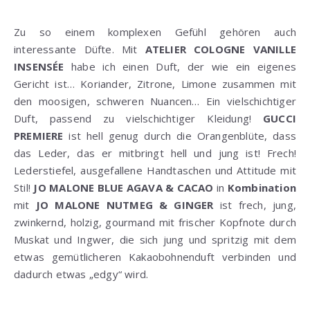
Zu so einem komplexen Gefühl gehören auch
interessante Düfte. Mit
ATELIER COLOGNE VANILLE
INSENSÉE
habe ich einen Duft, der wie ein eigenes
Gericht ist… Koriander, Zitrone, Limone zusammen mit
den moosigen, schweren Nuancen… Ein vielschichtiger
Duft, passend zu vielschichtiger Kleidung!
GUCCI
PREMIERE
ist hell genug durch die Orangenblüte, dass
das Leder, das er mitbringt hell und jung ist! Frech!
Lederstiefel, ausgefallene Handtaschen und Attitude mit
Stil!
JO MALONE BLUE AGAVA & CACAO
in
Kombination
mit
JO MALONE NUTMEG & GINGER
ist frech, jung,
zwinkernd, holzig, gourmand mit frischer Kopfnote durch
Muskat und Ingwer, die sich jung und spritzig mit dem
etwas gemütlicheren Kakaobohnenduft verbinden und
dadurch etwas „edgy“ wird.