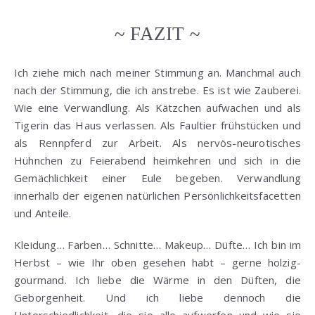
~ FAZIT ~
Ich ziehe mich nach meiner Stimmung an. Manchmal auch
nach der Stimmung, die ich anstrebe. Es ist wie Zauberei.
Wie eine Verwandlung. Als Kätzchen aufwachen und als
Tigerin das Haus verlassen. Als Faultier frühstücken und
als Rennpferd zur Arbeit. Als nervös-neurotisches
Hühnchen zu Feierabend heimkehren und sich in die
Gemächlichkeit einer Eule begeben. Verwandlung
innerhalb der eigenen natürlichen Persönlichkeitsfacetten
und Anteile.
Kleidung… Farben… Schnitte… Makeup… Düfte… Ich bin im
Herbst – wie Ihr oben gesehen habt – gerne holzig-
gourmand. Ich liebe die Wärme in den Düften, die
Geborgenheit. Und ich liebe dennoch die
Unterschiedlichkeit, die sie alle aufwerfen und wie sie