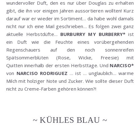
wundervoller Duft, den es nur über Douglas zu erhalten
gibt, die ihn vor einigen Jahren aussortieren wollten! Kurz
darauf war er wieder im Sortiment… da habe wohl damals
nicht nur ich eine Mail geschrieben… Es folgen zwei ganz
aktuelle Herbstdüfte…
BURBURRY MY BURBERRY*
ist
ein Duft wie die Feuchte eines vorübergehenden
Regenschauers auf den noch sonnenreifen
Spätsommerblüten (Rose, Wicke, Freesie) mit
Quitten innerhalb der ersten Herbsttage. Und
NARCISO*
von
NARCISO RODRIGUEZ
… ist … unglaublich… warme
Milch mit holziger Note und Zucker. Wie sollte dieser Duft
nicht zu Creme-Farben gehören können?!
~ KÜHLES BLAU ~