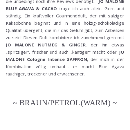
die unbedingt noch ihre Reviews benötigt…
JO MALONE
BLUE AGAVA & CACAO
trage ich auch allein. Gern und
ständig. Ein kraftvoller Gourmondduft, der mit salziger
Kakaobohne beginnt und in eine holzig-schokoladige
Qualität übergeht, die mir das Gefühl gibt, zum Anbeißen
zu sein! Diesen Duft kombiniere ich zunehmend gern mit
JO MALONE NUTMEG & GINGER
, der ihn etwas
„spritziger“, frischer und auch „kantiger“ macht oder
JO
MALONE Cologne Intense SAFFRON
, der mich in der
Kombination völlig umhaut… er macht Blue Agava
rauchiger, trockener und erwachsener.
~ BRAUN/PETROL(WARM) ~