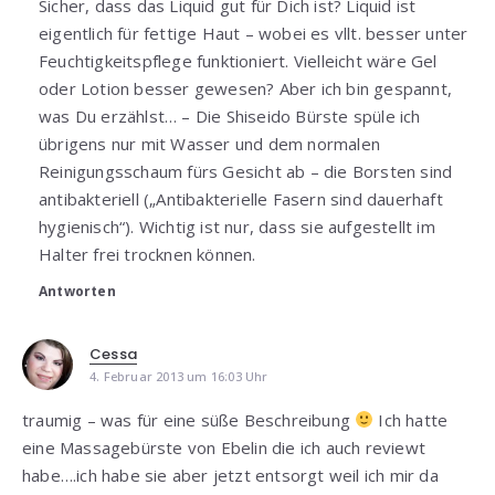
Sicher, dass das Liquid gut für Dich ist? Liquid ist
eigentlich für fettige Haut – wobei es vllt. besser unter
Feuchtigkeitspflege funktioniert. Vielleicht wäre Gel
oder Lotion besser gewesen? Aber ich bin gespannt,
was Du erzählst… – Die Shiseido Bürste spüle ich
übrigens nur mit Wasser und dem normalen
Reinigungsschaum fürs Gesicht ab – die Borsten sind
antibakteriell („Antibakterielle Fasern sind dauerhaft
hygienisch“). Wichtig ist nur, dass sie aufgestellt im
Halter frei trocknen können.
Antworten
Cessa
4. Februar 2013 um 16:03 Uhr
traumig – was für eine süße Beschreibung
Ich hatte
eine Massagebürste von Ebelin die ich auch reviewt
habe….ich habe sie aber jetzt entsorgt weil ich mir da