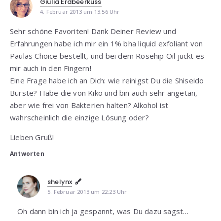
Giulia Erdbeerkuss
4. Februar 2013 um 13:56 Uhr
Sehr schöne Favoriten! Dank Deiner Review und
Erfahrungen habe ich mir ein 1% bha liquid exfoliant von
Paulas Choice bestellt, und bei dem Rosehip Oil juckt es
mir auch in den Fingern!
Eine Frage habe ich an Dich: wie reinigst Du die Shiseido
Bürste? Habe die von Kiko und bin auch sehr angetan,
aber wie frei von Bakterien halten? Alkohol ist
wahrscheinlich die einzige Lösung oder?
Lieben Gruß!
Antworten
shelynx
5. Februar 2013 um 22:23 Uhr
Oh dann bin ich ja gespannt, was Du dazu sagst…