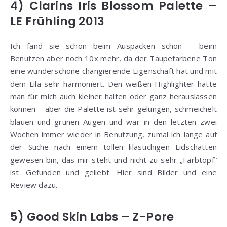
4) Clarins Iris Blossom Palette –
LE Frühling 2013
Ich fand sie schon beim Auspacken schön – beim
Benutzen aber noch 10x mehr, da der Taupefarbene Ton
eine wunderschöne changierende Eigenschaft hat und mit
dem Lila sehr harmoniert. Den weißen Highlighter hätte
man für mich auch kleiner halten oder ganz herauslassen
können – aber die Palette ist sehr gelungen, schmeichelt
blauen und grünen Augen und war in den letzten zwei
Wochen immer wieder in Benutzung, zumal ich lange auf
der Suche nach einem tollen lilastichigen Lidschatten
gewesen bin, das mir steht und nicht zu sehr „Farbtopf“
ist. Gefunden und geliebt.
Hier
sind Bilder und eine
Review dazu.
5) Good Skin Labs – Z-Pore