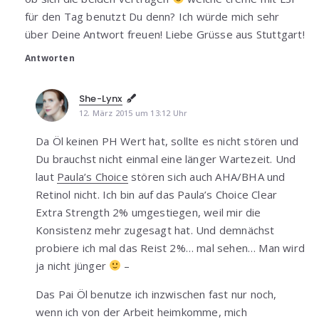
für den Tag benutzt Du denn? Ich würde mich sehr
über Deine Antwort freuen! Liebe Grüsse aus Stuttgart!
Antworten
She-Lynx
12. März 2015 um 13:12 Uhr
Da Öl keinen PH Wert hat, sollte es nicht stören und
Du brauchst nicht einmal eine länger Wartezeit. Und
laut
Paula’s Choice
stören sich auch AHA/BHA und
Retinol nicht. Ich bin auf das Paula’s Choice Clear
Extra Strength 2% umgestiegen, weil mir die
Konsistenz mehr zugesagt hat. Und demnächst
probiere ich mal das Reist 2%… mal sehen… Man wird
ja nicht jünger
–
Das Pai Öl benutze ich inzwischen fast nur noch,
wenn ich von der Arbeit heimkomme, mich