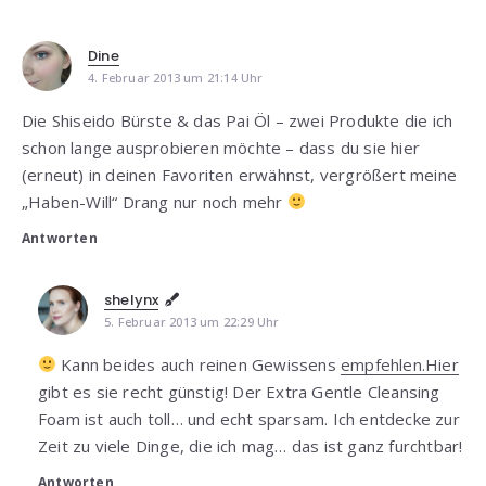
Dine
4. Februar 2013 um 21:14 Uhr
Die Shiseido Bürste & das Pai Öl – zwei Produkte die ich
schon lange ausprobieren möchte – dass du sie hier
(erneut) in deinen Favoriten erwähnst, vergrößert meine
„Haben-Will“ Drang nur noch mehr
Antworten
shelynx
5. Februar 2013 um 22:29 Uhr
Kann beides auch reinen Gewissens
empfehlen.Hier
gibt es sie recht günstig! Der Extra Gentle Cleansing
Foam ist auch toll… und echt sparsam. Ich entdecke zur
Zeit zu viele Dinge, die ich mag… das ist ganz furchtbar!
Antworten