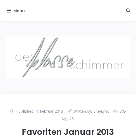
Menu
Published:
4. Februar 2013
Written by:
She-Lynx
305
25
Favoriten Januar 2013