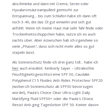
abschminke und dann mit Creme, Seren oder
Hyualuronsäureampullenl gemischt zur
Entspannung… bis zum Schlafen habe ich dann oft
noch 3-4h, die das Öl gut einwirkt und sich gut
anfühlt. Wenn ich meine Haut mal sehr fahl finde oder
Trockenheitsschüppchen habe, nutze ich es auch
nachts über. Aber inzwischen hab ich irgendwie so
viele „Phasen“, dass sich nicht mehr alles so gut
stapeln lässt.
Als Sonnenschutz finde ich drei ganz toll… habe ich
hier
auch erwähnt. Kimberly Sayer – Ultraleichte
Feuchtigkeitsgesichtscreme SPF 30, Caudalie
Polyphenol C15 Fluides Anti-Rides Protecteur SPF20
(wobei ich Sonnenschutz ab SPF30 bevorzugen
würde!), Paula’s Choice Clear Ultra-Light Daily
Mattifying Fluid SPF30+ oder die Paula’s Choice
Resist Anti-ging Tageslotion SPF 50. Keiner davon