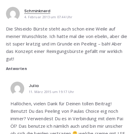
Schminknerd
4. Februar 2013 um 07:44 Uhr
Die Shiseido Bürste steht auch schon eine Weile auf
meiner Wunschliste. Ich hatte mal die von ebelin, aber die
ist super kratzig und im Grunde ein Peeling – bäh! Aber
das Konzept einer Reinigungsbürste gefällt mir wirklich
gut!
Antworten
Julia
11. März 2015 um 19:17 Uhr
Hallöchen, vielen Dank für Deinen tollen Beitrag!
Benutzt Du das Peeling von Paulas Choice eig noch
immer? Verwendest Du es in Verbindung mit dem Pai
Öl? Das benutze ich nämlich auch und bin mir unsicher
ob sich die beiden vertragen
welche creme mit LSF