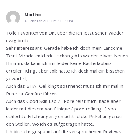
Martina
4. Februar 2013 um 11:55 Uhr
Tolle Favoriten von Dir, über die ich jetzt schon wieder
ewig brüte…
Sehr interessant! Gerade habe ich doch mein Lancome
Teint Miracle entdeckt- schon gibts wieder etwas Neues.
Hmmm, da kann ich mir leider keine Kauferlaubnis
erteilen. Klingt aber toll; hätte ich doch mal ein bisschen
gewartet,
Auch das BHA- Gel klingt spannend; muss ich mir mal in
Ruhe zu Gemüte führen.
Auch das Good Skin Lab Z- Pore reizt mich; habe aber
leider mit diesem von Clinique ( pore refining…) soo
schlechte Erfahrungen gemacht- dicke Pickel an genau
den Stellen, wo ich es aufgetragen hatte.
Ich bin sehr gespannt auf die versprochenen Reviews.