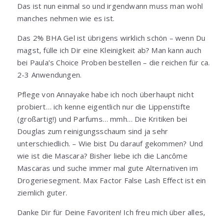
Das ist nun einmal so und irgendwann muss man wohl
manches nehmen wie es ist.
Das 2% BHA Gel ist übrigens wirklich schön – wenn Du
magst, fülle ich Dir eine Kleinigkeit ab? Man kann auch
bei Paula’s Choice Proben bestellen – die reichen für ca.
2-3 Anwendungen.
Pflege von Annayake habe ich noch überhaupt nicht
probiert… ich kenne eigentlich nur die Lippenstifte
(großartig!) und Parfums… mmh… Die Kritiken bei
Douglas zum reinigungsschaum sind ja sehr
unterschiedlich. – Wie bist Du darauf gekommen? Und
wie ist die Mascara? Bisher liebe ich die Lancôme
Mascaras und suche immer mal gute Alternativen im
Drogeriesegment. Max Factor False Lash Effect ist ein
ziemlich guter.
Danke Dir für Deine Favoriten! Ich freu mich über alles,