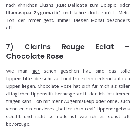
nach ähnlichen Blushs (
RBR Delicata
zum Beispiel oder
Illamasqua Zygomatic
) und kehre doch zurück. Mein
Ton, der immer geht. Immer. Diesen Monat besonders
oft.
7) Clarins Rouge Eclat –
Chocolate Rose
Wie man
hier
schon gesehen hat, sind das tolle
Lippenstifte, die sehr zart und trotzdem deckend auf den
Lippen liegen. Chocolate Rose hat sich für mich als toller
alltäglicher Lippenstift herausgestellt, den ich fast immer
tragen kann – ob mit mehr Augenmakeup oder ohne, auch
wenn er ein dunkleres „better than real“ Lippenergebnis
schafft und nicht so nude ist wie ich es sonst oft
bevorzuge.