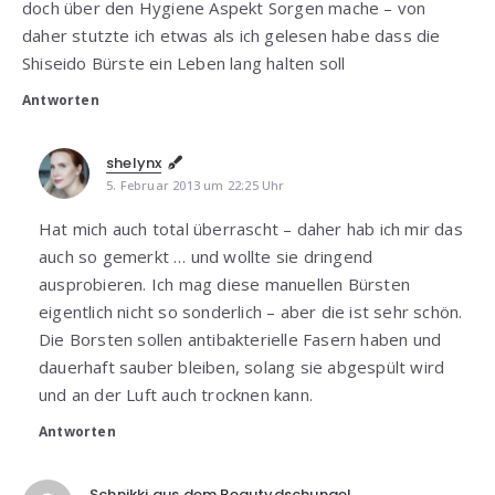
doch über den Hygiene Aspekt Sorgen mache – von
daher stutzte ich etwas als ich gelesen habe dass die
Shiseido Bürste ein Leben lang halten soll
Antworten
shelynx
5. Februar 2013 um 22:25 Uhr
Hat mich auch total überrascht – daher hab ich mir das
auch so gemerkt … und wollte sie dringend
ausprobieren. Ich mag diese manuellen Bürsten
eigentlich nicht so sonderlich – aber die ist sehr schön.
Die Borsten sollen antibakterielle Fasern haben und
dauerhaft sauber bleiben, solang sie abgespült wird
und an der Luft auch trocknen kann.
Antworten
Schnikki aus dem Beautydschungel