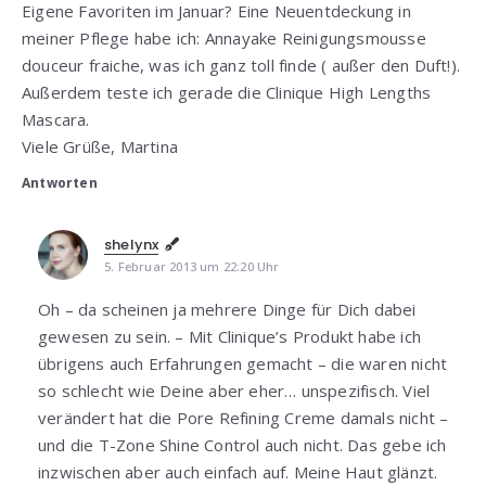
Eigene Favoriten im Januar? Eine Neuentdeckung in
meiner Pflege habe ich: Annayake Reinigungsmousse
douceur fraiche, was ich ganz toll finde ( außer den Duft!).
Außerdem teste ich gerade die Clinique High Lengths
Mascara.
Viele Grüße, Martina
Antworten
shelynx
5. Februar 2013 um 22:20 Uhr
Oh – da scheinen ja mehrere Dinge für Dich dabei
gewesen zu sein. – Mit Clinique’s Produkt habe ich
übrigens auch Erfahrungen gemacht – die waren nicht
so schlecht wie Deine aber eher… unspezifisch. Viel
verändert hat die Pore Refining Creme damals nicht –
und die T-Zone Shine Control auch nicht. Das gebe ich
inzwischen aber auch einfach auf. Meine Haut glänzt.