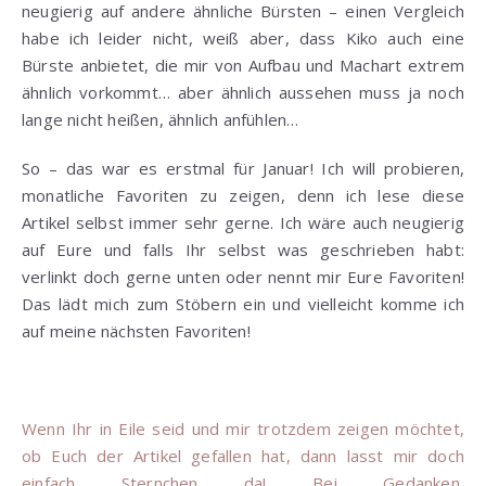
neugierig auf andere ähnliche Bürsten – einen Vergleich
habe ich leider nicht, weiß aber, dass Kiko auch eine
Bürste anbietet, die mir von Aufbau und Machart extrem
ähnlich vorkommt… aber ähnlich aussehen muss ja noch
lange nicht heißen, ähnlich anfühlen…
So – das war es erstmal für Januar! Ich will probieren,
monatliche Favoriten zu zeigen, denn ich lese diese
Artikel selbst immer sehr gerne. Ich wäre auch neugierig
auf Eure und falls Ihr selbst was geschrieben habt:
verlinkt doch gerne unten oder nennt mir Eure Favoriten!
Das lädt mich zum Stöbern ein und vielleicht komme ich
auf meine nächsten Favoriten!
Wenn Ihr in Eile seid und mir trotzdem zeigen möchtet,
ob Euch der Artikel gefallen hat, dann lasst mir doch
einfach Sternchen da! Bei Gedanken,