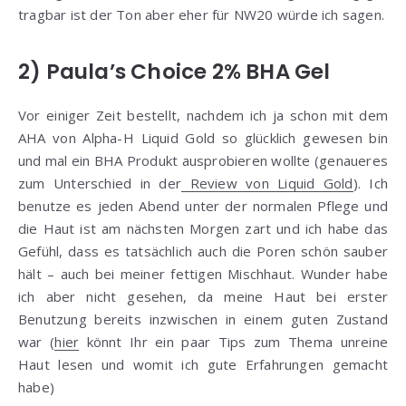
tragbar ist der Ton aber eher für NW20 würde ich sagen.
2) Paula’s Choice 2% BHA Gel
Vor einiger Zeit bestellt, nachdem ich ja schon mit dem
AHA von Alpha-H Liquid Gold so glücklich gewesen bin
und mal ein BHA Produkt ausprobieren wollte (genaueres
zum Unterschied in der
Review von Liquid Gold
). Ich
benutze es jeden Abend unter der normalen Pflege und
die Haut ist am nächsten Morgen zart und ich habe das
Gefühl, dass es tatsächlich auch die Poren schön sauber
hält – auch bei meiner fettigen Mischhaut. Wunder habe
ich aber nicht gesehen, da meine Haut bei erster
Benutzung bereits inzwischen in einem guten Zustand
war (
hier
könnt Ihr ein paar Tips zum Thema unreine
Haut lesen und womit ich gute Erfahrungen gemacht
habe)