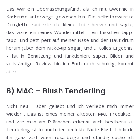
Das war ein Überraschungsfund, als ich mit
Gwennie
in
Karlsruhe unterwegs gewesen bin. Die selbstbewusste
Douglette zauberte die kleine Tube hervor und sagte,
das wäre ein reines Wundermittel – ein bisschen tapp-
tapp- und pett-pett auf meiner Nase und der Haut drum
herum (über dem Make-up sogar) und … tolles Ergebnis.
– Ist in Benutzung und funktioniert super. Bilder und
vollständige Review bin ich Euch noch schuldig, kommt
aber!
6) MAC – Blush Tenderling
Nicht neu – aber geliebt und ich verliebe mich immer
wieder… Das ist eines meiner ältesten MAC Produkte…
und wie man am Pfännchen erkennt auch bestbenutzt.
Tenderling ist für mich der perfekte Nude Blush. Ich finde
ihn ganz zart warm-rosa-beige und ständig suche ich