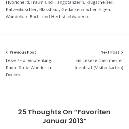
Hybridnerd,Traum-und-Tangotänzerin, Klugscheißer.
Katzenkuschler, Blasshaut, Gedankenmacher. Eigen.
Wandelbar. Buch- und Herbstliebhaberin.
Beitragsnavigation
Previous Post
Next Post
Lese-/Hörempfehlung:
Ein Lesezeichen meiner
Rumo & die Wunder im
Identität (Visitenkarten)
Dunkeln
25 Thoughts On “Favoriten
Januar 2013”