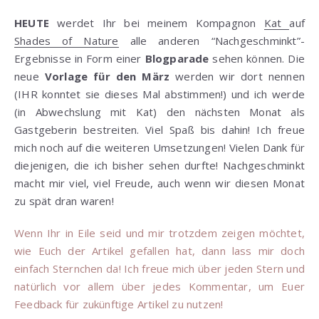
HEUTE
werdet Ihr bei meinem Kompagnon
Kat
auf
Shades of Nature
alle anderen “Nachgeschminkt”-
Ergebnisse in Form einer
Blogparade
sehen können. Die
neue
Vorlage für den März
werden wir dort nennen
(IHR konntet sie dieses Mal abstimmen!) und ich werde
(in Abwechslung mit Kat) den nächsten Monat als
Gastgeberin bestreiten. Viel Spaß bis dahin! Ich freue
mich noch auf die weiteren Umsetzungen! Vielen Dank für
diejenigen, die ich bisher sehen durfte! Nachgeschminkt
macht mir viel, viel Freude, auch wenn wir diesen Monat
zu spät dran waren!
Wenn Ihr in Eile seid und mir trotzdem zeigen möchtet,
wie Euch der Artikel gefallen hat, dann lass mir doch
einfach Sternchen da! Ich freue mich über jeden Stern und
natürlich vor allem über jedes Kommentar, um Euer
Feedback für zukünftige Artikel zu nutzen!