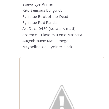
– Zoeva Eye Primer
– Kiko Sensous Burgundy
– Fyrinnae Book of the Dead
– Fyrinnae Red Panda
– Art Deco 0480 (schwarz, matt)
– essence – I love extreme Mascara
– Augenbrauen: MAC Omega
– Maybelline Gel Eyeliner Black