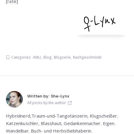
[rate]
Categories:
AMU
,
Blog
,
Blogserie
,
Nachgeschminkt
Written by:
She-Lynx
All posts by the author
Hybridnerd,Traum-und-Tangotänzerin, Klugscheißer.
Katzenkuschler, Blasshaut, Gedankenmacher. Eigen.
Wandelbar. Buch- und Herbstliebhaberin.