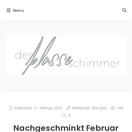
Menu
Published:
11. Februar 2013
Written by:
She-Lynx
169
5
Nachgeschminkt Februar