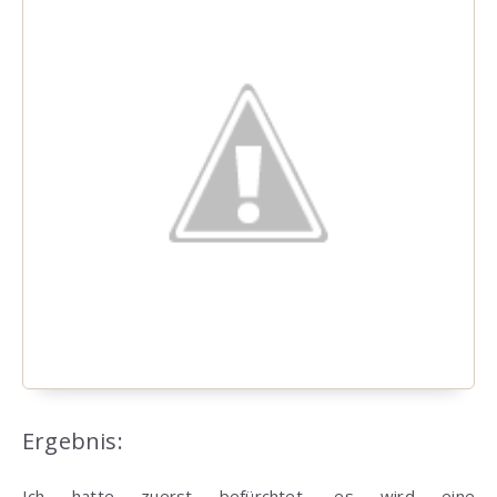
Ergebnis:
Ich hatte zuerst befürchtet, es wird eine