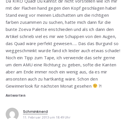
Da KIKO Quad! Du kannst dir nicht vorstellen wie ich mir
mit der Flachen hand gegen den Kopf geschlagen habe!
Stand ewig vor meinen Lidschatten um die richtigen
farben zusammen zu suchen, hatte mich dann für die
bunte Zoeva Palette enstchieden und als ich dann den
Artikel schrieb viel es mir wie Schuppen von den Augen,
das Quad wäre perfekt gewesen….. Das das Burgund so
weggeschminkt wurde fand ich leider auch etwas schade!
Noch ein Tipp zum Tape, ich verwende das sehr gerne
um dem AMU eine Richtung zu geben, softe die Kanten
aber am Ende immer noch ein wenig aus, da es mir
ansonsten auch zu hartkantig wäre. Schon den
Gewinnerlook für nächsten Monat gesehen
?!
Antworten
Schminknerd
11. Februar 2013 um 18:49 Uhr