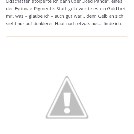
Lidschatten stolperte ich dann über „Red Panda“, eines
der Fyrinnae Pigmente. Statt gelb wurde es ein Gold bei
mir, was – glaube ich – auch gut war… denn Gelb an sich
sieht nur auf dunklerer Haut nach etwas aus… finde ich.