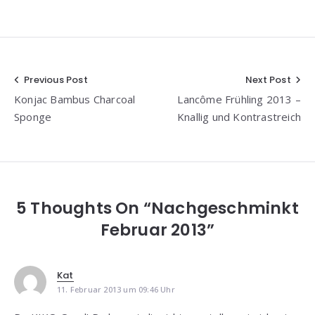
Beitragsnavigation
Previous Post
Next Post
Konjac Bambus Charcoal
Lancôme Frühling 2013 –
Sponge
Knallig und Kontrastreich
5 Thoughts On “Nachgeschminkt
Februar 2013”
Kat
11. Februar 2013 um 09:46 Uhr