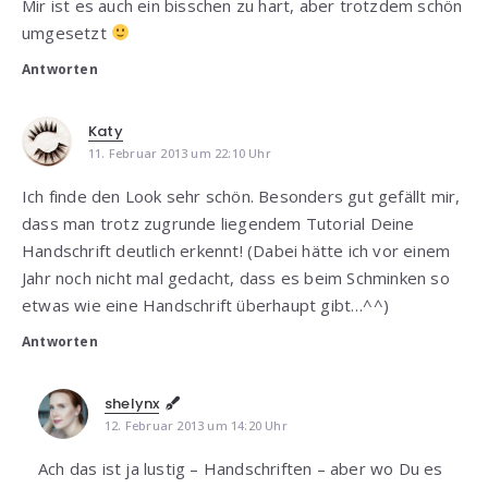
Mir ist es auch ein bisschen zu hart, aber trotzdem schön
umgesetzt
Antworten
Katy
11. Februar 2013 um 22:10 Uhr
Ich finde den Look sehr schön. Besonders gut gefällt mir,
dass man trotz zugrunde liegendem Tutorial Deine
Handschrift deutlich erkennt! (Dabei hätte ich vor einem
Jahr noch nicht mal gedacht, dass es beim Schminken so
etwas wie eine Handschrift überhaupt gibt…^^)
Antworten
shelynx
12. Februar 2013 um 14:20 Uhr
Ach das ist ja lustig – Handschriften – aber wo Du es