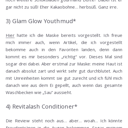
gar nicht zu süß! Eher Kakaobohne… herbsüß. Ganz irre.
3) Glam Glow Youthmud*
Hier
hatte ich die Maske bereits vorgestellt. Ich freue
mich immer auch, wenn Artikel, die ich vorgestellt
bekomme auch in den Favoriten landen, denn dann
kommt es mir besonders „richtig“ vor. Dieses Mal sind
sogar drei dabei. Aber erstmal zur Maske: meine Haut ist
danach absolut zart und wirkt sehr gut durchblutet. Auch
mit Unreinheiten kommt sie gut zurecht und ich fühl mich
danach wie aus dem Ei gepellt, auch wenn das gesamte
Waschbecken wie „Sau“ aussieht.
4) Revitalash Conditioner*
Die Review steht noch aus… aber… woah… Ich könnte
Freudentränen in die Augen bekommen. Sogar meinem