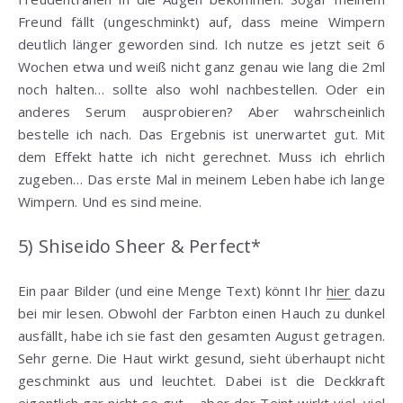
Freund fällt (ungeschminkt) auf, dass meine Wimpern
deutlich länger geworden sind. Ich nutze es jetzt seit 6
Wochen etwa und weiß nicht ganz genau wie lang die 2ml
noch halten… sollte also wohl nachbestellen. Oder ein
anderes Serum ausprobieren? Aber wahrscheinlich
bestelle ich nach. Das Ergebnis ist unerwartet gut. Mit
dem Effekt hatte ich nicht gerechnet. Muss ich ehrlich
zugeben… Das erste Mal in meinem Leben habe ich lange
Wimpern. Und es sind meine.
5) Shiseido Sheer & Perfect*
Ein paar Bilder (und eine Menge Text) könnt Ihr
hier
dazu
bei mir lesen. Obwohl der Farbton einen Hauch zu dunkel
ausfällt, habe ich sie fast den gesamten August getragen.
Sehr gerne. Die Haut wirkt gesund, sieht überhaupt nicht
geschminkt aus und leuchtet. Dabei ist die Deckkraft