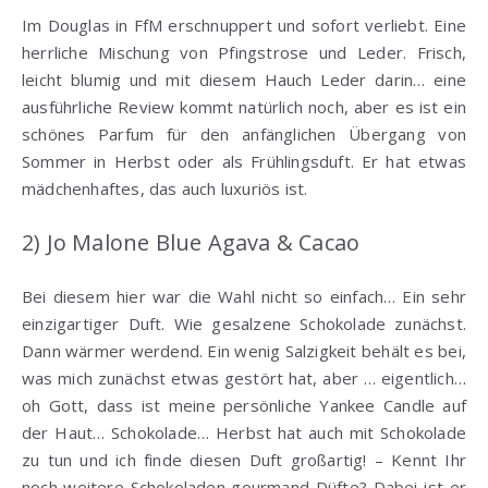
Im Douglas in FfM erschnuppert und sofort verliebt. Eine
herrliche Mischung von Pfingstrose und Leder. Frisch,
leicht blumig und mit diesem Hauch Leder darin… eine
ausführliche Review kommt natürlich noch, aber es ist ein
schönes Parfum für den anfänglichen Übergang von
Sommer in Herbst oder als Frühlingsduft. Er hat etwas
mädchenhaftes, das auch luxuriös ist.
2) Jo Malone Blue Agava & Cacao
Bei diesem hier war die Wahl nicht so einfach… Ein sehr
einzigartiger Duft. Wie gesalzene Schokolade zunächst.
Dann wärmer werdend. Ein wenig Salzigkeit behält es bei,
was mich zunächst etwas gestört hat, aber … eigentlich…
oh Gott, dass ist meine persönliche Yankee Candle auf
der Haut… Schokolade… Herbst hat auch mit Schokolade
zu tun und ich finde diesen Duft großartig! – Kennt Ihr
noch weitere Schokoladen gourmand Düfte? Dabei ist er