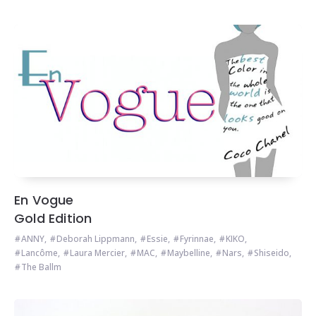
En Vogue
Gold Edition
ANNY
,
Deborah Lippmann
,
Essie
,
Fyrinnae
,
KIKO
,
Lancôme
,
Laura Mercier
,
MAC
,
Maybelline
,
Nars
,
Shiseido
,
The Ballm