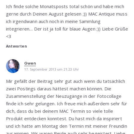
Ich finde solche Monatsposts total schön und habe mich
gerne durch Deinen August gelesen ;)) MAC Antique muss
ich irgendwann auch noch in meine Sammlung
integrieren… Der ist ja toll für blaue Augen ;)) Liebe Grùße
<3
Antworten
Gwen
17. September 2013 um 21:23 Uhr
Mir gefällt der Beitrag sehr gut auch wenn du tatsächlich
zwei Postings daraus hättest machen können. Die
Zusammenstellung der Neuzugänge in der Fotocollage
finde ich sehr gelungen. Ich freue mich außerdem sehr für
dich, dass du bei deinem MAC Termin so viele tolle
Produkt entdecken konntest. Du hast mich da inspiriert
und ich hatte am Montag den Termin mit meiner Freundin
zusammen. Wir waren Beide auch sehr begeistert. Liebe