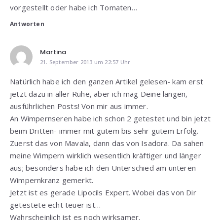
vorgestellt oder habe ich Tomaten…
Antworten
Martina
21. September 2013 um 22:57 Uhr
Natürlich habe ich den ganzen Artikel gelesen- kam erst
jetzt dazu in aller Ruhe, aber ich mag Deine langen,
ausführlichen Posts! Von mir aus immer.
An Wimpernseren habe ich schon 2 getestet und bin jetzt
beim Dritten- immer mit gutem bis sehr gutem Erfolg.
Zuerst das von Mavala, dann das von Isadora. Da sahen
meine Wimpern wirklich wesentlich kräftiger und länger
aus; besonders habe ich den Unterschied am unteren
Wimpernkranz gemerkt.
Jetzt ist es gerade Lipocils Expert. Wobei das von Dir
getestete echt teuer ist…
Wahrscheinlich ist es noch wirksamer.