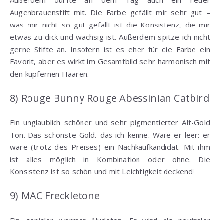
Außerdem durfte an dem Tag auch ein neuer
Augenbrauenstift mit. Die Farbe gefällt mir sehr gut –
was mir nicht so gut gefällt ist die Konsistenz, die mir
etwas zu dick und wachsig ist. Außerdem spitze ich nicht
gerne Stifte an. Insofern ist es eher für die Farbe ein
Favorit, aber es wirkt im Gesamtbild sehr harmonisch mit
den kupfernen Haaren.
8) Rouge Bunny Rouge Abessinian Catbird
Ein unglaublich schöner und sehr pigmentierter Alt-Gold
Ton. Das schönste Gold, das ich kenne. Wäre er leer: er
wäre (trotz des Preises) ein Nachkaufkandidat. Mit ihm
ist alles möglich in Kombination oder ohne. Die
Konsistenz ist so schön und mit Leichtigkeit deckend!
9) MAC Freckletone