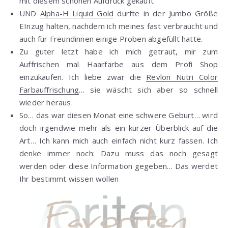
mit diesem schönen Aufdruck gekauft
UND
Alpha-H Liquid Gold
durfte in der Jumbo Größe
EInzug halten, nachdem ich meines fast verbraucht und
auch für Freundinnen einige Proben abgefüllt hatte.
Zu guter letzt habe ich mich getraut, mir zum
Auffrischen mal Haarfarbe aus dem Profi Shop
einzukaufen. Ich liebe zwar die
Revlon Nutri Color
Farbauffrischung
… sie wäscht sich aber so schnell
wieder heraus.
So… das war diesen Monat eine schwere Geburt… wird
doch irgendwie mehr als ein kurzer Überblick auf die
Art… Ich kann mich auch einfach nicht kurz fassen. Ich
denke immer noch: Dazu muss das noch gesagt
werden oder diese Information gegeben… Das werdet
Ihr bestimmt wissen wollen