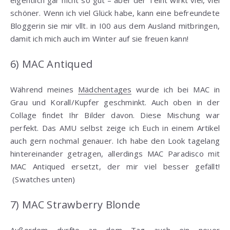
eigentlich gar nicht so gut – aber der Teint wirkt viel, viel
schöner. Wenn ich viel Glück habe, kann eine befreundete
Bloggerin sie mir vllt. in I00 aus dem Ausland mitbringen,
damit ich mich auch im Winter auf sie freuen kann!
6) MAC Antiqued
Während meines
Mädchentages
wurde ich bei MAC in
Grau und Korall/Kupfer geschminkt. Auch oben in der
Collage findet Ihr Bilder davon. Diese Mischung war
perfekt. Das AMU selbst zeige ich Euch in einem Artikel
auch gern nochmal genauer. Ich habe den Look tagelang
hintereinander getragen, allerdings MAC Paradisco mit
MAC Antiqued ersetzt, der mir viel besser gefällt!
(Swatches unten)
7) MAC Strawberry Blonde