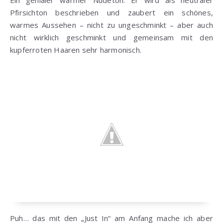
Ein genialer warmer Nudeton. Er wird als neutraler
Pfirsichton beschrieben und zaubert ein schönes,
warmes Aussehen – nicht zu ungeschminkt – aber auch
nicht wirklich geschminkt und gemeinsam mit den
kupferroten Haaren sehr harmonisch.
Puh… das mit den „Just In“ am Anfang mache ich aber