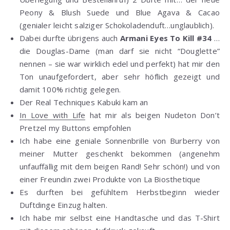
Peony & Blush Suede und Blue Agava & Cacao
(genialer leicht salziger Schokoladenduft…unglaublich).
Dabei durfte übrigens auch
Armani Eyes To Kill #34
…
die Douglas-Dame (man darf sie nicht “Douglette”
nennen – sie war wirklich edel und perfekt) hat mir den
Ton unaufgefordert, aber sehr höflich gezeigt und
damit 100% richtig gelegen.
Der Real Techniques Kabuki kam an
In Love with Life
hat mir als beigen Nudeton Don’t
Pretzel my Buttons empfohlen
Ich habe eine geniale Sonnenbrille von Burberry von
meiner Mutter geschenkt bekommen (angenehm
unfauffällig mit dem beigen Rand! Sehr schön!) und von
einer Freundin zwei Produkte von La Biosthetique
Es durften bei gefühltem Herbstbeginn wieder
Duftdinge Einzug halten.
Ich habe mir selbst eine Handtasche und das T-Shirt