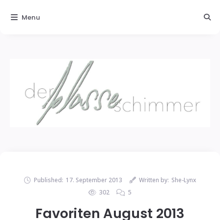
Menu
Published:
17. September 2013
Written by:
She-Lynx
302
5
Favoriten August 2013