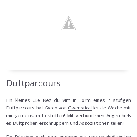
Duftparcours
Ein kleines „Le Nez du Vin“ in Form eines 7 stufigen
Duftparcours hat Gwen von
Gwenstical
letzte Woche mit
mir gemeinsam bestritten! Mit verbundenen Augen hieß
es Duftproben erschnuppern und Assoziationen teilen!
Ein Döschen nach dem anderen mit unterschiedlichsten