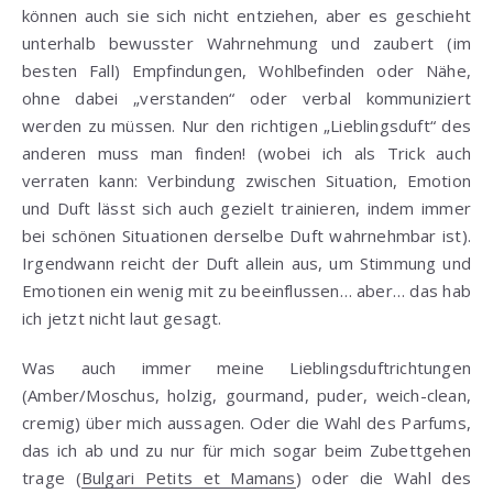
können auch sie sich nicht entziehen, aber es geschieht
unterhalb bewusster Wahrnehmung und zaubert (im
besten Fall) Empfindungen, Wohlbefinden oder Nähe,
ohne dabei „verstanden“ oder verbal kommuniziert
werden zu müssen. Nur den richtigen „Lieblingsduft“ des
anderen muss man finden! (wobei ich als Trick auch
verraten kann: Verbindung zwischen Situation, Emotion
und Duft lässt sich auch gezielt trainieren, indem immer
bei schönen Situationen derselbe Duft wahrnehmbar ist).
Irgendwann reicht der Duft allein aus, um Stimmung und
Emotionen ein wenig mit zu beeinflussen… aber… das hab
ich jetzt nicht laut gesagt.
Was auch immer meine Lieblingsduftrichtungen
(Amber/Moschus, holzig, gourmand, puder, weich-clean,
cremig) über mich aussagen. Oder die Wahl des Parfums,
das ich ab und zu nur für mich sogar beim Zubettgehen
trage (
Bulgari Petits et Mamans
) oder die Wahl des