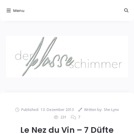
Menu
Published:
13. Dezember 2013
Written by:
She-Lynx
231
7
Le Nez du Vin – 7 Düfte