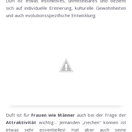
Duft ist etwas instinktives, unmittelbares und bezieht
sich auf individuelle Erinnerung, kulturelle Gewohnheiten
und auch evolutionsspezifische Entwicklung.
Duft ist für
Frauen wie Männer
auch bei der Frage der
Attraktivität
wichtig… Jemanden „riechen“ können ist
etwas sehr essentielles! Hat aber auch seine