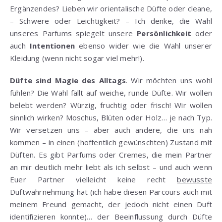
Ergänzendes? Lieben wir orientalische Düfte oder cleane,
– Schwere oder Leichtigkeit? – Ich denke, die Wahl
unseres Parfums spiegelt unsere
Persönlichkeit
oder
auch
Intentionen
ebenso wider wie die Wahl unserer
Kleidung (wenn nicht sogar viel mehr!).
Düfte sind Magie des Alltags
. Wir möchten uns wohl
fühlen? Die Wahl fällt auf weiche, runde Düfte. Wir wollen
belebt werden? Würzig, fruchtig oder frisch! Wir wollen
sinnlich wirken? Moschus, Blüten oder Holz… je nach Typ.
Wir versetzen uns – aber auch andere, die uns nah
kommen – in einen (hoffentlich gewünschten) Zustand mit
Düften. Es gibt Parfums oder Cremes, die mein Partner
an mir deutlich mehr liebt als ich selbst – und auch wenn
Euer Partner vielleicht keine recht
bewusste
Duftwahrnehmung hat (ich habe diesen Parcours auch mit
meinem Freund gemacht, der jedoch nicht einen Duft
identifizieren konnte)… der Beeinflussung durch Düfte