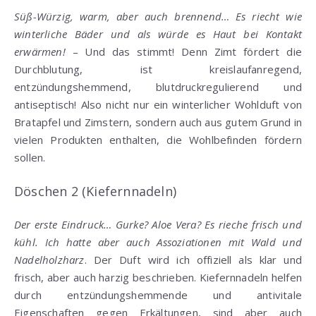
Süß-Würzig, warm, aber auch brennend… Es riecht wie
winterliche Bäder und als würde es Haut bei Kontakt
erwärmen!
– Und das stimmt! Denn Zimt fördert die
Durchblutung, ist kreislaufanregend,
entzündungshemmend, blutdruckregulierend und
antiseptisch! Also nicht nur ein winterlicher Wohlduft von
Bratapfel und Zimstern, sondern auch aus gutem Grund in
vielen Produkten enthalten, die Wohlbefinden fördern
sollen.
Döschen 2 (Kiefernnadeln)
Der erste Eindruck… Gurke? Aloe Vera? Es rieche frisch und
kühl. Ich hatte aber auch Assoziationen mit Wald und
Nadelholzharz
. Der Duft wird ich offiziell als klar und
frisch, aber auch harzig beschrieben. Kiefernnadeln helfen
durch entzündungshemmende und antivitale
Eigenschaften gegen Erkältungen, sind aber auch