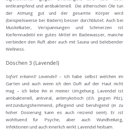
entkrampfend und antibakteriell. Die ätherischen Öle tun
der Atmung gut und der gesamte Körper wird
(beispielsweise bei Bädern) besser durchblutet. Auch bei
Muskelkater, Verspannungen und Schmerzen ist
Kiefernnadelöl ein gutes Mittel im Badewasser, manche
verbinden den Ruft aber auch mit Sauna und belebender
Wellness.
Döschen 3 (Lavendel)
Sofort erkannt! Lavendel! –
Ich habe selbst welchen im
Garten und auch wenn ich den Duft auf der Haut nicht
mag – ich liebe ihn in meiner Umgehung. Lavendel ist
antibakteriell, antiviral, antimykotisch (d.h. gegen Pilz),
entzündungshemmend, pflegend und beruhigend (in zu
hoher Dosierung kann es auch reizend sein!). Er ist
wohltuend für Psyche, aber auch Wundheilung,
Infektionen und auch innerlich wirkt Lavendel heilsam.