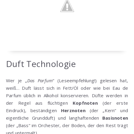
Duft Technologie
Wer je „
Das Parfum
“ (Leseempfehlung!) gelesen hat,
weiß… Duft lässt sich in Fett/Öl oder wie bei Eau de
Parfum üblich in Alkohol konservieren. Düfte werden in
der Regel aus flüchtigen
Kopfnoten
(der erste
Eindruck), beständigen
Herznoten
(der „Kern“ und
eigentliche Grundduft) und langhaftenden
Basisnoten
(der „Bass“ im Orchester, der Boden, der den Rest trägt
und untermalt).