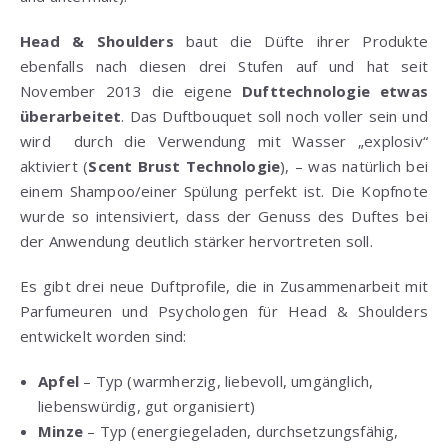
Head & Shoulders
baut die Düfte ihrer Produkte
ebenfalls nach diesen drei Stufen auf und hat seit
November 2013 die eigene
Dufttechnologie etwas
überarbeitet
. Das Duftbouquet soll noch voller sein und
wird durch die Verwendung mit Wasser „explosiv“
aktiviert (
Scent Brust Technologie
), – was natürlich bei
einem Shampoo/einer Spülung perfekt ist. Die Kopfnote
wurde so intensiviert, dass der Genuss des Duftes bei
der Anwendung deutlich stärker hervortreten soll.
Es gibt drei neue Duftprofile, die in Zusammenarbeit mit
Parfumeuren und Psychologen für Head & Shoulders
entwickelt worden sind:
Apfel
– Typ (warmherzig, liebevoll, umgänglich,
liebenswürdig, gut organisiert)
Minze
– Typ (energiegeladen, durchsetzungsfähig,