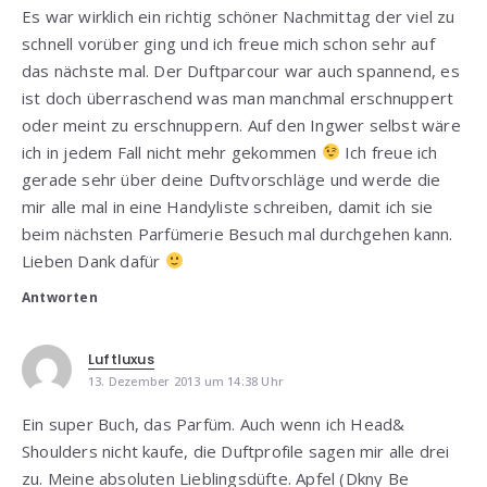
Es war wirklich ein richtig schöner Nachmittag der viel zu
schnell vorüber ging und ich freue mich schon sehr auf
das nächste mal. Der Duftparcour war auch spannend, es
ist doch überraschend was man manchmal erschnuppert
oder meint zu erschnuppern. Auf den Ingwer selbst wäre
ich in jedem Fall nicht mehr gekommen
Ich freue ich
gerade sehr über deine Duftvorschläge und werde die
mir alle mal in eine Handyliste schreiben, damit ich sie
beim nächsten Parfümerie Besuch mal durchgehen kann.
Lieben Dank dafür
Antworten
Luftluxus
13. Dezember 2013 um 14:38 Uhr
Ein super Buch, das Parfüm. Auch wenn ich Head&
Shoulders nicht kaufe, die Duftprofile sagen mir alle drei
zu. Meine absoluten Lieblingsdüfte. Apfel (Dkny Be