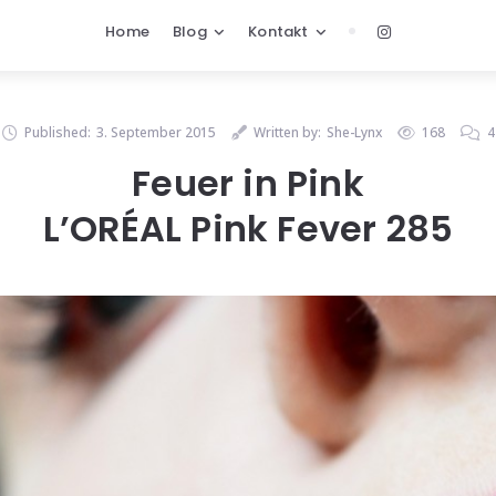
Home
Blog
Kontakt
Published:
3. September 2015
Written by:
She-Lynx
168
4
Feuer in Pink
L’ORÉAL Pink Fever 285