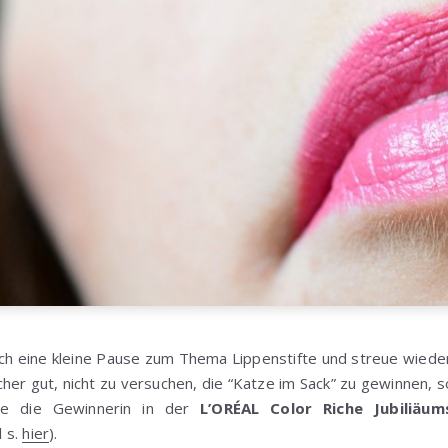
ch eine kleine Pause zum Thema Lippenstifte und streue wied
icher gut, nicht zu versuchen, die “Katze im Sack” zu gewinnen,
ie die Gewinnerin in der
L’ORÉAL Color Riche Jubiliäu
 s.
hier
).