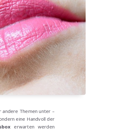
er andere Themen unter –
 sondern eine Handvoll der
msbox
erwarten werden