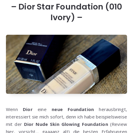
– Dior Star Foundation (010
Ivory) –
Wenn
Dior
eine
neue
Foundation
herausbringt,
interessiert sie mich sofort, denn ich habe beispielsweise
mit der
Dior Nude Skin Glowing Foundation
(Review
hier,
vorsicht… gaaaanz alt) die besten Erfahrungen