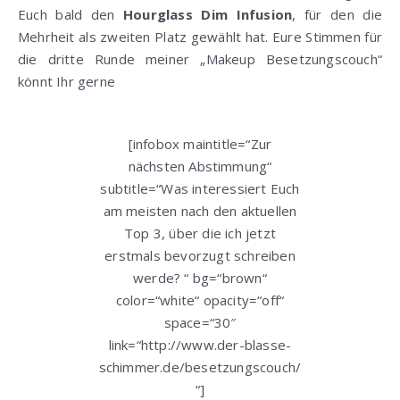
Euch bald den
Hourglass Dim Infusion
, für den die
Mehrheit als zweiten Platz gewählt hat. Eure Stimmen für
die dritte Runde meiner „Makeup Besetzungscouch“
könnt Ihr gerne
[infobox maintitle=“Zur
nächsten Abstimmung“
subtitle=“Was interessiert Euch
am meisten nach den aktuellen
Top 3, über die ich jetzt
erstmals bevorzugt schreiben
werde? “ bg=“brown“
color=“white“ opacity=“off“
space=“30″
link=“http://www.der-blasse-
schimmer.de/besetzungscouch/
“]