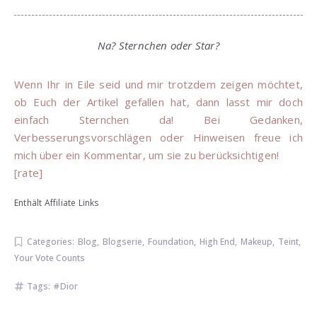
Na? Sternchen oder Star?
Wenn Ihr in Eile seid und mir trotzdem zeigen möchtet,
ob Euch der Artikel gefallen hat, dann lasst mir doch
einfach Sternchen da! Bei Gedanken,
Verbesserungsvorschlägen oder Hinweisen freue ich
mich über ein Kommentar, um sie zu berücksichtigen!
[rate]
Enthält Affiliate Links
Categories:
Blog
,
Blogserie
,
Foundation
,
High End
,
Makeup
,
Teint
,
Your Vote Counts
Tags:
Dior