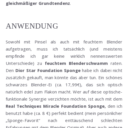
gleichmäßiger Grundtendenz
.
ANWENDUNG
Sowohl mit Pinsel als auch mit feuchtem Blender
aufgetragen, muss ich tatsächlich (und meistens
empfinde ich gar keine wirklich nennenswerten
Unterschiede) zu
feuchtem Blenderschwamm
raten.
Den
Dior Star Foundation Sponge
habe ich dabei nicht
zusätzlich gekauft, man könnte das aber tun. Ein schönes
schwarzes Blender-Ei (ca. 17,99€), das sich optisch
natürlich edel zum Flakon macht. Wer auf diese optische-
funktionale Synergie verzichten möchte, ist auch mit dem
Real Techniques Miracle Foundation Sponge,
den ich
benutzt habe (ca. 8 €) perfekt bedient (mein persönlicher
„Sponge-Favorit“ nach enttäuschend schlechten
Erfahrungen mit dem Blender Original). Aber auch andere