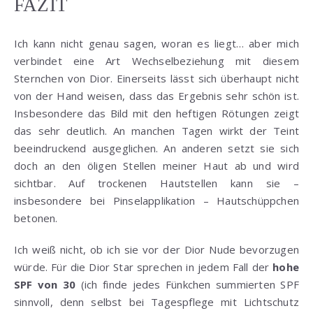
FAZIT
Ich kann nicht genau sagen, woran es liegt… aber mich
verbindet eine Art Wechselbeziehung mit diesem
Sternchen von Dior. Einerseits lässt sich überhaupt nicht
von der Hand weisen, dass das Ergebnis sehr schön ist.
Insbesondere das Bild mit den heftigen Rötungen zeigt
das sehr deutlich. An manchen Tagen wirkt der Teint
beeindruckend ausgeglichen. An anderen setzt sie sich
doch an den öligen Stellen meiner Haut ab und wird
sichtbar. Auf trockenen Hautstellen kann sie –
insbesondere bei Pinselapplikation – Hautschüppchen
betonen.
Ich weiß nicht, ob ich sie vor der Dior Nude bevorzugen
würde. Für die Dior Star sprechen in jedem Fall der
hohe
SPF von 30
(ich finde jedes Fünkchen summierten SPF
sinnvoll, denn selbst bei Tagespflege mit Lichtschutz