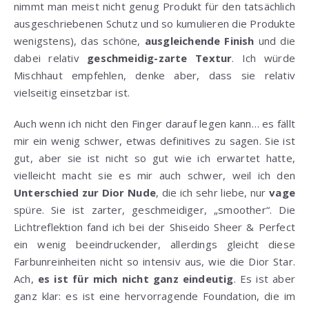
nimmt man meist nicht genug Produkt für den tatsächlich
ausgeschriebenen Schutz und so kumulieren die Produkte
wenigstens), das schöne,
ausgleichende Finish
und die
dabei relativ
geschmeidig-zarte Textur
. Ich würde
Mischhaut empfehlen, denke aber, dass sie relativ
vielseitig einsetzbar ist.
Auch wenn ich nicht den Finger darauf legen kann… es fällt
mir ein wenig schwer, etwas definitives zu sagen. Sie ist
gut, aber sie ist nicht so gut wie ich erwartet hatte,
vielleicht macht sie es mir auch schwer, weil ich den
Unterschied zur Dior Nude
, die ich sehr liebe, nur
vage
spüre. Sie ist zarter, geschmeidiger, „smoother“. Die
Lichtreflektion fand ich bei der Shiseido Sheer & Perfect
ein wenig beeindruckender, allerdings gleicht diese
Farbunreinheiten nicht so intensiv aus, wie die Dior Star.
Ach,
es ist für mich nicht ganz eindeutig
. Es ist aber
ganz klar: es ist eine hervorragende Foundation, die im