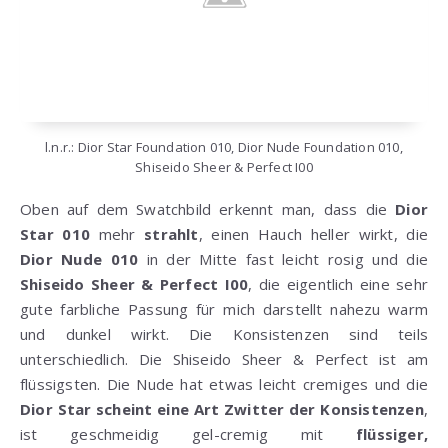
l.n.r.: Dior Star Foundation 010, Dior Nude Foundation 010,
Shiseido Sheer & Perfect I00
Oben auf dem Swatchbild erkennt man, dass die
Dior
Star
010
mehr
strahlt
, einen Hauch heller wirkt, die
Dior Nude 010
in der Mitte fast leicht rosig und die
Shiseido Sheer & Perfect I00
, die eigentlich eine sehr
gute farbliche Passung für mich darstellt nahezu warm
und dunkel wirkt. Die Konsistenzen sind teils
unterschiedlich. Die Shiseido Sheer & Perfect ist am
flüssigsten. Die Nude hat etwas leicht cremiges und die
Dior Star scheint eine Art Zwitter der Konsistenzen
,
ist geschmeidig gel-cremig mit
flüssiger,