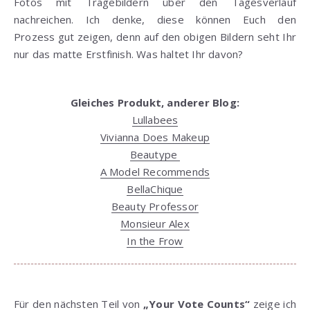
Fotos mit Tragebildern über den Tagesverlauf
nachreichen. Ich denke, diese können Euch den
Prozess gut zeigen, denn auf den obigen Bildern seht Ihr
nur das matte Erstfinish. Was haltet Ihr davon?
Gleiches Produkt, anderer Blog:
Lullabees
Vivianna Does Makeup
Beautype
A Model Recommends
BellaChique
Beauty Professor
Monsieur Alex
In the Frow
Für den nächsten Teil von
„Your Vote Counts“
zeige ich