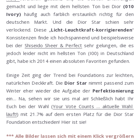
gemacht und liege mit dem hellsten Ton bei Dior
(010
Ivory)
häufig auch farblich erstaunlich richtig für den
deutschen Markt. Und die Dior Star schien sehr
verlockend. Diese „
Licht-Leuchtkraft-korrigierenden
“
Konsistenzen finde ich hochspannend und beispielsweise
bei der
Shiseido Sheer & Perfect
sehr gelungen, die es
jedoch leider nicht im hellsten Ton (I00) in Deutschland
gibt, habe ich 2014 einen absoluten Favoriten gefunden.
Einige Zeit ging der Trend bei Foundations zur leichten,
natürlichen Deckkraft. Die
Dior Star
nimmt passend zum
Winter eher wieder die Aufgabe der
Perfektionierung
ein… Na, sehen wir sie uns mal an! Schließlich habt Ihr
Euch bei der Wahl (
Your Vote Counts … aktuelle Wahl
läuft!
) mit 21.7% auf dem ersten Platz für die Dior Star
Foundation entschieden! Hier ist sie!
*** Alle Bilder lassen sich mit einem Klick vergrößern