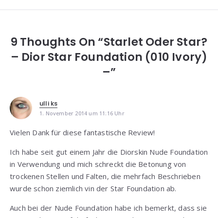
9 Thoughts On “Starlet Oder Star?
– Dior Star Foundation (010 Ivory)
–”
ulli ks
1. November 2014 um 11:16 Uhr
Vielen Dank für diese fantastische Review!
Ich habe seit gut einem Jahr die Diorskin Nude Foundation
in Verwendung und mich schreckt die Betonung von
trockenen Stellen und Falten, die mehrfach Beschrieben
wurde schon ziemlich vin der Star Foundation ab.
Auch bei der Nude Foundation habe ich bemerkt, dass sie