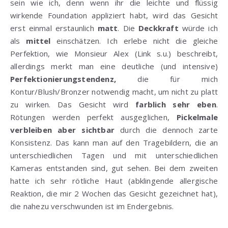
sein wie ich, denn wenn ihr die leichte und flüssig
wirkende Foundation appliziert habt, wird das Gesicht
erst einmal erstaunlich
matt
. Die
Deckkraft
würde ich
als
mittel
einschätzen. Ich erlebe nicht die gleiche
Perfektion, wie Monsieur Alex (Link s.u.) beschreibt,
allerdings merkt man eine deutliche (und intensive)
Perfektionierungstendenz,
die für mich
Kontur/Blush/Bronzer notwendig macht, um nicht zu platt
zu wirken. Das Gesicht wird
farblich
sehr eben
.
Rötungen werden perfekt ausgeglichen,
Pickelmale
verbleiben aber sichtbar
durch die dennoch zarte
Konsistenz. Das kann man auf den Tragebildern, die an
unterschiedlichen Tagen und mit unterschiedlichen
Kameras entstanden sind, gut sehen. Bei dem zweiten
hatte ich sehr rötliche Haut (abklingende allergische
Reaktion, die mir 2 Wochen das Gesicht gezeichnet hat),
die nahezu verschwunden ist im Endergebnis.