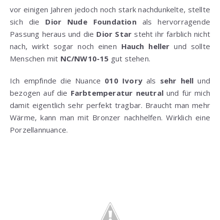
vor einigen Jahren jedoch noch stark nachdunkelte, stellte
sich die
Dior Nude Foundation
als hervorragende
Passung heraus und die
Dior Star
steht ihr farblich nicht
nach, wirkt sogar noch einen
Hauch heller
und sollte
Menschen mit
NC/NW10-15
gut stehen.
Ich empfinde die Nuance
010 Ivory
als
sehr hell
und
bezogen auf die
Farbtemperatur neutral
und für mich
damit eigentlich sehr perfekt tragbar. Braucht man mehr
Wärme, kann man mit Bronzer nachhelfen. Wirklich eine
Porzellannuance.