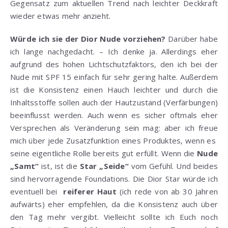
Gegensatz zum aktuellen Trend nach leichter Deckkraft
wieder etwas mehr anzieht.
Würde ich sie der Dior Nude vorziehen?
Darüber habe
ich lange nachgedacht. – Ich denke ja. Allerdings eher
aufgrund des hohen Lichtschutzfaktors, den ich bei der
Nude mit SPF 15 einfach für sehr gering halte. Außerdem
ist die Konsistenz einen Hauch leichter und durch die
Inhaltsstoffe sollen auch der Hautzustand (Verfärbungen)
beeinflusst werden. Auch wenn es sicher oftmals eher
Versprechen als Veränderung sein mag: aber ich freue
mich über jede Zusatzfunktion eines Produktes, wenn es
seine eigentliche Rolle bereits gut erfüllt. Wenn die
Nude
„Samt“
ist, ist die
Star „Seide“
vom Gefühl. Und beides
sind hervorragende Foundations. Die Dior Star würde ich
eventuell bei
reiferer Haut
(ich rede von ab 30 Jahren
aufwärts) eher empfehlen, da die Konsistenz auch über
den Tag mehr vergibt. Vielleicht sollte ich Euch noch