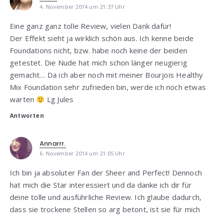
4. November 2014 um 21:37 Uhr
Eine ganz ganz tolle Review, vielen Dank dafür!
Der Effekt sieht ja wirklich schön aus. Ich kenne beide
Foundations nicht, bzw. habe noch keine der beiden
getestet. Die Nude hat mich schon länger neugierig
gemacht… Da ich aber noch mit meiner Bourjois Healthy
Mix Foundation sehr zufrieden bin, werde ich noch etwas
warten
Lg Jules
Antworten
Annarrr.
6. November 2014 um 21:05 Uhr
Ich bin ja absoluter Fan der Sheer and Perfect! Dennoch
hat mich die Star interessiert und da danke ich dir für
deine tolle und ausführliche Review. Ich glaube dadurch,
dass sie trockene Stellen so arg betont, ist sie für mich