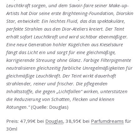
Leuchtkraft sorgen, und dem Savoir-faire seiner Make-up-
Artists hat Dior seine erste Brightening-Foundation, Diorskin
Star, entwickelt: Ein leichtes Fluid, das das spektakuläre,
perfekte Strahlen aus den Dior-Ateliers kreiert. Der Teint
erhält sofort Leuchtkraft und wird sichtbar ebenmäßiger.
Eine neue Generation hohler Kügelchen aus Kieselsäure
fängt das Licht ein und sorgt für eine gleichmäßige,
korrigierende Streuung ohne Glanz. Farbige Filterpigmente
neutralisieren gleichzeitig farbliche Unregelmäßigkeiten für
gleichmäßige Leuchtkraft. Der Teint wirkt dauerhaft
strahlender, reiner und frischer. Die pflegenden
Inhaltsstoffe, die gegen „Lichtfallen“ wirken, unterstützen
die Reduzierung von Schatten, Flecken und kleinen
Rötungen.“
(Quelle: Douglas)
Preis: 47,99€ bei
Douglas
, 38,95€ bei
Parfumdreams
für
30ml