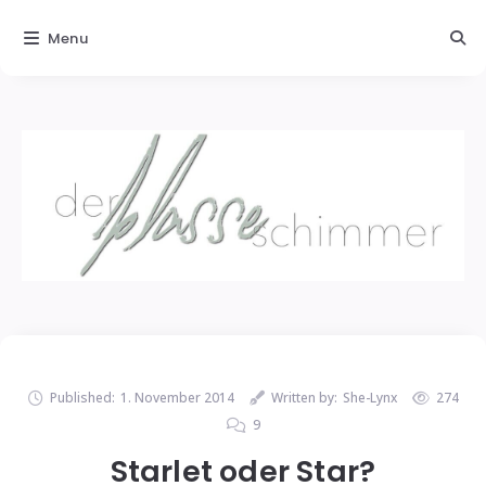
Menu
Published:
1. November 2014
Written by:
She-Lynx
274
9
Starlet oder Star?