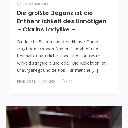
12. JANUAR 2015
Die größte Eleganz ist die
Entbehrlichkeit des Unnötigen
– Clarins Ladylike –
Die letzte Edition aus dem Hause Clarins
trägt den schönen Namen “Ladylike” und
beinhaltet natürliche Töne und Kontraste
wirkt distinguiert und edel. Die Kollektion ist
unaufgeregt und zeitlos. Für manche […]
READ MORE
260
14