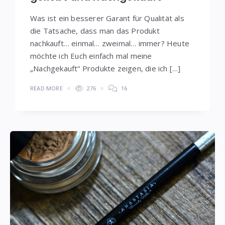
Was ist ein besserer Garant für Qualität als
die Tatsache, dass man das Produkt
nachkauft… einmal… zweimal… immer? Heute
möchte ich Euch einfach mal meine
„Nachgekauft“ Produkte zeigen, die ich […]
READ MORE
276
16