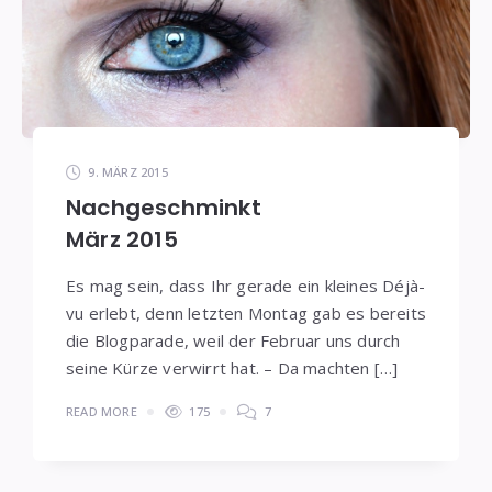
9. MÄRZ 2015
Nachgeschminkt
März 2015
Es mag sein, dass Ihr gerade ein kleines Déjà-
vu erlebt, denn letzten Montag gab es bereits
die Blogparade, weil der Februar uns durch
seine Kürze verwirrt hat. – Da machten […]
READ MORE
175
7