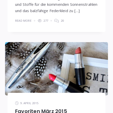
und Stoffe für die kommenden Sonnenstrahlen
und das balzfähige Federkleid zu […]
READ MORE
277
20
9. APRIL 2015
Favoriten März 2015