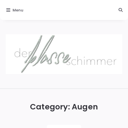
Menu
Der
blasse
Schimmer
Category:
Augen