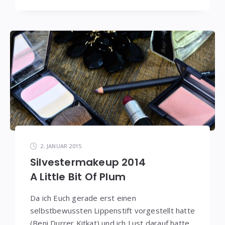
2. JANUAR 2015
Silvestermakeup 2014
A Little Bit Of Plum
Da ich Euch gerade erst einen
selbstbewussten Lippenstift vorgestellt hatte
(Beni Durrer Kitkat) und ich Lust darauf hatte,