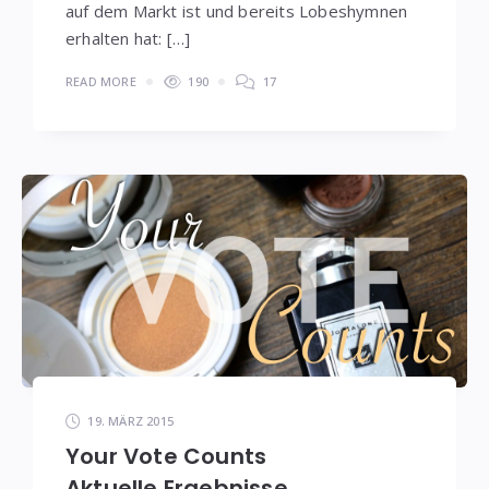
auf dem Markt ist und bereits Lobeshymnen
erhalten hat: […]
READ MORE
190
17
19. MÄRZ 2015
Your Vote Counts
Aktuelle Ergebnisse