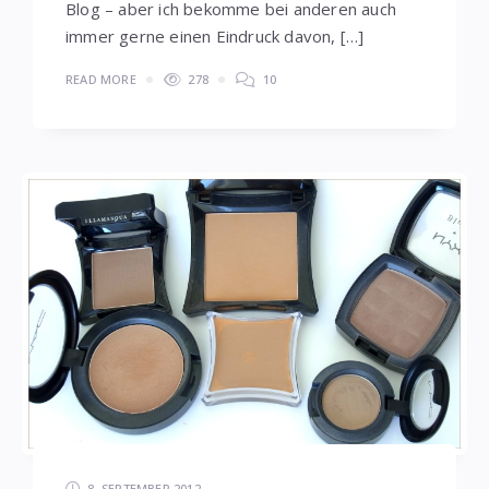
Blog – aber ich bekomme bei anderen auch
immer gerne einen Eindruck davon, […]
READ MORE
278
10
8. SEPTEMBER 2012