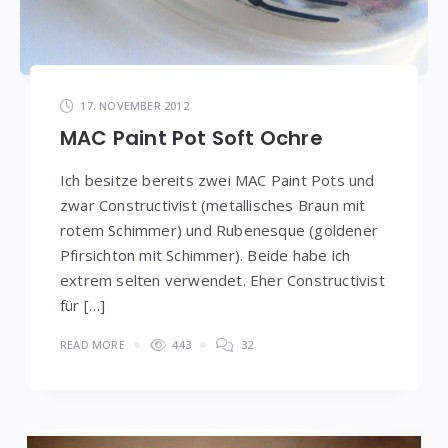
17. NOVEMBER 2012
MAC Paint Pot Soft Ochre
Ich besitze bereits zwei MAC Paint Pots und
zwar Constructivist (metallisches Braun mit
rotem Schimmer) und Rubenesque (goldener
Pfirsichton mit Schimmer). Beide habe ich
extrem selten verwendet. Eher Constructivist
für […]
READ MORE
443
32