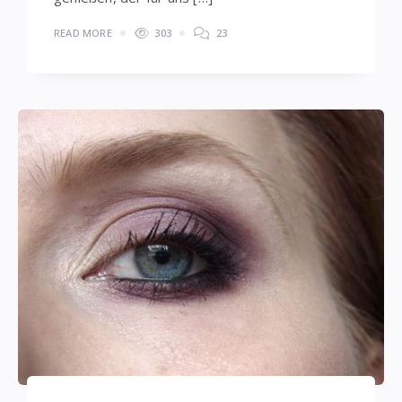
READ MORE
303
23