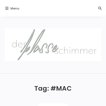
Menu
Der
blasse
Schimmer
Tag: #
MAC