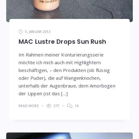
5. JANUAR 2013
MAC Lustre Drops Sun Rush
Im Rahmen meiner Konturierungsserie
möchte ich mich auch mit Highlightern
beschäftigen, – den Produkten (ob flüssig
oder Puder), die auf Wangenknochen,
unterhalb der Augenbraue, dem Amorbogen
der Lippen (ist das […]
READ MORE
277
14