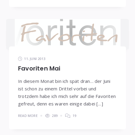
11. JUNI 2013
Favoriten Mai
In diesem Monat bin ich spät dran… der Juni
ist schon zu einem Drittel vorbei und
trotzdem habe ich mich sehr auf die Favoriten
gefreut, denn es waren einige dabei […]
READ MORE
289
19