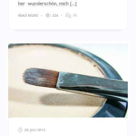
her wunderschön, mich […]
READ MORE
224
11
28. JULI 2012