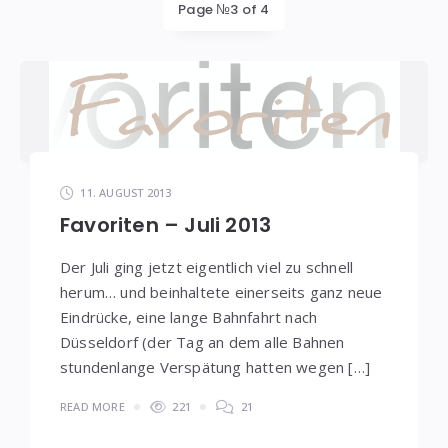
Page №3 of 4
11. AUGUST 2013
Favoriten – Juli 2013
Der Juli ging jetzt eigentlich viel zu schnell
herum… und beinhaltete einerseits ganz neue
Eindrücke, eine lange Bahnfahrt nach
Düsseldorf (der Tag an dem alle Bahnen
stundenlange Verspätung hatten wegen […]
READ MORE
221
21