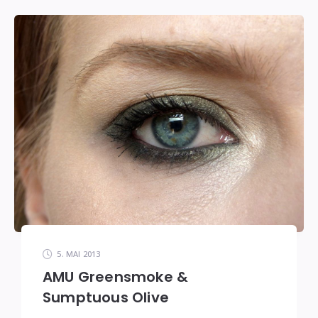
5. MAI 2013
AMU Greensmoke &
Sumptuous Olive